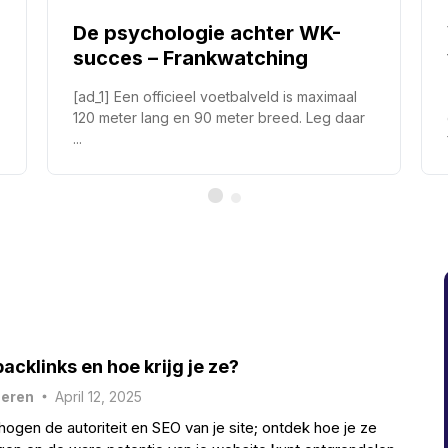
De psychologie achter WK-
succes – Frankwatching
[ad_1] Een officieel voetbalveld is maximaal
120 meter lang en 90 meter breed. Leg daar
...
acklinks en hoe krijg je ze?
heren
April 12, 2025
ogen de autoriteit en SEO van je site; ontdek hoe je ze