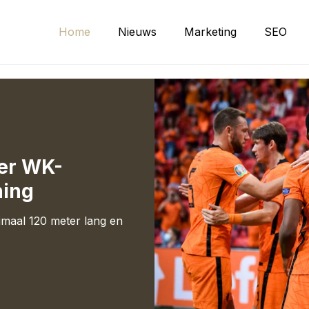
Home
Nieuws
Marketing
SEO
ter WK-
hing
ximaal 120 meter lang en