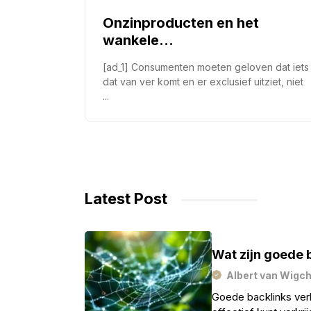
Onzinproducten en het
wankele
consumentenvertrouwen
[ad_1] Consumenten moeten geloven dat iets
dat van ver komt en er exclusief uitziet, niet
...
Latest Post
Wat zijn goede b
Albert van Wigc
Goede backlinks verh