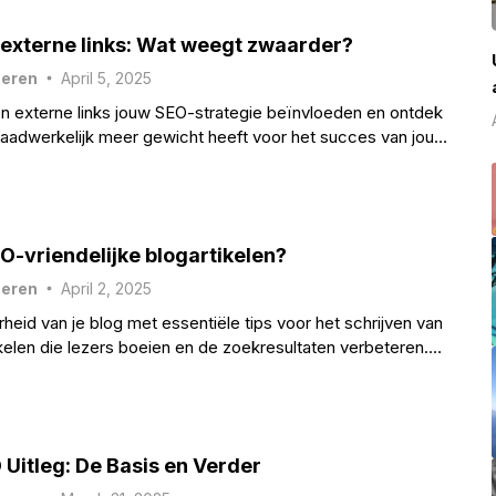
. externe links: Wat weegt zwaarder?
heren
April 5, 2025
n externe links jouw SEO-strategie beïnvloeden en ontdek
aadwerkelijk meer gewicht heeft voor het succes van jouw
EO-vriendelijke blogartikelen?
heren
April 2, 2025
heid van je blog met essentiële tips voor het schrijven van
ikelen die lezers boeien en de zoekresultaten verbeteren.
ie hierin verborgen zijn!
Uitleg: De Basis en Verder