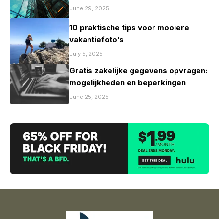
June 29, 2025
10 praktische tips voor mooiere
vakantiefoto’s
July 5, 2025
Gratis zakelijke gegevens opvragen:
mogelijkheden en beperkingen
June 25, 2025