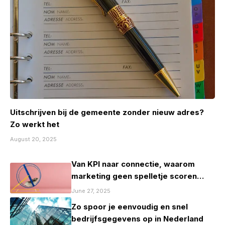
Uitschrijven bij de gemeente zonder nieuw adres?
Zo werkt het
August 20, 2025
Van KPI naar connectie, waarom
marketing geen spelletje scoren
mag zijn
June 27, 2025
Zo spoor je eenvoudig en snel
bedrijfsgegevens op in Nederland