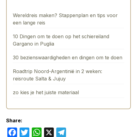
Wereldreis maken? Stappenplan en tips voor
een lange reis
10 Dingen om te doen op het schiereiland
Gargano in Puglia
30 bezienswaardigheden en dingen om te doen
Roadtrip Noord-Argentinië in 2 weken:
reisroute Salta & Jujuy
zo kies je het juiste materiaal
Share:
F
T
W
X
T