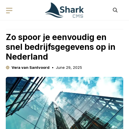
Skip
to
content
Zo spoor je eenvoudig en
snel bedrijfsgegevens op in
Nederland
Vera van Santvoord
June 29, 2025