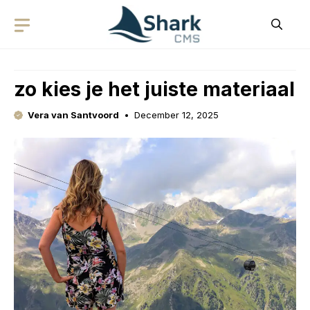
Skip
to
content
zo kies je het juiste materiaal
Vera van Santvoord
December 12, 2025