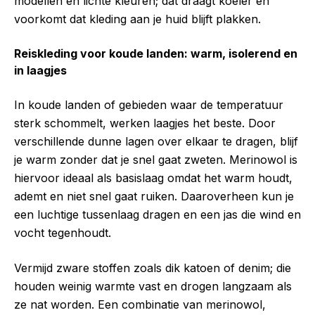
modellen en lichte kleuren; dat draagt koeler en
voorkomt dat kleding aan je huid blijft plakken.
Reiskleding voor koude landen: warm, isolerend en
in laagjes
In koude landen of gebieden waar de temperatuur
sterk schommelt, werken laagjes het beste. Door
verschillende dunne lagen over elkaar te dragen, blijf
je warm zonder dat je snel gaat zweten. Merinowol is
hiervoor ideaal als basislaag omdat het warm houdt,
ademt en niet snel gaat ruiken. Daaroverheen kun je
een luchtige tussenlaag dragen en een jas die wind en
vocht tegenhoudt.
Vermijd zware stoffen zoals dik katoen of denim; die
houden weinig warmte vast en drogen langzaam als
ze nat worden. Een combinatie van merinowol,