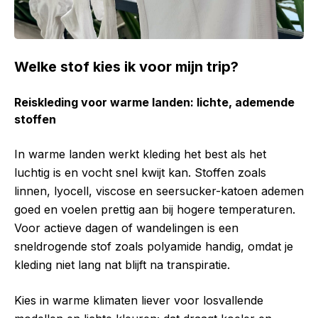
Welke stof kies ik voor mijn trip?
Reiskleding voor warme landen: lichte, ademende
stoffen
In warme landen werkt kleding het best als het
luchtig is en vocht snel kwijt kan. Stoffen zoals
linnen, lyocell, viscose en seersucker-katoen ademen
goed en voelen prettig aan bij hogere temperaturen.
Voor actieve dagen of wandelingen is een
sneldrogende stof zoals polyamide handig, omdat je
kleding niet lang nat blijft na transpiratie.
Kies in warme klimaten liever voor losvallende