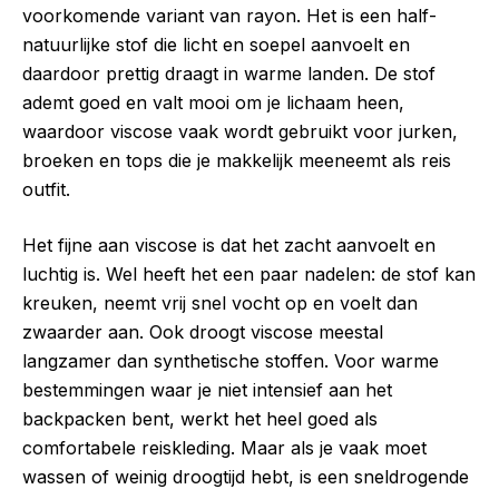
voorkomende variant van rayon. Het is een half-
natuurlijke stof die licht en soepel aanvoelt en
daardoor prettig draagt in warme landen. De stof
ademt goed en valt mooi om je lichaam heen,
waardoor viscose vaak wordt gebruikt voor jurken,
broeken en tops die je makkelijk meeneemt als reis
outfit.
Het fijne aan viscose is dat het zacht aanvoelt en
luchtig is. Wel heeft het een paar nadelen: de stof kan
kreuken, neemt vrij snel vocht op en voelt dan
zwaarder aan. Ook droogt viscose meestal
langzamer dan synthetische stoffen. Voor warme
bestemmingen waar je niet intensief aan het
backpacken bent, werkt het heel goed als
comfortabele reiskleding. Maar als je vaak moet
wassen of weinig droogtijd hebt, is een sneldrogende