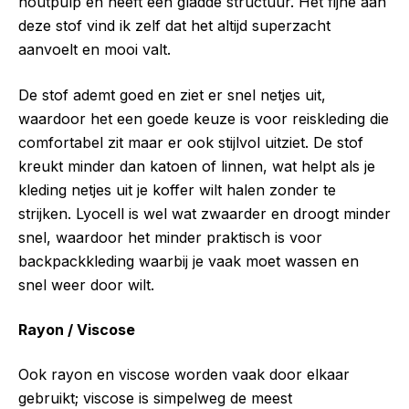
houtpulp en heeft een gladde structuur. Het fijne aan
deze stof vind ik zelf dat het altijd superzacht
aanvoelt en mooi valt.
De stof ademt goed en ziet er snel netjes uit,
waardoor het een goede keuze is voor reiskleding die
comfortabel zit maar er ook stijlvol uitziet. De stof
kreukt minder dan katoen of linnen, wat helpt als je
kleding netjes uit je koffer wilt halen zonder te
strijken. Lyocell is wel wat zwaarder en droogt minder
snel, waardoor het minder praktisch is voor
backpackkleding waarbij je vaak moet wassen en
snel weer door wilt.
Rayon / Viscose
Ook rayon en viscose worden vaak door elkaar
gebruikt; viscose is simpelweg de meest