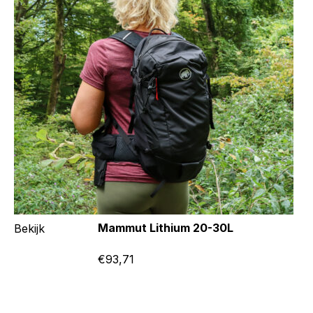
Mammut Lithium 20-30L
Bekijk
€93,71