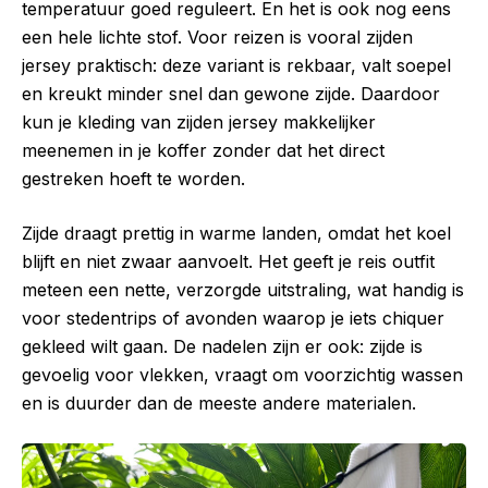
temperatuur goed reguleert. En het is ook nog eens
een hele lichte stof. Voor reizen is vooral zijden
jersey praktisch: deze variant is rekbaar, valt soepel
en kreukt minder snel dan gewone zijde. Daardoor
kun je kleding van zijden jersey makkelijker
meenemen in je koffer zonder dat het direct
gestreken hoeft te worden.
Zijde draagt prettig in warme landen, omdat het koel
blijft en niet zwaar aanvoelt. Het geeft je reis outfit
meteen een nette, verzorgde uitstraling, wat handig is
voor stedentrips of avonden waarop je iets chiquer
gekleed wilt gaan. De nadelen zijn er ook: zijde is
gevoelig voor vlekken, vraagt om voorzichtig wassen
en is duurder dan de meeste andere materialen.