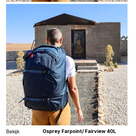
Osprey Farpoint/ Fairview 40L
Bekijk