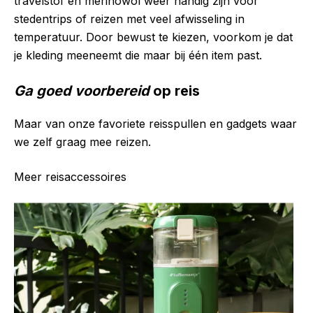
travelstof en merinowol weer handig zijn voor
stedentrips of reizen met veel afwisseling in
temperatuur. Door bewust te kiezen, voorkom je dat
je kleding meeneemt die maar bij één item past.
Ga goed voorbereid
op reis
Maar van onze favoriete reisspullen en gadgets waar
we zelf graag mee reizen.
Meer reisaccessoires