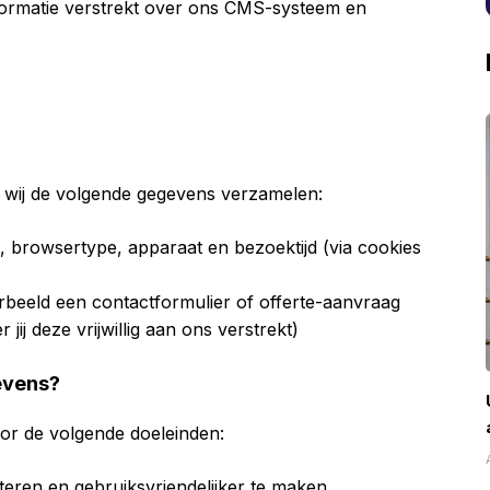
nformatie verstrekt over ons CMS-systeem en
 wij de volgende gegevens verzamelen:
 browsertype, apparaat en bezoektijd (via cookies
voorbeeld een contactformulier of offerte-aanvraag
ij deze vrijwillig aan ons verstrekt)
evens?
oor de volgende doeleinden:
eren en gebruiksvriendelijker te maken