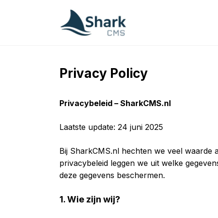
Skip
to
content
Privacy Policy
Privacybeleid – SharkCMS.nl
Laatste update: 24 juni 2025
Bij SharkCMS.nl hechten we veel waarde a
privacybeleid leggen we uit welke gegev
deze gegevens beschermen.
1. Wie zijn wij?