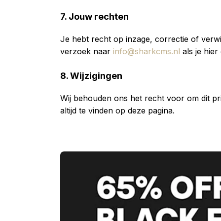
7. Jouw rechten
Je hebt recht op inzage, correctie of ver
verzoek naar
info@sharkcms.nl
als je hier
8. Wijzigingen
Wij behouden ons het recht voor om dit pri
altijd te vinden op deze pagina.