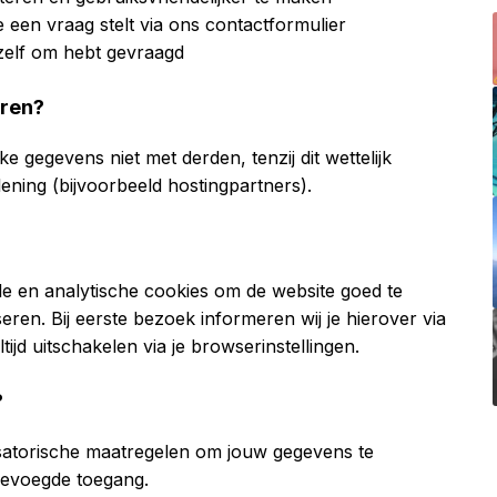
 een vraag stelt via ons contactformulier
 zelf om hebt gevraagd
eren?
e gegevens niet met derden, tenzij dit wettelijk
lening (bijvoorbeeld hostingpartners).
e en analytische cookies om de website goed te
eren. Bij eerste bezoek informeren wij je hierover via
ijd uitschakelen via je browserinstellingen.
?
satorische maatregelen om jouw gegevens te
bevoegde toegang.