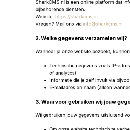
SharkCMS.nl is een online platform dat i
bijbehorende diensten.
Website:
https://sharkcms.nl
Vragen? Mail ons via
info@sharkcms.nl
2. Welke gegevens verzamelen wij?
Wanneer je onze website bezoekt, kunnen
Technische gegevens zoals IP-adres,
of analytics)
Informatie die je zelf invult via bij
E-mailadres en naam (alleen wanneer j
3. Waarvoor gebruiken wij jouw geg
Wij gebruiken jouw gegevens uitsluitend v
Om onze website technisch te verbet