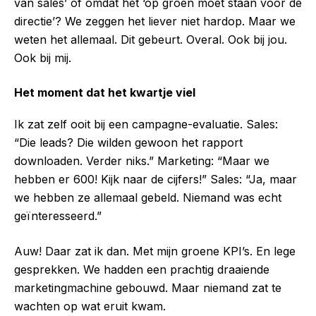
van sales’ of omdat het ‘op groen moet staan voor de
directie’? We zeggen het liever niet hardop. Maar we
weten het allemaal. Dit gebeurt. Overal. Ook bij jou.
Ook bij mij.
Het moment dat het kwartje viel
Ik zat zelf ooit bij een campagne-evaluatie. Sales:
“Die leads? Die wilden gewoon het rapport
downloaden. Verder niks.” Marketing: “Maar we
hebben er 600! Kijk naar de cijfers!” Sales: “Ja, maar
we hebben ze allemaal gebeld. Niemand was echt
geïnteresseerd.”
Auw! Daar zat ik dan. Met mijn groene KPI’s. En lege
gesprekken. We hadden een prachtig draaiende
marketingmachine gebouwd. Maar niemand zat te
wachten op wat eruit kwam.