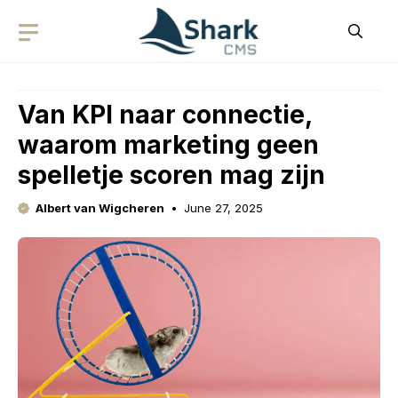
Skip
to
content
Van KPI naar connectie,
waarom marketing geen
spelletje scoren mag zijn
Albert van Wigcheren
June 27, 2025