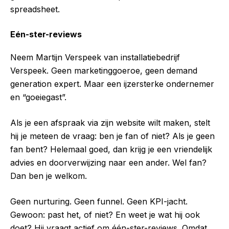
spreadsheet.
Eén-ster-reviews
Neem Martijn Verspeek van installatiebedrijf
Verspeek. Geen marketinggoeroe, geen demand
generation expert. Maar een ijzersterke ondernemer
en “goeiegast”.
Als je een afspraak via zijn website wilt maken, stelt
hij je meteen de vraag: ben je fan of niet? Als je geen
fan bent? Helemaal goed, dan krijg je een vriendelijk
advies en doorverwijzing naar een ander. Wel fan?
Dan ben je welkom.
Geen nurturing. Geen funnel. Geen KPI-jacht.
Gewoon: past het, of niet? En weet je wat hij ook
doet? Hij vraagt actief om één-ster-reviews. Omdat