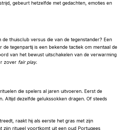
ijd, gebeurt hetzelfde met gedachten, emoties en
 de thuisclub versus die van de tegenstander? Een
 de tegenpartij is een bekende tactiek om mentaal de
hoord van het bewust uitschakelen van de verwarming
or zover
fair play
.
tuelen die spelers al jaren uitvoeren. Eerst de
n. Altijd dezelfde gelukssokken dragen. Of steeds
reedt, raakt hij als eerste het gras met zijn
t zijn ritueel voortkomt uit een oud Portugees