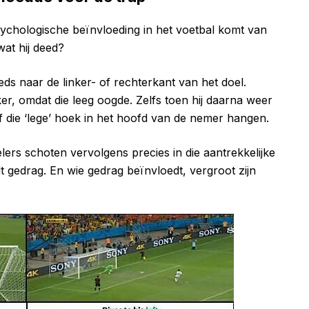
ychologische beïnvloeding in het voetbal komt van
wat hij deed?
eds naar de linker- of rechterkant van het doel.
er, omdat die leeg oogde. Zelfs toen hij daarna weer
ef die ‘lege’ hoek in het hoofd van de nemer hangen.
lers schoten vervolgens precies in die aantrekkelijke
 gedrag. En wie gedrag beïnvloedt, vergroot zijn