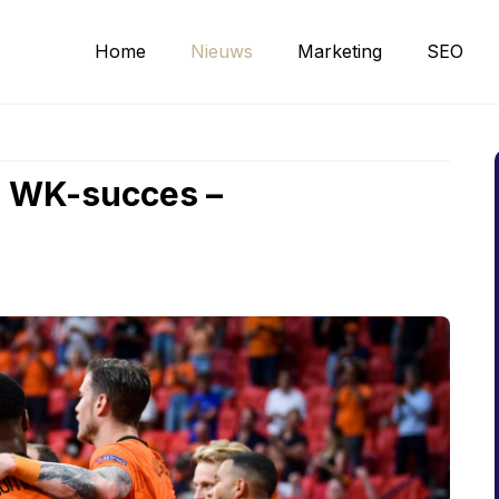
Home
Nieuws
Marketing
SEO
r WK-succes –