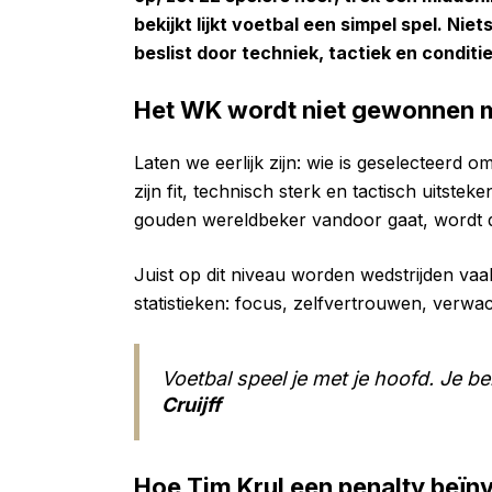
bekijkt lijkt voetbal een simpel spel. Ni
beslist door techniek, tactiek en conditi
Het WK wordt niet gewonnen m
Laten we eerlijk zijn: wie is geselecteerd 
zijn fit, technisch sterk en tactisch uitste
gouden wereldbeker vandoor gaat, wordt d
Juist op dit niveau worden wedstrijden vaak 
statistieken: focus, zelfvertrouwen, verw
Voetbal speel je met je hoofd. Je be
Cruijff
Hoe Tim Krul een penalty beïn