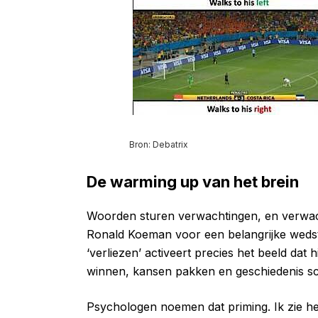
Bron: Debatrix
De warming up van het brein
Woorden sturen verwachtingen, en verwac
Ronald Koeman voor een belangrijke wedstr
‘verliezen’ activeert precies het beeld dat
winnen, kansen pakken en geschiedenis sc
Psychologen noemen dat priming. Ik zie he