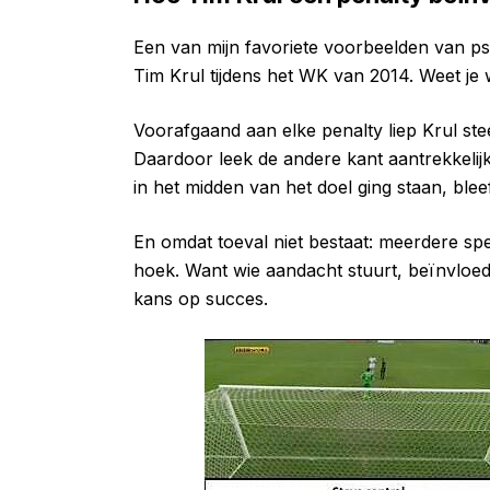
Een van mijn favoriete voorbeelden van ps
Tim Krul tijdens het WK van 2014. Weet je 
Voorafgaand aan elke penalty liep Krul ste
Daardoor leek de andere kant aantrekkelijk
in het midden van het doel ging staan, ble
En omdat toeval niet bestaat: meerdere spe
hoek. Want wie aandacht stuurt, beïnvloedt
kans op succes.