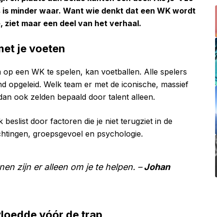
ets is minder waar. Want wie denkt dat een WK wordt
e, ziet maar een deel van het verhaal.
et je voeten
om op een WK te spelen, kan voetballen. Alle spelers
kend opgeleid. Welk team er met de iconische, massief
an ook zelden bepaald door talent alleen.
beslist door factoren die je niet terugziet in de
achtingen, groepsgevoel en psychologie.
nen zijn er alleen om je te helpen. –
Johan
vloedde vóór de trap