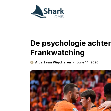
Skip
to
content
De psychologie achte
Frankwatching
Albert van Wigcheren
June 14, 2026