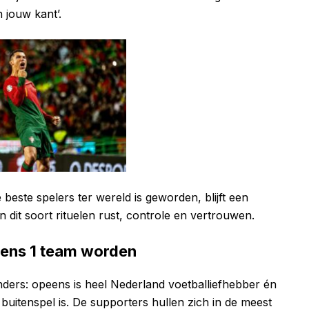
n jouw kant’.
 beste spelers ter wereld is geworden, blijft een
 dit soort rituelen rust, controle en vertrouwen.
ens 1 team worden
nders: opeens is heel Nederland voetballiefhebber én
buitenspel is. De supporters hullen zich in de meest