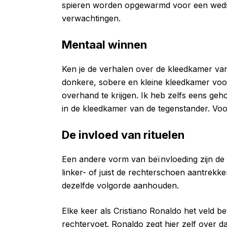
spieren worden opgewarmd voor een wedstr
verwachtingen.
Mentaal winnen
Ken je de verhalen over de kleedkamer van
donkere, sobere en kleine kleedkamer voor
overhand te krijgen. Ik heb zelfs eens ge
in de kleedkamer van de tegenstander. Vo
De invloed van rituelen
Een andere vorm van beïnvloeding zijn de ri
linker- of juist de rechterschoen aantrekke
dezelfde volgorde aanhouden.
Elke keer als Cristiano Ronaldo het veld bet
rechtervoet. Ronaldo zegt hier zelf over da