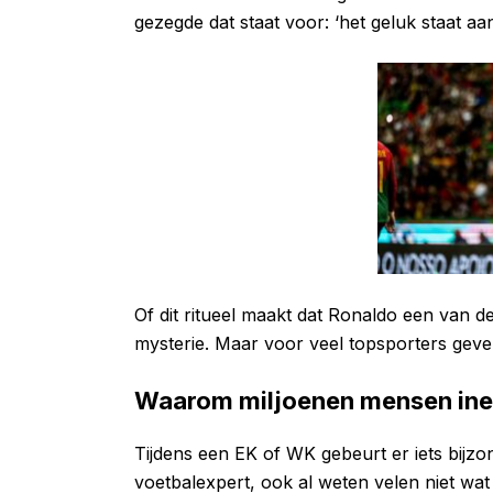
gezegde dat staat voor: ‘het geluk staat aa
Of dit ritueel maakt dat Ronaldo een van de
mysterie. Maar voor veel topsporters geven
Waarom miljoenen mensen ine
Tijdens een EK of WK gebeurt er iets bijzo
voetbalexpert, ook al weten velen niet wat 