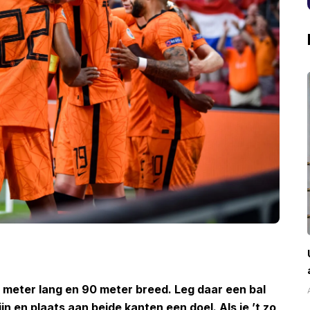
0 meter lang en 90 meter breed. Leg daar een bal
jn en plaats aan beide kanten een doel. Als je ’t zo