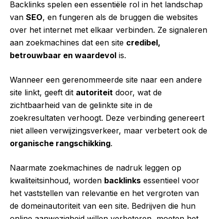
Backlinks spelen een essentiële rol in het landschap
van
SEO
, en fungeren als de bruggen die websites
over het internet met elkaar verbinden. Ze signaleren
aan zoekmachines dat een site
credibel,
betrouwbaar en waardevol
is.
Wanneer een gerenommeerde site naar een andere
site linkt, geeft dit
autoriteit
door, wat de
zichtbaarheid van de gelinkte site in de
zoekresultaten verhoogt. Deze verbinding genereert
niet alleen verwijzingsverkeer, maar verbetert ook de
organische rangschikking
.
Naarmate zoekmachines de nadruk leggen op
kwaliteitsinhoud, worden
backlinks
essentieel voor
het vaststellen van relevantie en het vergroten van
de domeinautoriteit van een site. Bedrijven die hun
online aanwezigheid willen verbeteren, moeten het