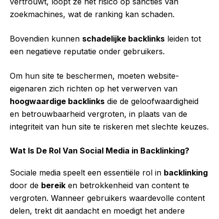
vertrouwt, loopt ze het risico op sancties van
zoekmachines, wat de ranking kan schaden.
Bovendien kunnen
schadelijke backlinks
leiden tot
een negatieve reputatie onder gebruikers.
Om hun site te beschermen, moeten website-
eigenaren zich richten op het verwerven van
hoogwaardige backlinks
die de geloofwaardigheid
en betrouwbaarheid vergroten, in plaats van de
integriteit van hun site te riskeren met slechte keuzes.
Wat Is De Rol Van Social Media in Backlinking?
Sociale media speelt een essentiële rol in
backlinking
door de
bereik
en betrokkenheid van content te
vergroten. Wanneer gebruikers waardevolle content
delen, trekt dit aandacht en moedigt het andere