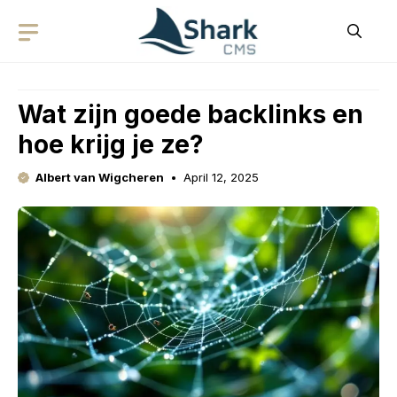
Skip
to
content
Wat zijn goede backlinks en
hoe krijg je ze?
Albert van Wigcheren
April 12, 2025