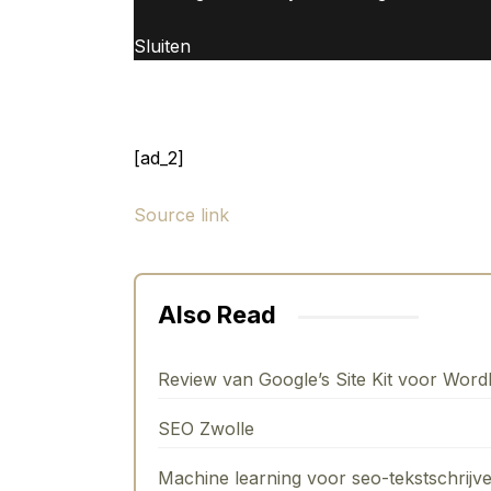
Sluiten
[ad_2]
Source link
Also Read
Review van Google’s Site Kit voor Word
SEO Zwolle
Machine learning voor seo-tekstschrijv