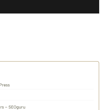
Press
ers – SEOguru