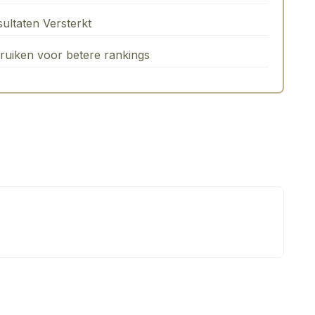
ltaten Versterkt
uiken voor betere rankings