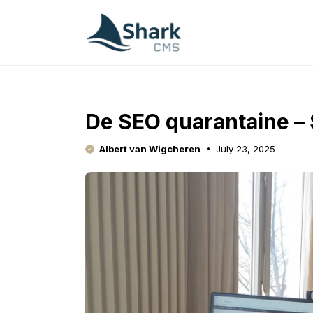
Skip
to
content
De SEO quarantaine –
Albert van Wigcheren
July 23, 2025