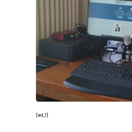
[ad_1]