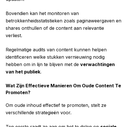
Bovendien kan het monitoren van
betrokkenheidsstatistieken zoals paginaweergaven en
shares onthullen of de content aan relevantie
verliest.
Regelmatige audits van content kunnen helpen
identificeren welke stukken vernieuwing nodig
hebben om in lijn te blijven met de
verwachtingen
van het publiek
.
Wat Zijn Effectieve Manieren Om Oude Content Te
Promoten?
Om oude inhoud effectief te promoten, stelt ze
verschillende strategieën voor.
Ten eerste raadt ze aan om het te delen op
sociale