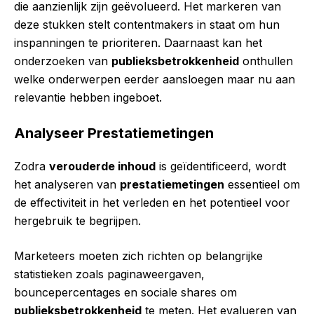
die aanzienlijk zijn geëvolueerd. Het markeren van
deze stukken stelt contentmakers in staat om hun
inspanningen te prioriteren. Daarnaast kan het
onderzoeken van
publieksbetrokkenheid
onthullen
welke onderwerpen eerder aansloegen maar nu aan
relevantie hebben ingeboet.
Analyseer Prestatiemetingen
Zodra
verouderde inhoud
is geïdentificeerd, wordt
het analyseren van
prestatiemetingen
essentieel om
de effectiviteit in het verleden en het potentieel voor
hergebruik te begrijpen.
Marketeers moeten zich richten op belangrijke
statistieken zoals paginaweergaven,
bouncepercentages en sociale shares om
publieksbetrokkenheid
te meten. Het evalueren van