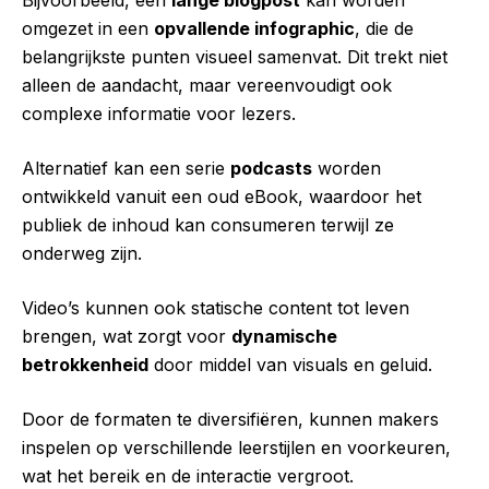
Bijvoorbeeld, een
lange blogpost
kan worden
omgezet in een
opvallende infographic
, die de
belangrijkste punten visueel samenvat. Dit trekt niet
alleen de aandacht, maar vereenvoudigt ook
complexe informatie voor lezers.
Alternatief kan een serie
podcasts
worden
ontwikkeld vanuit een oud eBook, waardoor het
publiek de inhoud kan consumeren terwijl ze
onderweg zijn.
Video’s kunnen ook statische content tot leven
brengen, wat zorgt voor
dynamische
betrokkenheid
door middel van visuals en geluid.
Door de formaten te diversifiëren, kunnen makers
inspelen op verschillende leerstijlen en voorkeuren,
wat het bereik en de interactie vergroot.