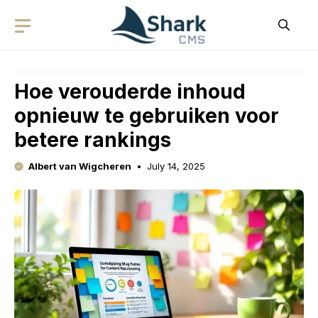
Skip
to
content
Hoe verouderde inhoud
opnieuw te gebruiken voor
betere rankings
Albert van Wigcheren
July 14, 2025