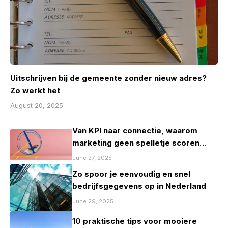
Uitschrijven bij de gemeente zonder nieuw adres?
Zo werkt het
August 20, 2025
Van KPI naar connectie, waarom
marketing geen spelletje scoren
mag zijn
June 27, 2025
Zo spoor je eenvoudig en snel
bedrijfsgegevens op in Nederland
June 29, 2025
10 praktische tips voor mooiere