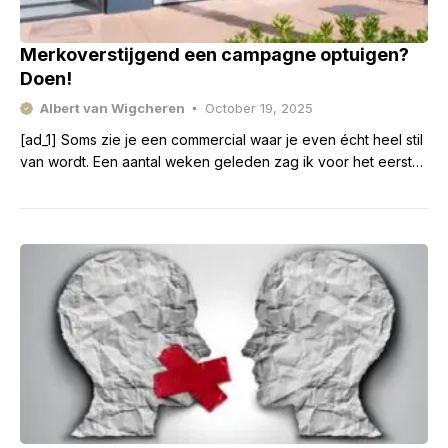
Merkoverstijgend een campagne optuigen?
Doen!
Albert van Wigcheren
October 19, 2025
[ad_1] Soms zie je een commercial waar je even écht heel stil
van wordt. Een aantal weken geleden zag ik voor het eerst
de nieuwe