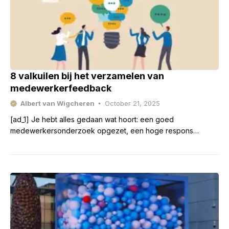
8 valkuilen bij het verzamelen van
medewerkerfeedback
Albert van Wigcheren
October 21, 2025
[ad_1] Je hebt alles gedaan wat hoort: een goed
medewerkersonderzoek opgezet, een hoge respons
behaald, de data netjes geanalyseerd. En dan? Dan belandt
alles in