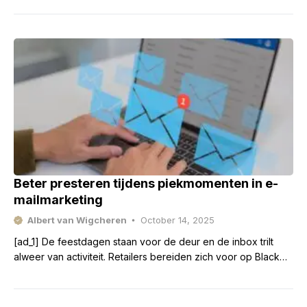
Beter presteren tijdens piekmomenten in e-
mailmarketing
Albert van Wigcheren
October 14, 2025
[ad_1] De feestdagen staan voor de deur en de inbox trilt
alweer van activiteit. Retailers bereiden zich voor op Black
Friday, Cyber Monday en kerst.