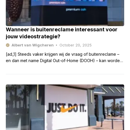
Wanneer is buitenreclame interessant voor
jouw videostrategie?
Albert van Wigcheren
October 20, 2025
[ad_1] Steeds vaker krijgen wij de vraag of buitenreclame –
en dan met name Digital Out-of-Home (DOOH) – kan worden
beschouwd als een vorm van