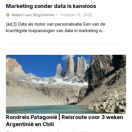
Marketing zonder data is kansloos
Albert van Wigcheren
October 13, 2025
[ad_1] Data als motor van personalisatie Een van de
krachtigste toepassingen van data in marketing is
personalisatie. Organisaties analyseren klantdata en stemmen
content, aanbiedingen en
Rondreis Patagonië | Reisroute voor 3 weken
Argentinië en Chili