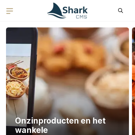
Skip
to
content
Onzinproducten en het
wankele