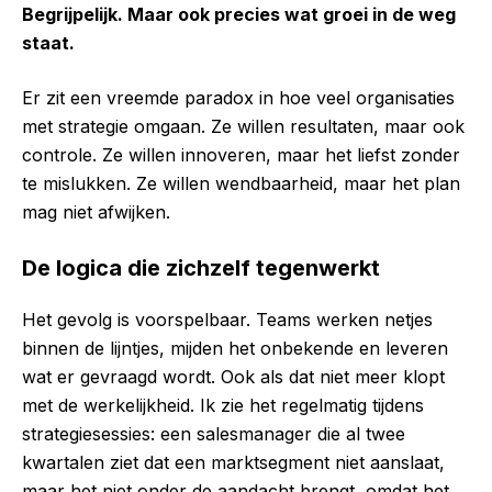
Begrijpelijk. Maar ook precies wat groei in de weg
staat.
Er zit een vreemde paradox in hoe veel organisaties
met strategie omgaan. Ze willen resultaten, maar ook
controle. Ze willen innoveren, maar het liefst zonder
te mislukken. Ze willen wendbaarheid, maar het plan
mag niet afwijken.
De logica die zichzelf tegenwerkt
Het gevolg is voorspelbaar. Teams werken netjes
binnen de lijntjes, mijden het onbekende en leveren
wat er gevraagd wordt. Ook als dat niet meer klopt
met de werkelijkheid. Ik zie het regelmatig tijdens
strategiesessies: een salesmanager die al twee
kwartalen ziet dat een marktsegment niet aanslaat,
maar het niet onder de aandacht brengt, omdat het