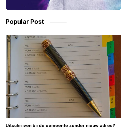
Popular Post
Uitschrijven bij de gemeente zonder nieuw adres?