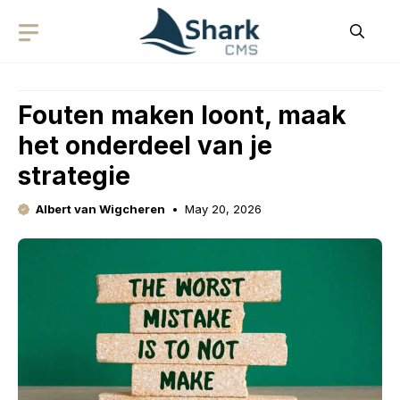
Skip
to
content
Fouten maken loont, maak
het onderdeel van je
strategie
Albert van Wigcheren
May 20, 2026