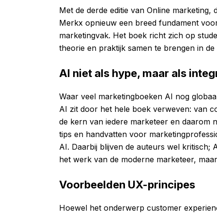
Met de derde editie van Online marketing, d
Merkx opnieuw een breed fundament voor ie
marketingvak. Het boek richt zich op stud
theorie en praktijk samen te brengen in d
AI niet als hype, maar als inte
Waar veel marketingboeken AI nog globaal 
AI zit door het hele boek verweven: van c
de kern van iedere marketeer en daarom ni
tips en handvatten voor marketingprofessio
AI. Daarbij blijven de auteurs wel kritisch;
het werk van de moderne marketeer, maar n
Voorbeelden UX-principes
Hoewel het onderwerp customer experience