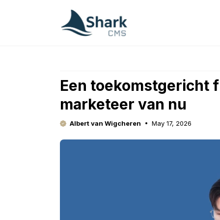
Skip
to
content
Een toekomstgericht 
marketeer van nu
Albert van Wigcheren
May 17, 2026