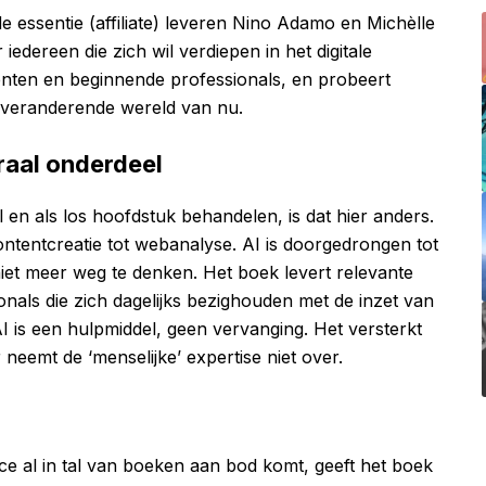
e essentie (affiliate) leveren Nino Adamo en Michèlle
dereen die zich wil verdiepen in het digitale
enten en beginnende professionals, en probeert
e veranderende wereld van nu.
graal onderdeel
en als los hoofdstuk behandelen, is dat hier anders.
ontentcreatie tot webanalyse. AI is doorgedrongen tot
et meer weg te denken. Het boek levert relevante
nals die zich dagelijks bezighouden met de inzet van
 AI is een hulpmiddel, geen vervanging. Het versterkt
eemt de ‘menselijke’ expertise niet over.
 al in tal van boeken aan bod komt, geeft het boek