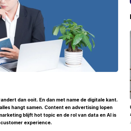
andert dan ooit. En dan met name de digitale kant.
 alles hangt samen. Content en advertising lopen
rketing blijft hot topic en de rol van data en AI is
e customer experience.