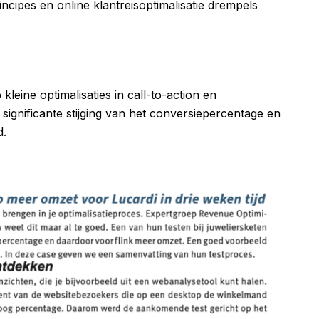
incipes en online klantreisoptimalisatie drempels
eine optimalisaties in call-to-action en
significante stijging van het conversiepercentage en
d.