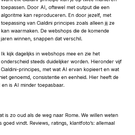
toepassen. Door AI, oftewel met output die een
algoritme kan reproduceren. En door jezelf, met
toepassing van Cialdini principes zoals alleen jij ze
kan waarmaken. De webshops die de komende
jaren winnen, snappen dat verschil.
Ik kijk dagelijks in webshops mee en zie het
onderscheid steeds duidelijker worden. Hieronder vijf
Cialdini-principes, met wat AI ervan kopieert en wat
 niet genoemd, consistentie en eenheid. Hier heeft de
en is AI minder toepasbaar.
at is zo oud als de weg naar Rome. We willen weten
ts goed vindt. Reviews, ratings, klantfoto’s: allemaal