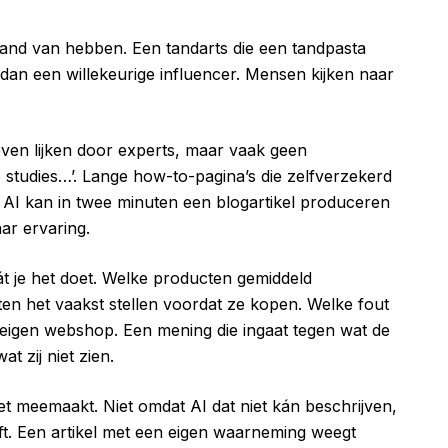
tand van hebben. Een tandarts die een tandpasta
dan een willekeurige influencer. Mensen kijken naar
even lijken door experts, maar vaak geen
 studies…’. Lange how-to-pagina’s die zelfverzekerd
. AI kan in twee minuten een blogartikel produceren
aar ervaring.
t je het doet. Welke producten gemiddeld
n het vaakst stellen voordat ze kopen. Welke fout
t je eigen webshop. Een mening die ingaat tegen wat de
at zij niet zien.
het meemaakt. Niet omdat AI dat niet kán beschrijven,
ft. Een artikel met een eigen waarneming weegt