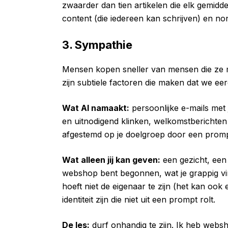
zwaarder dan tien artikelen die elk gemidde
content (die iedereen kan schrijven) en no
3. Sympathie
Mensen kopen sneller van mensen die ze m
zijn subtiele factoren die maken dat we e
Wat AI namaakt:
persoonlijke e-mails met
en uitnodigend klinken, welkomstberichten
afgestemd op je doelgroep door een promp
Wat alleen jij kan geven:
een gezicht, een
webshop bent begonnen, wat je grappig vin
hoeft niet de eigenaar te zijn (het kan oo
identiteit zijn die niet uit een prompt rolt.
De les:
durf onhandig te zijn. Ik heb webs