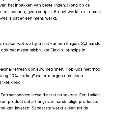
van het inpakken van bestellingen. Hond op de
een scenario, geen scriptje. En het werkt, niet omdat
wijs is dat er een mens werkt.
len vaker wat we bijna niet kunnen krijgen. Schaarste
ook het meest misbruikte Cialdini-principe in
 pagina-refresh opnieuw beginnen. Pop-ups met ‘nog
daag 20% korting!’ die er morgen ook staan.
kelijkheid.
Een seizoenscollectie die niet terugkomt. Een limited
 Een product dat afhangt van handmatige productie.
nd kan leveren. Schaarste werkt alleen als de