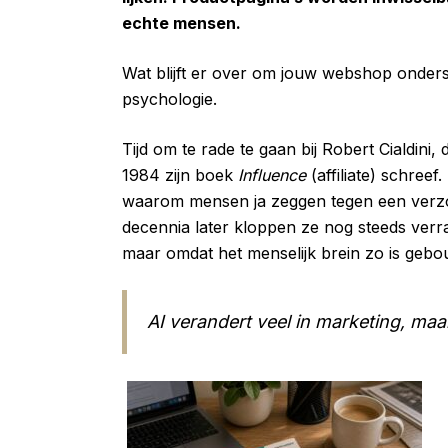
echte mensen.
Wat blijft er over om jouw webshop onders
psychologie.
Tijd om te rade te gaan bij Robert Cialdin
1984 zijn boek
Influence
(affiliate) schreef
waarom mensen ja zeggen tegen een verzoe
decennia later kloppen ze nog steeds verr
maar omdat het menselijk brein zo is gebo
AI verandert veel in marketing, maa