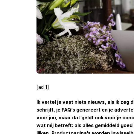
[ad_1]
Ik vertel je vast niets nieuws, als ik ze
schrijft, je FAQ’s genereert en je advert
voor jou, maar dat geldt ook voor je con
wat mij betreft: als alles gemiddeld goed
lijken. Productpagina’s worden inwisselb