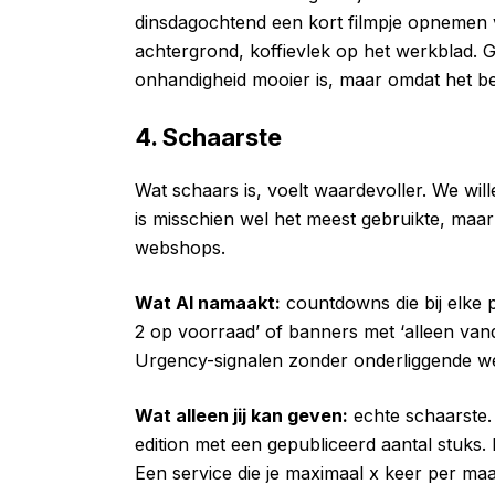
dinsdagochtend een kort filmpje opnemen 
achtergrond, koffievlek op het werkblad. G
onhandigheid mooier is, maar omdat het be
4. Schaarste
Wat schaars is, voelt waardevoller. We wil
is misschien wel het meest gebruikte, maar 
webshops.
Wat AI namaakt:
countdowns die bij elke
2 op voorraad’ of banners met ‘alleen van
Urgency-signalen zonder onderliggende wer
Wat alleen jij kan geven:
echte schaarste. 
edition met een gepubliceerd aantal stuks.
Een service die je maximaal x keer per maa