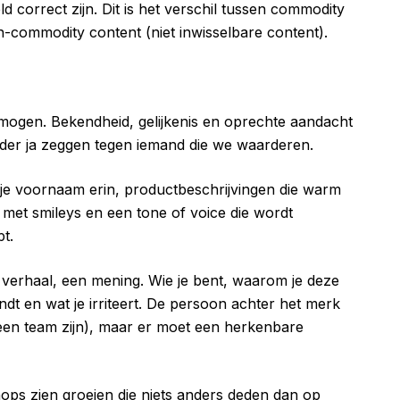
ld correct zijn. Dit is het verschil tussen commodity
n-commodity content (niet inwisselbare content).
ogen. Bekendheid, gelijkenis en oprechte aandacht
erder ja zeggen tegen iemand die we waarderen.
 je voornaam erin, productbeschrijvingen die warm
 met smileys en een tone of voice die wordt
t.
 verhaal, een mening. Wie je bent, waarom je deze
dt en wat je irriteert. De persoon achter het merk
k een team zijn), maar er moet een herkenbare
hops zien groeien die niets anders deden dan op