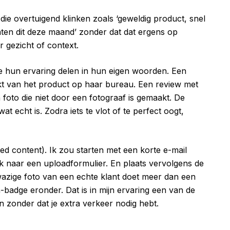
ie overtuigend klinken zoals ‘geweldig product, snel
chten dit deze maand’ zonder dat dat ergens op
r gezicht of context.
 hun ervaring delen in hun eigen woorden. Een
akt van het product op haar bureau. Een review met
n foto die niet door een fotograaf is gemaakt. De
 echt is. Zodra iets te vlot of te perfect oogt,
d content). Ik zou starten met een korte e-mail
nk naar een uploadformulier. En plaats vervolgens de
wazige foto van een echte klant doet meer dan een
badge eronder. Dat is in mijn ervaring een van de
 zonder dat je extra verkeer nodig hebt.