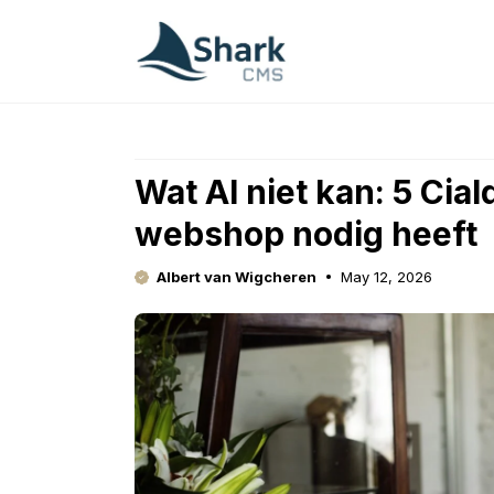
Skip
to
content
Wat AI niet kan: 5 Cial
webshop nodig heeft
Albert van Wigcheren
May 12, 2026