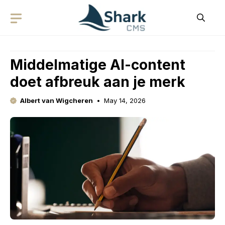
Skip
to
content
Middelmatige AI-content
doet afbreuk aan je merk
Albert van Wigcheren
May 14, 2026