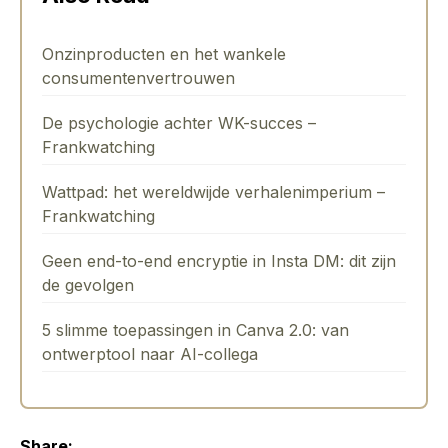
Onzinproducten en het wankele
consumentenvertrouwen
De psychologie achter WK-succes –
Frankwatching
Wattpad: het wereldwijde verhalenimperium –
Frankwatching
Geen end-to-end encryptie in Insta DM: dit zijn
de gevolgen
5 slimme toepassingen in Canva 2.0: van
ontwerptool naar AI-collega
Share: