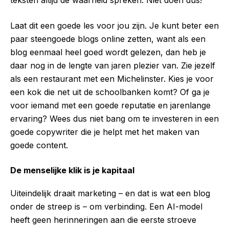
teksten altijd de waarheid spreken. Niet doen dus!
Laat dit een goede les voor jou zijn. Je kunt beter een
paar steengoede blogs online zetten, want als een
blog eenmaal heel goed wordt gelezen, dan heb je
daar nog in de lengte van jaren plezier van. Zie jezelf
als een restaurant met een Michelinster. Kies je voor
een kok die net uit de schoolbanken komt? Of ga je
voor iemand met een goede reputatie en jarenlange
ervaring? Wees dus niet bang om te investeren in een
goede copywriter die je helpt met het maken van
goede content.
De menselijke klik is je kapitaal
Uiteindelijk draait marketing – en dat is wat een blog
onder de streep is – om verbinding. Een AI-model
heeft geen herinneringen aan die eerste stroeve