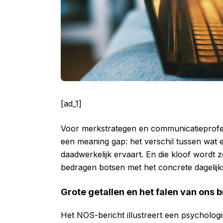
[ad_1]
Voor merkstrategen en communicatieprofess
een meaning gap: het verschil tussen wat 
daadwerkelijk ervaart. En die kloof wordt 
bedragen botsen met het concrete dagelij
Grote getallen en het falen van ons b
Het NOS-bericht illustreert een psycholo