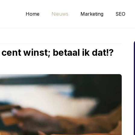
Home
Nieuws
Marketing
SEO
cent winst; betaal ik dat!?