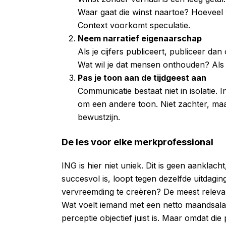
Waar gaat die winst naartoe? Hoeveel
Context voorkomt speculatie.
Neem narratief eigenaarschap
Als je cijfers publiceert, publiceer dan
Wat wil je dat mensen onthouden? Als ji
Pas je toon aan de tijdgeest aan
Communicatie bestaat niet in isolatie. I
om een andere toon. Niet zachter, maa
bewustzijn.
De les voor elke merkprofessional
ING is hier niet uniek. Dit is geen aanklach
succesvol is, loopt tegen dezelfde uitdag
vervreemding te creëren? De meest relevan
Wat voelt iemand met een netto maandsalaris
perceptie objectief juist is. Maar omdat die