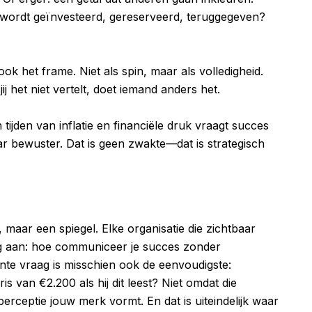
 wordt geïnvesteerd, gereserveerd, teruggegeven?
 ook het frame. Niet als spin, maar als volledigheid.
j het niet vertelt, doet iemand anders het.
n tijden van inflatie en financiële druk vraagt succes
r bewuster. Dat is geen zwakte—dat is strategisch
t, maar een spiegel. Elke organisatie die zichtbaar
ing aan: hoe communiceer je succes zonder
te vraag is misschien ook de eenvoudigste:
 van €2.200 als hij dit leest? Niet omdat die
 perceptie jouw merk vormt. En dat is uiteindelijk waar