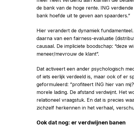
de bank van de hoge rente. ING verdiende
bank hoefde uit te geven aan spaarders.”
Hier verandert de dynamiek fundamenteel.
daarna van een fairness-evaluatie (distribut
causaal. De impliciete boodschap: “deze w
meneer/mevrouw de klant”.
Dat activeert een ander psychologisch mec
of iets eerlijk verdeeld is, maar ook of er s
geformuleerd: ”profiteert ING hier van mij
morele lading. De afstand verdwijnt. Het
relationeel vraagstuk. En dat is precies 
zichzelf herkennen in het verhaal, verschui
Ook dat nog: er verdwijnen banen