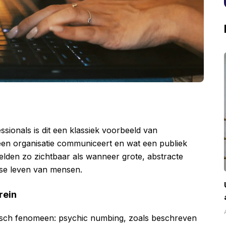
ionals is dit een klassiek voorbeeld van
een organisatie communiceert en wat een publiek
zelden zo zichtbaar als wanneer grote, abstracte
kse leven van mensen.
rein
gisch fenomeen: psychic numbing, zoals beschreven