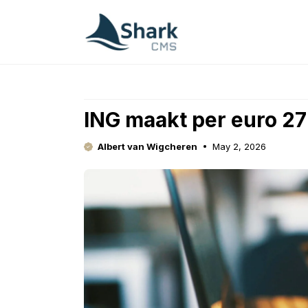
Skip
to
content
ING maakt per euro 27 
Albert van Wigcheren
May 2, 2026