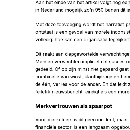
Aan het einde van het artikel volgt nog ee
in Nederland mogelijk zo’n 950 banen dit j
Met deze toevoeging wordt het narratief p
ontstaat is een gevoel van morele inconsist
volledig: hoe kan een organisatie tegelijk
Dit raakt aan diepgewortelde verwachtingen 
Mensen verwachten impliciet dat succes n
gedeeld. Of op zijn minst niet gepaard ga
combinatie van winst, klantbijdrage en bane
de één, verlies voor de ander. En dat leidt
feitelijk nieuwsbericht, eindigt als een more
Merkvertrouwen als spaarpot
Voor marketeers is dit geen incident, maa
financiële sector, is een langzaam opgebo