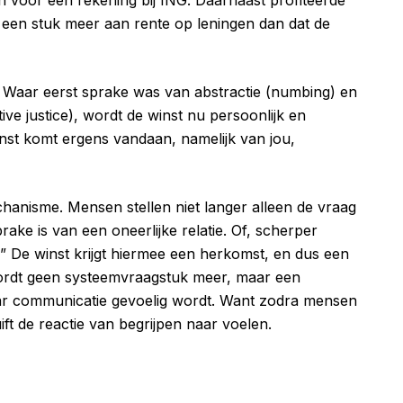
 een stuk meer aan rente op leningen dan dat de
 Waar eerst sprake was van abstractie (numbing) en
ive justice), wordt de winst nu persoonlijk en
inst komt ergens vandaan, namelijk van jou,
hanisme. Mensen stellen niet langer alleen de vraag
prake is van een oneerlijke relatie. Of, scherper
?” De winst krijgt hiermee een herkomst, en dus een
 wordt geen systeemvraagstuk meer, maar een
waar communicatie gevoelig wordt. Want zodra mensen
ft de reactie van begrijpen naar voelen.