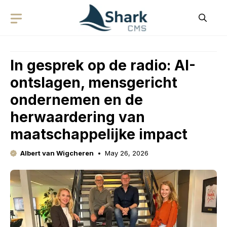
Skip
to
content
In gesprek op de radio: AI-
ontslagen, mensgericht
ondernemen en de
herwaardering van
maatschappelijke impact
Albert van Wigcheren
May 26, 2026