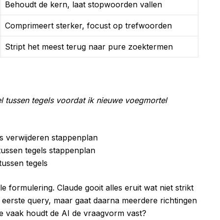
Behoudt de kern, laat stopwoorden vallen
Comprimeert sterker, focust op trefwoorden
Stript het meest terug naar pure zoektermen
l tussen tegels voordat ik nieuwe voegmortel
ls verwijderen stappenplan
tussen tegels stappenplan
tussen tegels
formulering. Claude gooit alles eruit wat niet strikt
 de eerste query, maar gaat daarna meerdere richtingen
 hoe vaak houdt de AI de vraagvorm vast?