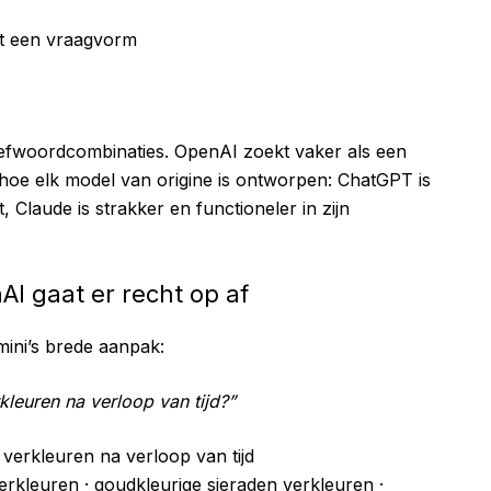
dt een vraagvorm
trefwoordcombinaties. OpenAI zoekt vaker als een
 hoe elk model van origine is ontworpen: ChatGPT is
, Claude is strakker en functioneler in zijn
I gaat er recht op af
mini’s brede aanpak:
leuren na verloop van tijd?”
verkleuren na verloop van tijd
erkleuren
·
goudkleurige sieraden verkleuren
·