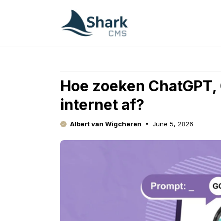
Skip
to
content
Hoe zoeken ChatGPT, 
internet af?
Albert van Wigcheren
June 5, 2026