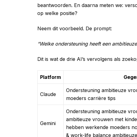
beantwoorden. En daarna meten we: verschi
op welke positie?
Neem dit voorbeeld. De prompt:
“Welke ondersteuning heeft een ambitieuze
Dit is wat de drie AI’s vervolgens als zoek
Platform
Gege
Ondersteuning ambitieuze vro
Claude
moeders carrière tips
Ondersteuning ambitieuze vro
ambitieuze vrouwen met kinder
Gemini
hebben werkende moeders nod
& work-life balance ambitieu