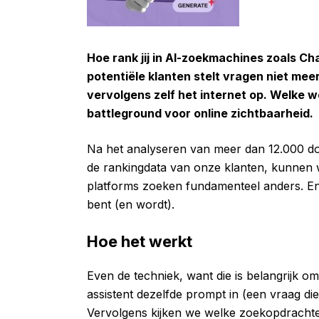
Hoe rank jij in AI-zoekmachines zoals Ch
potentiële klanten stelt vragen niet mee
vervolgens zelf het internet op. Welke we
battleground voor online zichtbaarheid.
Na het analyseren van meer dan 12.000 d
de rankingdata van onze klanten, kunnen w
platforms zoeken fundamenteel anders. En 
bent (en wordt).
Hoe het werkt
Even de techniek, want die is belangrijk om 
assistent dezelfde prompt in (een vraag die 
Vervolgens kijken we welke zoekopdrachten