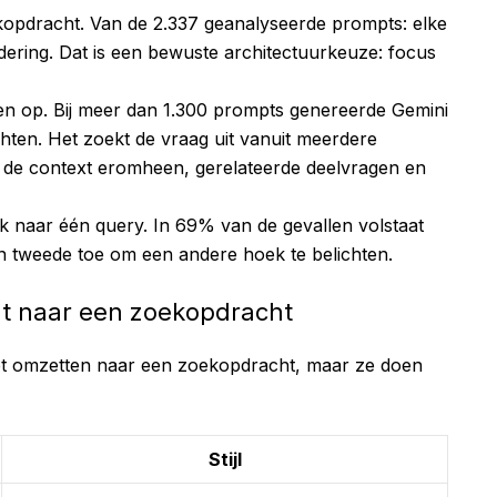
ekopdracht. Van de 2.337 geanalyseerde prompts: elke
dering. Dat is een bewuste architectuurkeuze: focus
ten op. Bij meer dan 1.300 prompts genereerde Gemini
hten. Het zoekt de vraag uit vanuit meerdere
g, de context eromheen, gerelateerde deelvragen en
rk naar één query. In 69% van de gevallen volstaat
 tweede toe om een andere hoek te belichten.
lt naar een zoekopdracht
 het omzetten naar een zoekopdracht, maar ze doen
Stijl