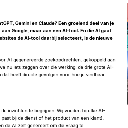
atGPT, Gemini en Claude? Een groeiend deel van je
r aan Google, maar aan een AI-tool. En die AI gaat
bsites de AI-tool daarbij selecteert, is de nieuwe
oor AI gegenereerde zoekopdrachten, gekoppeld aan
e nu iets zeggen over die werking: de drie grote AI-
dat heeft directe gevolgen voor hoe je vindbaar
de inzichten te begrijpen. Wij voeden bij elke AI-
past bij de dienst of het product van een klant).
 de AI zelf genereert om die vraag te