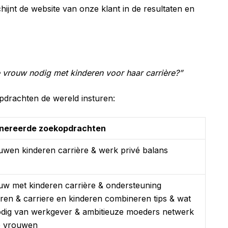
jnt de website van onze klant in de resultaten en
 vrouw nodig met kinderen voor haar carrière?”
opdrachten de wereld insturen:
nereerde zoekopdrachten
uwen kinderen carrière & werk privé balans
uw met kinderen carrière & ondersteuning
en & carriere en kinderen combineren tips & wat
ig van werkgever & ambitieuze moeders netwerk
ze vrouwen