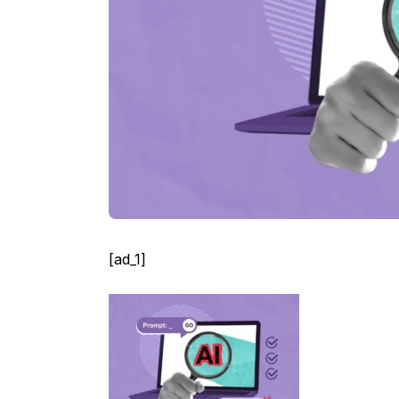
[ad_1]