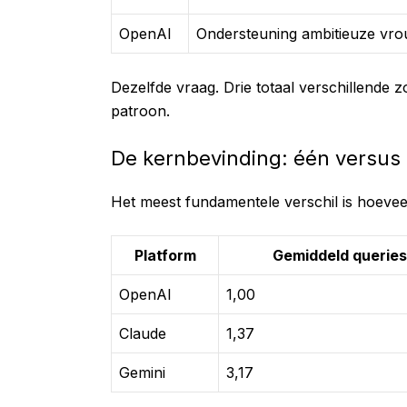
OpenAI
Ondersteuning ambitieuze vro
Dezelfde vraag. Drie totaal verschillende 
patroon.
De kernbevinding: één versu
Het meest fundamentele verschil is hoeve
Platform
Gemiddeld queries
OpenAI
1,00
Claude
1,37
Gemini
3,17