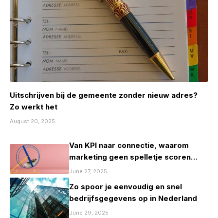
Uitschrijven bij de gemeente zonder nieuw adres?
Zo werkt het
August 20, 2025
Van KPI naar connectie, waarom
marketing geen spelletje scoren
mag zijn
June 27, 2025
Zo spoor je eenvoudig en snel
bedrijfsgegevens op in Nederland
June 29, 2025