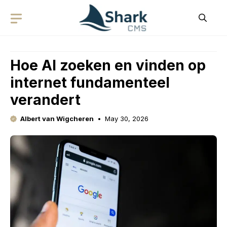
Skip
to
content
Hoe AI zoeken en vinden op
internet fundamenteel
verandert
Albert van Wigcheren
May 30, 2026