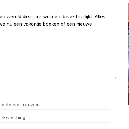
n wereld die soms wel een drive-thru lijkt. Alles
Of we nu een vakantie boeken of een nieuwe
mentenvertrouwen
ankwatching