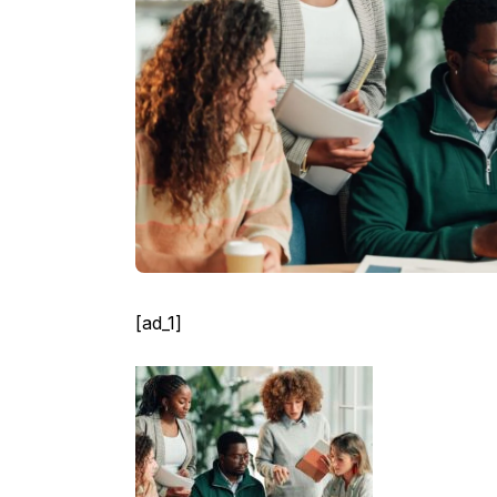
[ad_1]