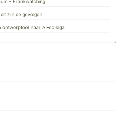
rium – Frankwatching
dit zijn de gevolgen
n ontwerptool naar AI-collega