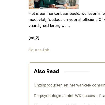
Het is een herkenbaar beeld: we leven in ee
moet vlot, foutloos en vooral: efficiënt. 
vaardigheid leren, we…
[ad_2]
Source link
Also Read
Onzinproducten en het wankele consu
De psychologie achter WK-succes – Fr