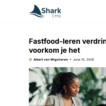
Skip
to
content
Fastfood-leren verdr
voorkom je het
Albert van Wigcheren
June 10, 2026