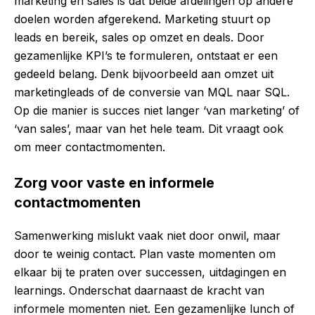
marketing en sales is dat beide afdelingen op andere
doelen worden afgerekend. Marketing stuurt op
leads en bereik, sales op omzet en deals. Door
gezamenlijke KPI’s te formuleren, ontstaat er een
gedeeld belang. Denk bijvoorbeeld aan omzet uit
marketingleads of de conversie van MQL naar SQL.
Op die manier is succes niet langer ‘van marketing’ of
‘van sales’, maar van het hele team. Dit vraagt ook
om meer contactmomenten.
Zorg voor vaste en informele
contactmomenten
Samenwerking mislukt vaak niet door onwil, maar
door te weinig contact. Plan vaste momenten om
elkaar bij te praten over successen, uitdagingen en
learnings. Onderschat daarnaast de kracht van
informele momenten niet. Een gezamenlijke lunch of