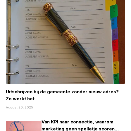
Uitschrijven bij de gemeente zonder nieuw adres?
Zo werkt het
August 20, 2025
Van KPI naar connectie, waarom
marketing geen spelletje scoren