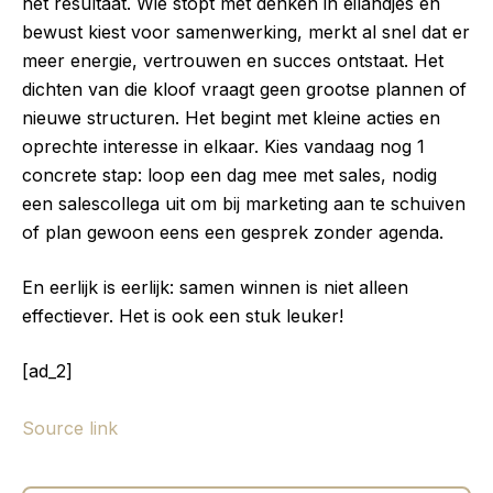
het resultaat. Wie stopt met denken in eilandjes en
bewust kiest voor samenwerking, merkt al snel dat er
meer energie, vertrouwen en succes ontstaat. Het
dichten van die kloof vraagt geen grootse plannen of
nieuwe structuren. Het begint met kleine acties en
oprechte interesse in elkaar. Kies vandaag nog 1
concrete stap: loop een dag mee met sales, nodig
een salescollega uit om bij marketing aan te schuiven
of plan gewoon eens een gesprek zonder agenda.
En eerlijk is eerlijk: samen winnen is niet alleen
effectiever. Het is ook een stuk leuker!
[ad_2]
Source link