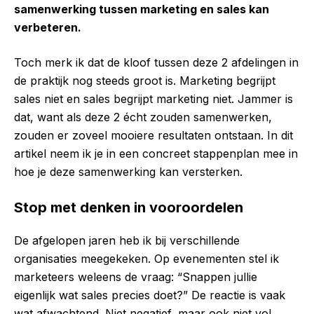
samenwerking tussen marketing en sales kan
verbeteren.
Toch merk ik dat de kloof tussen deze 2 afdelingen in
de praktijk nog steeds groot is. Marketing begrijpt
sales niet en sales begrijpt marketing niet. Jammer is
dat, want als deze 2 écht zouden samenwerken,
zouden er zoveel mooiere resultaten ontstaan. In dit
artikel neem ik je in een concreet stappenplan mee in
hoe je deze samenwerking kan versterken.
Stop met denken in vooroordelen
De afgelopen jaren heb ik bij verschillende
organisaties meegekeken. Op evenementen stel ik
marketeers weleens de vraag: “Snappen jullie
eigenlijk wat sales precies doet?” De reactie is vaak
wat afwachtend. Niet negatief, maar ook niet vol