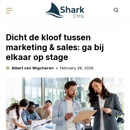
Skip
to
content
Dicht de kloof tussen
marketing & sales: ga bij
elkaar op stage
Albert van Wigcheren
February 28, 2026