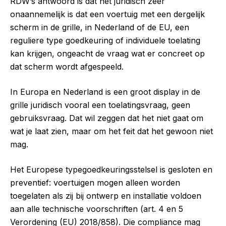
RDW’s antwoord is dat het juridisch zeer
onaannemelijk is dat een voertuig met een dergelijk
scherm in de grille, in Nederland of de EU, een
reguliere type goedkeuring of individuele toelating
kan krijgen, ongeacht de vraag wat er concreet op
dat scherm wordt afgespeeld.
In Europa en Nederland is een groot display in de
grille juridisch vooral een toelatingsvraag, geen
gebruiksvraag. Dat wil zeggen dat het niet gaat om
wat je laat zien, maar om het feit dat het gewoon niet
mag.
Het Europese typegoedkeuringsstelsel is gesloten en
preventief: voertuigen mogen alleen worden
toegelaten als zij bij ontwerp en installatie voldoen
aan alle technische voorschriften (art. 4 en 5
Verordening (EU) 2018/858). Die compliance mag