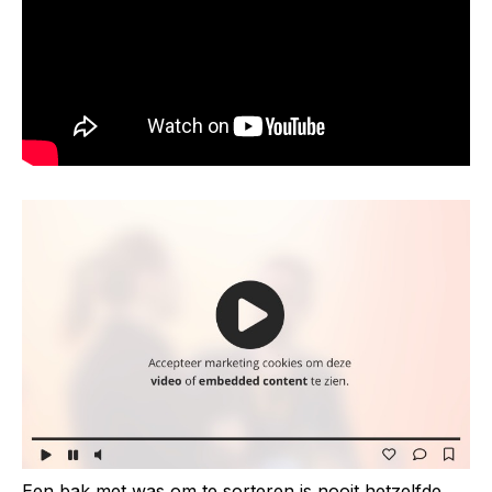
Een bak met was om te sorteren is nooit hetzelfde.