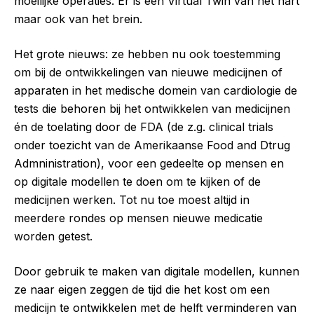
moeilijke operaties. Er is een Virtual Twin van het hart
maar ook van het brein.
Het grote nieuws: ze hebben nu ook toestemming
om bij de ontwikkelingen van nieuwe medicijnen of
apparaten in het medische domein van cardiologie de
tests die behoren bij het ontwikkelen van medicijnen
én de toelating door de FDA (de z.g. clinical trials
onder toezicht van de Amerikaanse Food and Dtrug
Admninistration), voor een gedeelte op mensen en
op digitale modellen te doen om te kijken of de
medicijnen werken. Tot nu toe moest altijd in
meerdere rondes op mensen nieuwe medicatie
worden getest.
Door gebruik te maken van digitale modellen, kunnen
ze naar eigen zeggen de tijd die het kost om een
medicijn te ontwikkelen met de helft verminderen van