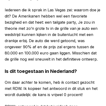
Iedereen die ik sprak in Las Vegas zei: waarom doe je
dit? De Amerikanen hebben wel een favoriete
bezigheid en dat heet: een tailgate party, Je zou in
theorie met zo’n grote tv in de grille van je auto een
wedstrijd kunnen kijken in de buitenlucht met een
drankje erbij. De auto die werd getoond, was
ongeveer 90% af en de prijs zal ergens tussen de
80.000 en 100.000 euro gaan liggen. Misschien dat
de grille nog wel sneuvelt in het definitieve ontwerp.
Is dit toegestaan in Nederland?
Om daar achter te komen, heb ik contact gezocht
met RDW. Ik kopieer het antwoord in dit stuk en het
wordt duidelijk: de kans is vrijwel 0 procent!