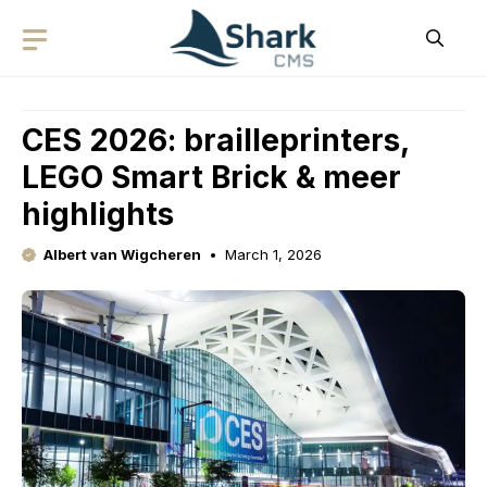
Skip
to
content
CES 2026: brailleprinters,
LEGO Smart Brick & meer
highlights
Albert van Wigcheren
March 1, 2026