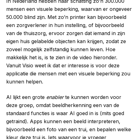
In Nederland hebben naar schatting zo’n 300.000
mensen een visuele beperking, waarvan er ongeveer
50.000 blind zijn. Met zo’n printer kan bijvoorbeeld
een zorgverlener in hun instelling, of bijvoorbeeld
van de thuiszorg, ervoor zorgen dat iemand in zijn
eigen huis gelabelde objecten kan krijgen, zodat ze
zoveel mogelijk zelfstandig kunnen leven. Hoe
makkelijk het is, is te zien in de video hieronder.
Vanuit Visio weet ik dat er interesse is voor deze
applicatie die mensen met een visuele beperking zou
kunnen helpen.
AI lijkt een grote
enabler
te kunnen worden voor
deze groep, omdat beeldherkenning een van de
standaard functies is waar AI goed in is (mits goed
getraind). Apps kunnen een beeld interpreteren,
bijvoorbeeld een foto van een trui, en bepalen welke
kleur deze trui is. Iets waarvoor je vroeger