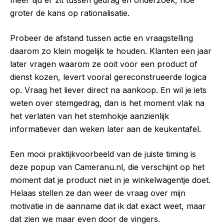
meer tijd er zit tussen gedrag en onderzoek, hoe
groter de kans op rationalisatie.
Probeer de afstand tussen actie en vraagstelling
daarom zo klein mogelijk te houden. Klanten een jaar
later vragen waarom ze ooit voor een product of
dienst kozen, levert vooral gereconstrueerde logica
op. Vraag het liever direct na aankoop. En wil je iets
weten over stemgedrag, dan is het moment vlak na
het verlaten van het stemhokje aanzienlijk
informatiever dan weken later aan de keukentafel.
Een mooi praktijkvoorbeeld van de juiste timing is
deze popup van Cameranu.nl, die verschijnt op het
moment dat je product niet in je winkelwagentje doet.
Helaas stellen ze dan weer de vraag over mijn
motivatie in de aanname dat ik dat exact weet, maar
dat zien we maar even door de vingers.