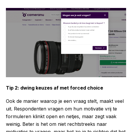
Tip 2: dwing keuzes af met forced choice
Ook de manier waarop je een vraag stelt, maakt veel
uit. Respondenten vragen om hun motivatie vrij te
formuleren klinkt open en netjes, maar zegt vaak
weinig. Beter is het om niet rechtstreeks naar
motivaties te vragen, maar het zo in te richten dat het