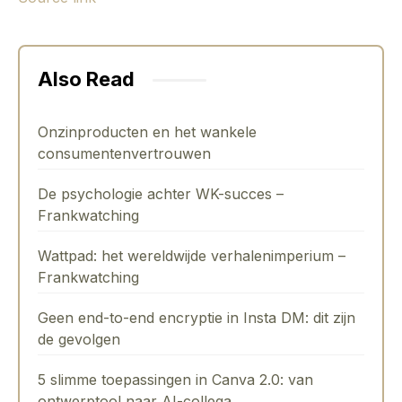
Also Read
Onzinproducten en het wankele
consumentenvertrouwen
De psychologie achter WK-succes –
Frankwatching
Wattpad: het wereldwijde verhalenimperium –
Frankwatching
Geen end-to-end encryptie in Insta DM: dit zijn
de gevolgen
5 slimme toepassingen in Canva 2.0: van
ontwerptool naar AI-collega