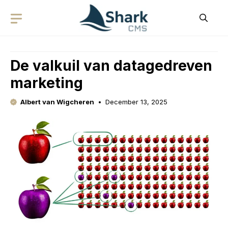
Skip
to
content
De valkuil van datagedreven
marketing
Albert van Wigcheren
December 13, 2025