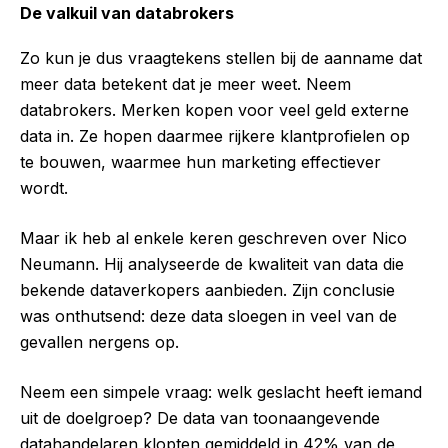
De valkuil van databrokers
Zo kun je dus vraagtekens stellen bij de aanname dat
meer data betekent dat je meer weet. Neem
databrokers. Merken kopen voor veel geld externe
data in. Ze hopen daarmee rijkere klantprofielen op
te bouwen, waarmee hun marketing effectiever
wordt.
Maar ik heb al enkele keren geschreven over Nico
Neumann. Hij analyseerde de kwaliteit van data die
bekende dataverkopers aanbieden. Zijn conclusie
was onthutsend: deze data sloegen in veel van de
gevallen nergens op.
Neem een simpele vraag: welk geslacht heeft iemand
uit de doelgroep? De data van toonaangevende
datahandelaren klopten gemiddeld in 42% van de