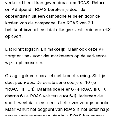
verkeerd beeld kan geven draait om ROAS (Return
on Ad Spend). ROAS bereken je door de
opbrengsten uit een campagne te delen door de
kosten van die campagne. Een ROAS van 3:1
betekent bijvoorbeeld dat elke geïnvesteerde euro €3
oplevert.
Dat klinkt logisch. En makkelijk. Maar ook deze KPI
zorgt er vaak voor dat marketeers op de verkeerde
wijze optimaliseren.
Graag leg ik een parallel met krachttraining. Stel: je
doet push-ups. De eerste serie doe je er 10 (je
“ROAS” is 10:1). Daarna doe je er 8 (je ROAS is 8:1),
daarna 6 (je ROAS valt terug tot 6:1). Iedereen die
sport, weet dat meer series beter zijn voor je conditie.
Maar vanuit het oogpunt van ROAS is het beter na je