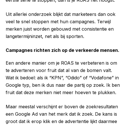
eerste serie te stoppen, dan is je ROAS het hoogst.
Uit allerlei onderzoek blijkt dat marketeers dan ook
veel te snel stoppen met hun campagnes. Terwijl
merken juist worden gebouwd met consistentie en
langetermijninzet, net als bij sporten.
Campagnes richten zich op de verkeerde mensen.
Een andere manier om je ROAS te verbeteren is om
te adverteren voor fruit dat al van de bomen valt.
Wat ik bedoel: als ik “KPN”, “Odido” of “Vodafone” in
Google typ, ben ik dus naar die partij op zoek. Ik ben
fruit dat deze merken niet meer hoeven te plukken.
Maar meestal verschijnt er boven de zoekresultaten
een Google Ad van het merk dat ik zoek. De kans is
groot dat ik erop klik en de advertentie lijkt daarmee