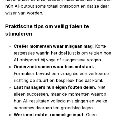
hún AI-output soms totaal ontspoort en dat ze daar
wijzer van worden.
Praktische tips om veilig falen te
stimuleren
Creëer momenten waar misgaan mag.
Korte
testsessies waarin het doel juist is om te zien hoe
AI ontspoort bij vage of suggestieve vragen.
Onderzoek samen waar bias ontstaat.
Formuleer bewust een vraag die een verkeerde
richting op stuurt en bespreek hoe dat komt.
Laat managers hun eigen fouten delen.
Niet
alleen successen, maar de momenten waarop
hun AI-resultaten volledig mis gingen en welke
aannames daaraan ten grondslag lagen.
Werk met echte, rommelige input.
Geen