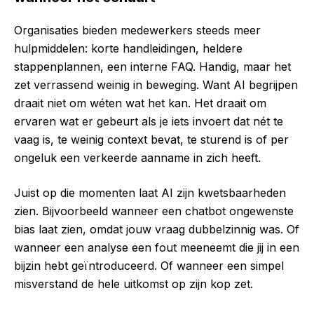
Organisaties bieden medewerkers steeds meer
hulpmiddelen: korte handleidingen, heldere
stappenplannen, een interne FAQ. Handig, maar het
zet verrassend weinig in beweging. Want AI begrijpen
draait niet om wéten wat het kan. Het draait om
ervaren wat er gebeurt als je iets invoert dat nét te
vaag is, te weinig context bevat, te sturend is of per
ongeluk een verkeerde aanname in zich heeft.
Juist op die momenten laat AI zijn kwetsbaarheden
zien. Bijvoorbeeld wanneer een chatbot ongewenste
bias laat zien, omdat jouw vraag dubbelzinnig was. Of
wanneer een analyse een fout meeneemt die jij in een
bijzin hebt geïntroduceerd. Of wanneer een simpel
misverstand de hele uitkomst op zijn kop zet.