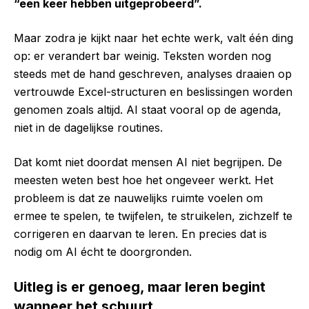
“een keer hebben uitgeprobeerd”.
Maar zodra je kijkt naar het echte werk, valt één ding
op: er verandert bar weinig. Teksten worden nog
steeds met de hand geschreven, analyses draaien op
vertrouwde Excel-structuren en beslissingen worden
genomen zoals altijd. AI staat vooral op de agenda,
niet in de dagelijkse routines.
Dat komt niet doordat mensen AI niet begrijpen. De
meesten weten best hoe het ongeveer werkt. Het
probleem is dat ze nauwelijks ruimte voelen om
ermee te spelen, te twijfelen, te struikelen, zichzelf te
corrigeren en daarvan te leren. En precies dat is
nodig om AI écht te doorgronden.
Uitleg is er genoeg, maar leren begint
wanneer het schuurt