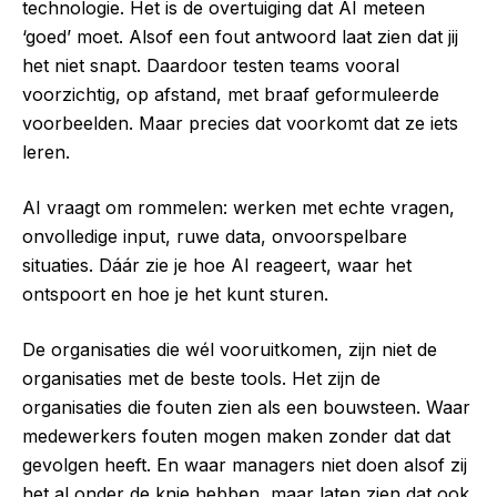
technologie. Het is de overtuiging dat AI meteen
‘goed’ moet. Alsof een fout antwoord laat zien dat jij
het niet snapt. Daardoor testen teams vooral
voorzichtig, op afstand, met braaf geformuleerde
voorbeelden. Maar precies dat voorkomt dat ze iets
leren.
AI vraagt om rommelen: werken met echte vragen,
onvolledige input, ruwe data, onvoorspelbare
situaties. Dáár zie je hoe AI reageert, waar het
ontspoort en hoe je het kunt sturen.
De organisaties die wél vooruitkomen, zijn niet de
organisaties met de beste tools. Het zijn de
organisaties die fouten zien als een bouwsteen. Waar
medewerkers fouten mogen maken zonder dat dat
gevolgen heeft. En waar managers niet doen alsof zij
het al onder de knie hebben, maar laten zien dat ook