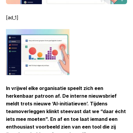
[ad_1]
In vrijwel elke organisatie speelt zich een
herkenbaar patroon af. De interne nieuwsbrief
meldt trots nieuwe ‘AI-initiatieven’. Tijdens
teamoverleggen klinkt steevast dat we “daar écht
iets mee moeten”. En af en toe laat iemand een
enthousiast voorbeeld zien van een tool die zij