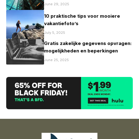
June 29, 2025
10 praktische tips voor mooiere
vakantiefoto’s
July 5, 2025
Gratis zakelijke gegevens opvragen:
mogelijkheden en beperkingen
June 25, 2025