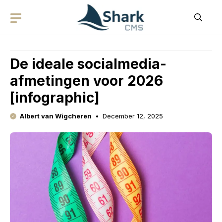
Skip
to
content
De ideale socialmedia-
afmetingen voor 2026
[infographic]
Albert van Wigcheren
December 12, 2025