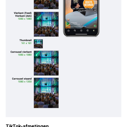
TikTok-afmetingen