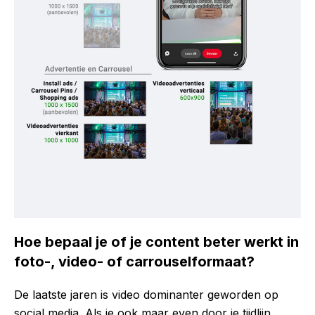
Hoe bepaal je of je content beter werkt in
foto-, video- of carrouselformaat?
De laatste jaren is video dominanter geworden op
social media. Als je ook maar even door je tijdlijn