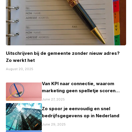
Uitschrijven bij de gemeente zonder nieuw adres?
Zo werkt het
August 20, 2025
Van KPI naar connectie, waarom
marketing geen spelletje scoren
mag zijn
June 27, 2025
Zo spoor je eenvoudig en snel
bedrijfsgegevens op in Nederland
June 29, 2025