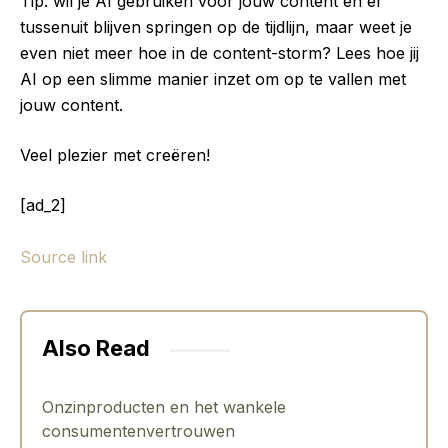
Tip: wil je AI gebruiken voor jouw content en er
tussenuit blijven springen op de tijdlijn, maar weet je
even niet meer hoe in de content-storm? Lees hoe jij
AI op een slimme manier inzet om op te vallen met
jouw content.
Veel plezier met creëren!
[ad_2]
Source link
Also Read
Onzinproducten en het wankele
consumentenvertrouwen