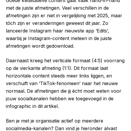
Goede kwalitatieve content gaat vaak hand-in-hand
met de juiste afmetingen. Veel verschillen in de
afmetingen zijn er niet in vergelijking met 2025, maar
tóch zijn er veranderingen geweest dit jaar. Zo
lanceerde Instagram haar nieuwste app ‘Edits’,
waarbij je Instagram-content meteen in de juiste
afmetingen wordt gedownload.
Daarnaast kreeg het verticale formaat (4:5) voorrang
op de vierkante afmeting (1:1). Dit formaat laat
horizontale content steeds meer links liggen, en
verschuift van ‘TikTok-fenomeen’ naar het nieuwe
normaal. De afmetingen die jij écht moet weten voor
jouw socialkanalen hebben we toegevoegd in de
infographic in dit artikel.
Ben je met je organisatie actief op meerdere
socialmedia-kanalen? Dan vind je hieronder alvast