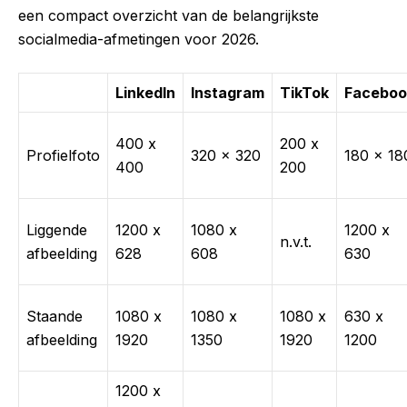
een compact overzicht van de belangrijkste
socialmedia-afmetingen voor 2026.
LinkedIn
Instagram
TikTok
Faceboo
400 x
200 x
Profielfoto
320 x 320
180 x 18
400
200
Liggende
1200 x
1080 x
1200 x
n.v.t.
afbeelding
628
608
630
Staande
1080 x
1080 x
1080 x
630 x
afbeelding
1920
1350
1920
1200
1200 x