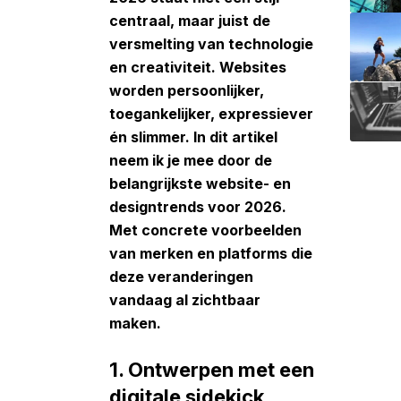
centraal, maar juist de
versmelting van technologie
en creativiteit. Websites
worden persoonlijker,
toegankelijker, expressiever
én slimmer.
In dit artikel
neem
ik
je mee door de
belangrijkste website-
en
designtrends voor 2026.
Met concrete voorbeelden
van merken en platforms die
deze veranderingen
vandaag al zichtbaar
maken.
1. Ontwerpen met een
digitale sidekick