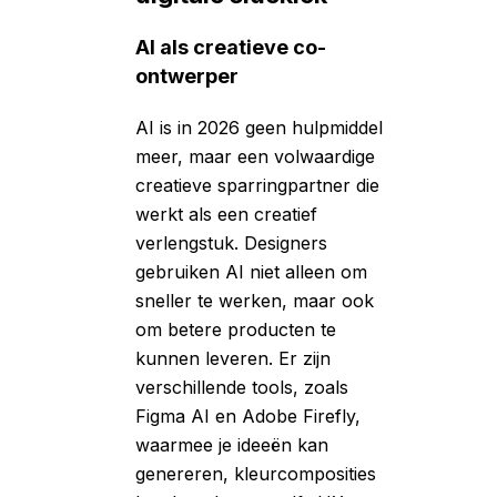
AI als creatieve co-
ontwerper
AI is in 2026 geen hulpmiddel
meer, maar een volwaardige
creatieve sparringpartner die
werkt als een creatief
verlengstuk. Designers
gebruiken AI niet alleen om
sneller te werken, maar ook
om betere producten te
kunnen leveren. Er zijn
verschillende tools, zoals
Figma AI en Adobe Firefly,
waarmee je ideeën kan
genereren, kleurcomposities