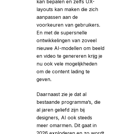
kan bepalen en zelfs UX-
layouts kan maken die zich
aanpassen aan de
voorkeuren van gebruikers.
En met de supersnelle
ontwikkelingen van zoveel
nieuwe AI-modellen om beeld
en video te genereren krijg je
nu ook vele mogelijkheden
om de content lading te
geven.
Daarnaast zie je dat al
bestaande programma’s, die
al jaren geliefd zijn bij
designers, AI ook steeds
meer omarmen. Dit gaat in
2026 exploderen en zo wordt