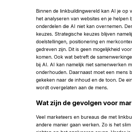
Binnen de linkbuildingwereld kan AI je op 
het analyseren van websites en je helpen b
onderdelen die AI niet kan overnemen. De
keuzes. Strategische keuzes blijven namel
doelstellingen, positionering en merkconte
gedreven zijn. Dit is geen mogelijkheid voo
komen. Ook wat betreft de samenwerkingen
bij AI. AI kan namelijk niet samenwerken
onderhouden. Daarnaast moet een mens be
gekeken naar de inhoud en de toon. De ei
wordt overgelaten aan de mens.
Wat zijn de gevolgen voor mar
Veel marketeers en bureaus die met linkbu
andere manier gaan werken. Zo is het slim