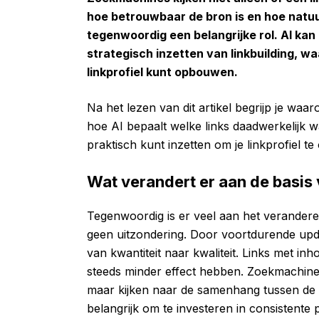
hoe betrouwbaar de bron is en hoe natuurli
tegenwoordig een belangrijke rol. AI kan 
strategisch inzetten van linkbuilding, 
linkprofiel kunt opbouwen.
Na het lezen van dit artikel begrijp je waaro
hoe AI bepaalt welke links daadwerkelijk 
praktisch kunt inzetten om je linkprofiel te
Wat verandert er aan de basis
Tegenwoordig is er veel aan het verandere
geen uitzondering. Door voortdurende upda
van kwantiteit naar kwaliteit. Links met inh
steeds minder effect hebben. Zoekmachines 
maar kijken naar de samenhang tussen de l
belangrijk om te investeren in consistente 