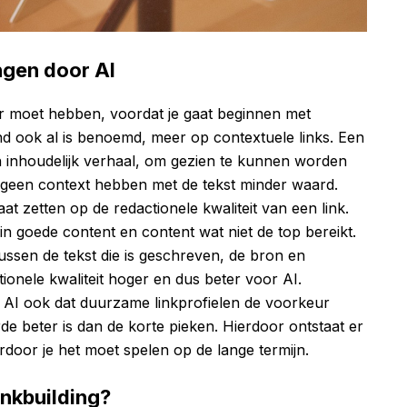
ngen door AI
der moet hebben, voordat je gaat beginnen met
and ook al is benoemd, meer op contextuele links. Een
en inhoudelijk verhaal, om gezien te kunnen worden
e geen context hebben met de tekst minder waard.
at zetten op de redactionele kwaliteit van een link.
 goede content en content wat niet de top bereikt.
ussen de tekst die is geschreven, de bron en
ctionele kwaliteit hoger en dus beter voor AI.
 AI ook dat duurzame linkprofielen de voorkeur
rde beter is dan de korte pieken. Hierdoor ontstaat er
ardoor je het moet spelen op de lange termijn.
inkbuilding?