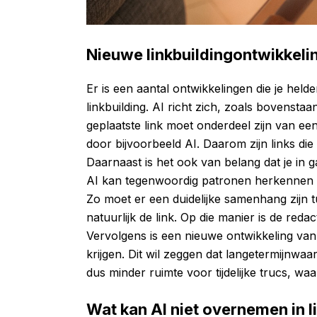
Nieuwe linkbuildingontwikkeli
Er is een aantal ontwikkelingen die je hel
linkbuilding. AI richt zich, zoals bovensta
geplaatste link moet onderdeel zijn van e
door bijvoorbeeld AI. Daarom zijn links di
Daarnaast is het ook van belang dat je in ga
AI kan tegenwoordig patronen herkennen in
Zo moet er een duidelijke samenhang zijn t
natuurlijk de link. Op die manier is de reda
Vervolgens is een nieuwe ontwikkeling van
krijgen. Dit wil zeggen dat langetermijnwaa
dus minder ruimte voor tijdelijke trucs, wa
Wat kan AI niet overnemen in l