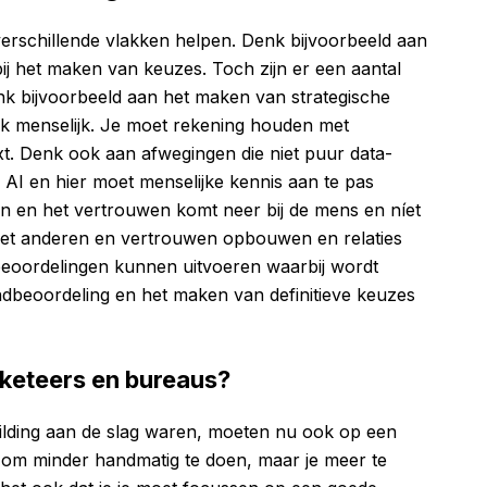
verschillende vlakken helpen. Denk bijvoorbeeld aan
ij het maken van keuzes. Toch zijn er een aantal
nk bijvoorbeeld aan het maken van strategische
ijk menselijk. Je moet rekening houden met
xt. Denk ook aan afwegingen die niet puur data-
r AI en hier moet menselijke kennis aan te pas
 en het vertrouwen komt neer bij de mens en níet
 met anderen en vertrouwen opbouwen en relaties
oordelingen kunnen uitvoeren waarbij wordt
ndbeoordeling en het maken van definitieve keuzes
keteers en bureaus?
ilding aan de slag waren, moeten nu ook op een
 om minder handmatig te doen, maar je meer te