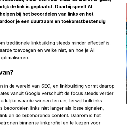
jk de link is geplaatst. Daarbij speelt AI
helpen bij het beoordelen van links en het
waardoor je een duurzaam en toekomstbestendig
m traditionele linkbuilding steeds minder effectief is,
waarde toevoegen en welke niet, en hoe je AI
 optimaliseren.
 van?
n in de wereld van SEO, en linkbuilding vormt daarop
tes vanuit Google verschuift de focus steeds verder
oudelijke waarde winnen terrein, terwijl bulklinks
beoordelen links niet langer als losse signalen,
ink en de bijbehorende content. Daarom is het
patronen binnen je linkprofiel en te kiezen voor