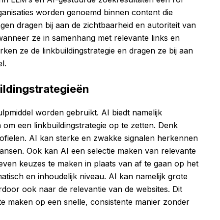
rganisaties worden genoemd binnen content die
ngen dragen bij aan de zichtbaarheid en autoriteit van
f wanneer ze in samenhang met relevante links en
en ze de linkbuildingstrategie en dragen ze bij aan
l.
uildingstrategieën
ulpmiddel worden gebruikt. AI biedt namelijk
n om een linkbuildingstrategie op te zetten. Denk
rofielen. AI kan sterke en zwakke signalen herkennen
n kansen. Ook kan AI een selectie maken van relevante
even keuzes te maken in plaats van af te gaan op het
atisch en inhoudelijk niveau. AI kan namelijk grote
door ook naar de relevantie van de websites. Dit
 te maken op een snelle, consistente manier zonder