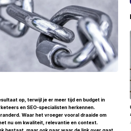
ultaat op, terwijl je er meer tijd en budget in
arketeers en SEO-specialisten herkennen.
 veranderd. Waar het vroeger vooral draaide om
het nu om kwaliteit, relevantie en context.
ink bestaat, maar ook naar waar de link over gaat,