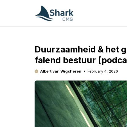
Skip
to
content
Duurzaamheid & het gr
falend bestuur [podca
Albert van Wigcheren
February 4, 2026