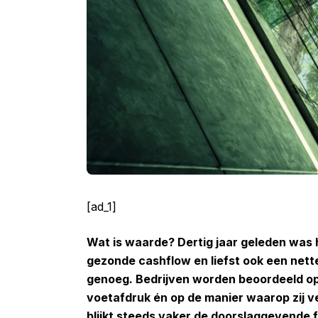
[ad_1]
Wat is waarde? Dertig jaar geleden was h
gezonde cashflow en liefst ook een nett
genoeg. Bedrijven worden beoordeeld op
voetafdruk én op de manier waarop zij 
blijkt steeds vaker de doorslaggevende f