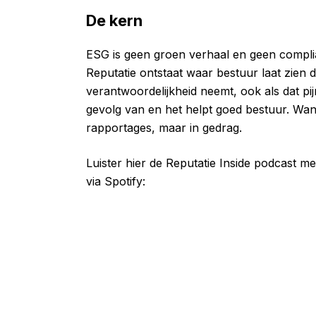
De kern
ESG is geen groen verhaal en geen compli
Reputatie ontstaat waar bestuur laat zien 
verantwoordelijkheid neemt, ook als dat pi
gevolg van en het helpt goed bestuur. Want u
rapportages, maar in gedrag.
Luister hier de Reputatie Inside podcast m
via Spotify: