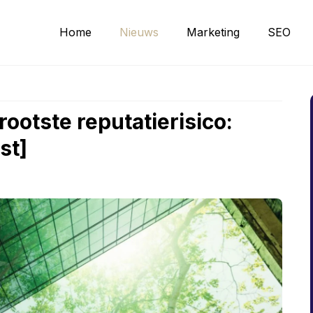
Home
Nieuws
Marketing
SEO
ootste reputatierisico:
st]