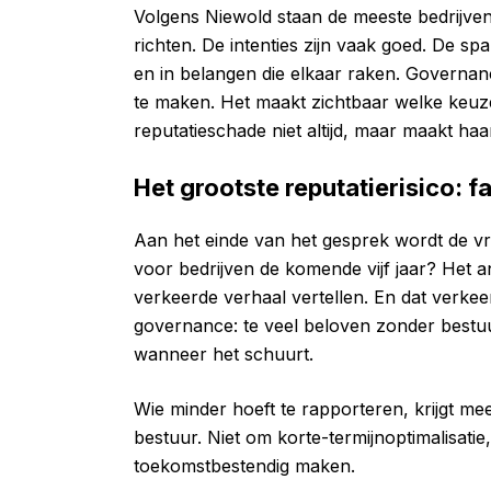
Volgens Niewold staan de meeste bedrijven
richten. De intenties zijn vaak goed. De sp
en in belangen die elkaar raken. Governa
te maken. Het maakt zichtbaar welke keu
reputatieschade niet altijd, maar maakt haa
Het grootste reputatierisico: f
Aan het einde van het gesprek wordt de vra
voor bedrijven de komende vijf jaar? Het a
verkeerde verhaal vertellen. En dat verkeer
governance: te veel beloven zonder bestuur
wanneer het schuurt.
Wie minder hoeft te rapporteren, krijgt m
bestuur. Niet om korte-termijnoptimalisati
toekomstbestendig maken.