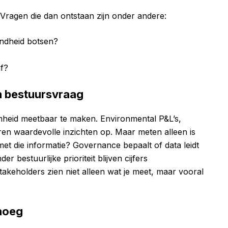
Vragen die dan ontstaan zijn onder andere:
endheid botsen?
af?
en bestuursvraag
heid meetbaar te maken. Environmental P&L’s,
en waardevolle inzichten op. Maar meten alleen is
met die informatie? Governance bepaalt of data leidt
r bestuurlijke prioriteit blijven cijfers
stakeholders zien niet alleen wat je meet, maar vooral
enoeg