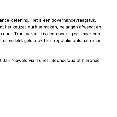
ance-oefening. Het is een governancevraagstuk.
dat het keuzes durft te maken, belangen afweegt en
jn doet. Transparantie is geen bedreiging, maar een
iteindelijk geldt ook hier: reputatie ontstaat niet in
et Jan Niewold via iTunes, Soundcloud of hieronder