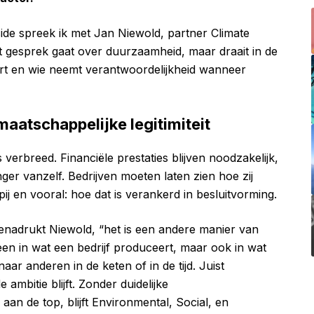
side spreek ik met Jan Niewold, partner Climate
et gesprek gaat over duurzaamheid, maar draait in de
ert en wie neemt verantwoordelijkheid wanneer
maatschappelijke legitimiteit
s verbreed. Financiële prestaties blijven noodzakelijk,
nger vanzelf. Bedrijven moeten laten zien hoe zij
 en vooral: hoe dat is verankerd in besluitvorming.
nadrukt Niewold, “het is een andere manier van
leen in wat een bedrijf produceert, maar ook in wat
ar anderen in de keten of in de tijd. Juist
 ambitie blijft. Zonder duidelijke
an de top, blijft Environmental, Social, en