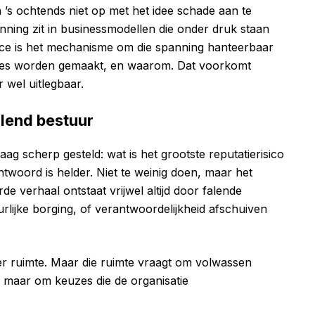
 ’s ochtends niet op met het idee schade aan te
anning zit in businessmodellen die onder druk staan
nce is het mechanisme om die spanning hanteerbaar
zes worden gemaakt, en waarom. Dat voorkomt
r wel uitlegbaar.
alend bestuur
ag scherp gesteld: wat is het grootste reputatierisico
ntwoord is helder. Niet te weinig doen, maar het
de verhaal ontstaat vrijwel altijd door falende
lijke borging, of verantwoordelijkheid afschuiven
eer ruimte. Maar die ruimte vraagt om volwassen
e, maar om keuzes die de organisatie