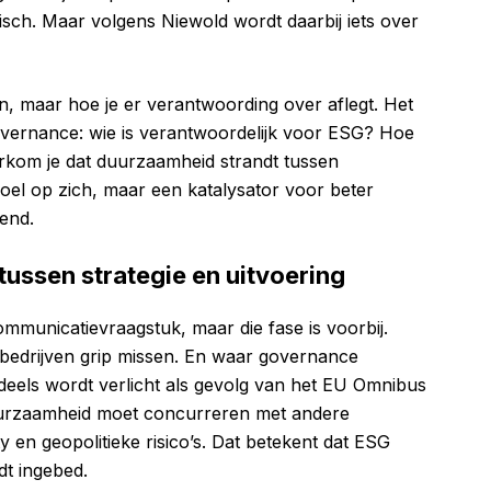
tisch. Maar volgens Niewold wordt daarbij iets over
n, maar hoe je er verantwoording over aflegt. Het
overnance: wie is verantwoordelijk voor ESG? Hoe
om je dat duurzaamheid strandt tussen
oel op zich, maar een katalysator voor beter
vend.
ussen strategie en uitvoering
mmunicatievraagstuk, maar die fase is voorbij.
bedrijven grip missen. En waar governance
 deels wordt verlicht als gevolg van het EU Omnibus
uurzaamheid moet concurreren met andere
y en geopolitieke risico’s. Dat betekent dat ESG
rdt ingebed.