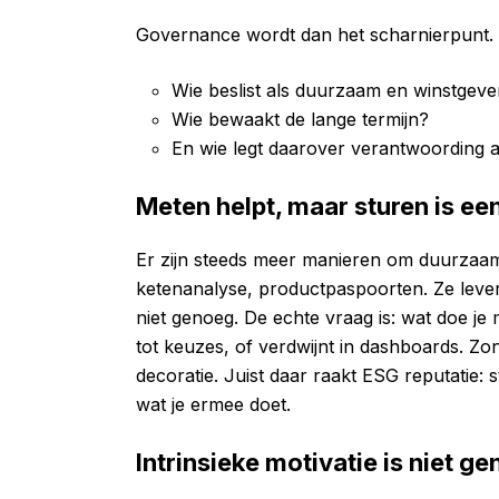
Governance wordt dan het scharnierpunt. 
Wie beslist als duurzaam en winstgev
Wie bewaakt de lange termijn?
En wie legt daarover verantwoording 
Meten helpt, maar sturen is e
Er zijn steeds meer manieren om duurzaam
ketenanalyse, productpaspoorten. Ze lever
niet genoeg. De echte vraag is: wat doe je 
tot keuzes, of verdwijnt in dashboards. Zonde
decoratie. Juist daar raakt ESG reputatie: 
wat je ermee doet.
Intrinsieke motivatie is niet g