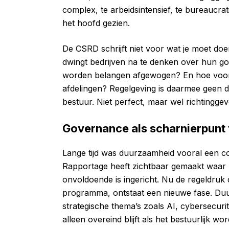
complex, te arbeidsintensief, te bureaucra
het hoofd gezien.
De CSRD schrijft niet voor wat je moet doe
dwingt bedrijven na te denken over hun g
worden belangen afgewogen? En hoe voork
afdelingen? Regelgeving is daarmee geen d
bestuur. Niet perfect, maar wel richtingge
Governance als scharnierpunt t
Lange tijd was duurzaamheid vooral een co
Rapportage heeft zichtbaar gemaakt waar 
onvoldoende is ingericht. Nu de regeldruk
programma, ontstaat een nieuwe fase. D
strategische thema’s zoals AI, cybersecurit
alleen overeind blijft als het bestuurlijk wo