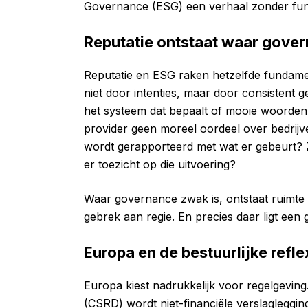
Governance (ESG) een verhaal zonder fu
Reputatie ontstaat waar gover
Reputatie en ESG raken hetzelfde fundamen
niet door intenties, maar door consistent ge
het systeem dat bepaalt of mooie woorden
provider geen moreel oordeel over bedrijv
wordt gerapporteerd met wat er gebeurt? Zi
er toezicht op die uitvoering?
Waar governance zwak is, ontstaat ruimte 
gebrek aan regie. En precies daar ligt een g
Europa en de bestuurlijke refle
Europa kiest nadrukkelijk voor regelgeving
(CSRD) wordt niet-financiële verslaglegging