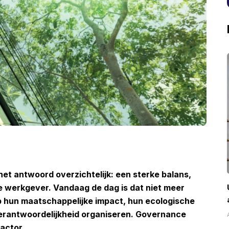
et antwoord overzichtelijk: een sterke balans,
e werkgever. Vandaag de dag is dat niet meer
 hun maatschappelijke impact, hun ecologische
verantwoordelijkheid organiseren. Governance
actor.