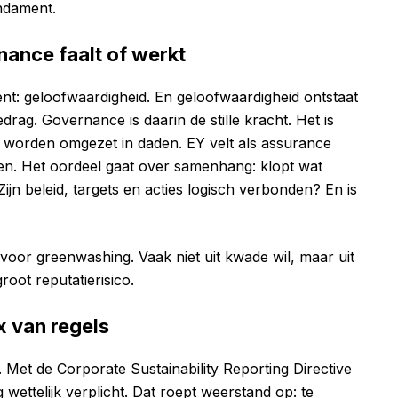
ndament.
nance faalt of werkt
t: geloofwaardigheid. En geloofwaardigheid ontstaat
drag. Governance is daarin de stille kracht. Het is
 worden omgezet in daden. EY velt als assurance
en. Het oordeel gaat over samenhang: klopt wat
jn beleid, targets en acties logisch verbonden? En is
voor greenwashing. Vaak niet uit kwade wil, maar uit
root reputatierisico.
x van regels
. Met de Corporate Sustainability Reporting Directive
 wettelijk verplicht. Dat roept weerstand op: te