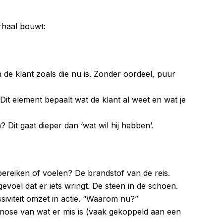
rhaal bouwt:
an de klant zoals die nu is. Zonder oordeel, puur
 Dit element bepaalt wat de klant al weet en wat je
ijn? Dit gaat dieper dan ‘wat wil hij hebben’.
 bereiken of voelen? De brandstof van de reis.
evoel dat er iets wringt. De steen in de schoen.
ssiviteit omzet in actie. “Waarom nu?”
gnose van wat er mis is (vaak gekoppeld aan een