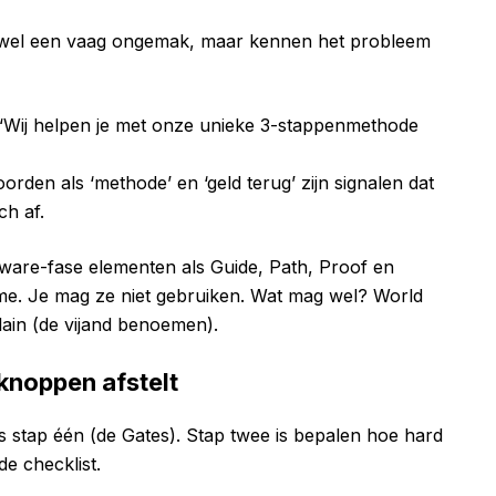
n wel een vaag ongemak, maar kennen het probleem
 “Wij helpen je met onze unieke 3-stappenmethode
oorden als ‘methode’ en ‘geld terug’ zijn signalen dat
ch af.
are-fase elementen als Guide, Path, Proof en
me. Je mag ze niet gebruiken. Wat mag wel? World
lain (de vijand benoemen).
knoppen afstelt
 stap één (de Gates). Stap twee is bepalen hoe hard
de checklist.