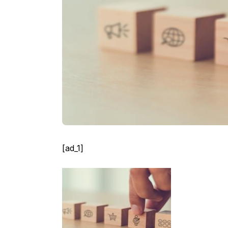
[ad_1]