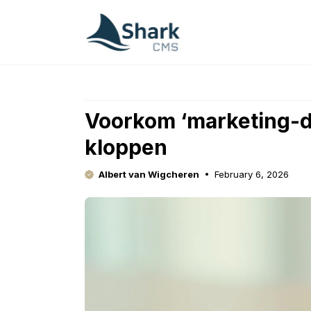
Skip
to
content
Voorkom ‘marketing-do
kloppen
Albert van Wigcheren
February 6, 2026