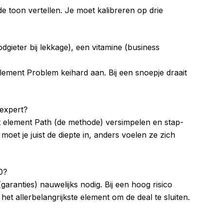
de toon vertellen. Je moet kalibreren op drie
oodgieter bij lekkage), een vitamine (business
et element Problem keihard aan. Bij een snoepje draait
 expert?
et element Path (de methode) versimpelen en stap-
 moet je juist de diepte in, anders voelen ze zich
0?
 (garanties) nauwelijks nodig. Bij een hoog risico
 het allerbelangrijkste element om de deal te sluiten.