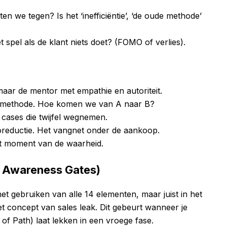
en we tegen? Is het ‘inefficiëntie’, ‘de oude methode’
t spel als de klant niets doet? (FOMO of verlies).
, maar de mentor met empathie en autoriteit.
 de methode. Hoe komen we van A naar B?
n cases die twijfel wegnemen.
sicoreductie. Het vangnet onder de aankoop.
Het moment van de waarheid.
de Awareness Gates)
et gebruiken van alle 14 elementen, maar juist in het
 concept van sales leak. Dit gebeurt wanneer je
 of Path) laat lekken in een vroege fase.