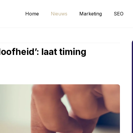
Home
Nieuws
Marketing
SEO
ofheid’: laat timing