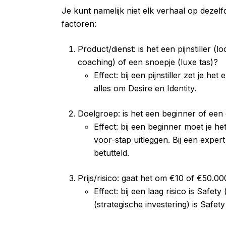
Je kunt namelijk niet elk verhaal op dezelf
factoren:
Product/dienst: is het een pijnstiller (l
coaching) of een snoepje (luxe tas)?
Effect: bij een pijnstiller zet je h
alles om Desire en Identity.
Doelgroep: is het een beginner of een
Effect: bij een beginner moet je h
voor-stap uitleggen. Bij een expert
betutteld.
Prijs/risico: gaat het om €10 of €50.00
Effect: bij een laag risico is Safety
(strategische investering) is Safety