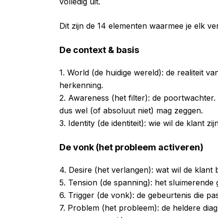
volledig uit.
Dit zijn de 14 elementen waarmee je elk ve
De context & basis
1. World (de huidige wereld): de realiteit v
herkenning.
2. Awareness (het filter): de poortwachter.
dus wel (of absoluut niet) mag zeggen.
3. Identity (de identiteit): wie wil de klant z
De vonk (het probleem activeren)
4. Desire (het verlangen): wat wil de klant
5. Tension (de spanning): het sluimerende g
6. Trigger (de vonk): de gebeurtenis die pa
7. Problem (het probleem): de heldere dia