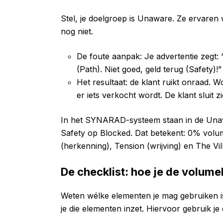
Stel, je doelgroep is Unaware. Ze ervare
nog niet.
De foute aanpak: Je advertentie zegt:
(Path). Niet goed, geld terug (Safety)!”
Het resultaat: de klant ruikt onraad. W
er iets verkocht wordt. De klant sluit zi
In het SYNARAD-systeem staan in de Unaw
Safety op Blocked. Dat betekent: 0% volu
(herkenning), Tension (wrijving) en The Vil
De checklist: hoe je de volume
Weten wélke elementen je mag gebruiken is
je die elementen inzet. Hiervoor gebruik je 