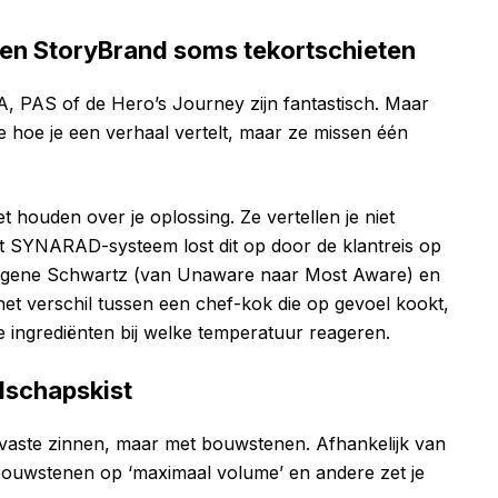
en StoryBrand soms tekortschieten
A, PAS of de Hero’s Journey zijn fantastisch. Maar
je hoe je een verhaal vertelt, maar ze missen één
t houden over je oplossing. Ze vertellen je niet
t SYNARAD-systeem lost dit op door de klantreis op
 Eugene Schwartz (van Unaware naar Most Aware) en
 het verschil tussen een chef-kok die op gevoel kookt,
e ingrediënten bij welke temperatuur reageren.
dschapskist
 vaste zinnen, maar met bouwstenen. Afhankelijk van
 bouwstenen op ‘maximaal volume’ en andere zet je