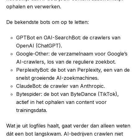
ophalen en verwerken.
De bekendste bots om op te letten:
GPTBot en OAI-SearchBot: de crawlers van
OpenAI (ChatGPT).
Google-Other: de verzamelnaam voor Google’s
AI-crawlers, los van de reguliere zoekbot.
PerplexityBot: de bot van Perplexity, een van de
snelst groeiende AI-zoekmachines.
ClaudeBot: de crawler van Anthropic.
Bytespider: de bot van ByteDance (TikTok),
actief in het ophalen van content voor
trainingsdata.
Wat je uit logfiles haalt, gaat verder dan alleen weten
dát een bot langskwam. AI-bedrijven crawlen niet