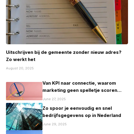
Uitschrijven bij de gemeente zonder nieuw adres?
Zo werkt het
August 20, 2025
Van KPI naar connectie, waarom
marketing geen spelletje scoren
mag zijn
June 27, 2025
Zo spoor je eenvoudig en snel
bedrijfsgegevens op in Nederland
June 29, 2025