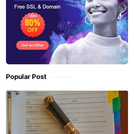
Popular Post