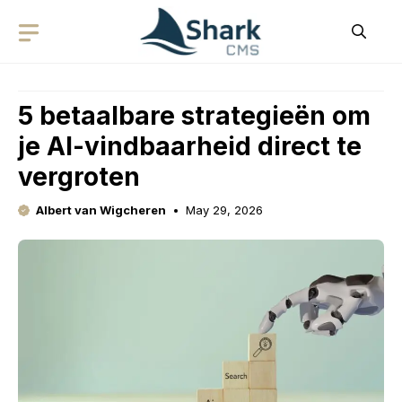
Skip
to
content
5 betaalbare strategieën om
je AI-vindbaarheid direct te
vergroten
Albert van Wigcheren
May 29, 2026