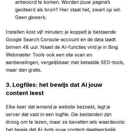
antwoord te komen. Worden jouw pagina’s
geciteerd als bron? Hier staat het, zwart op wit.
Geen giswerk.
Instellen kost vijf minuten: je koppelt je bestaande
Google Search Console-account en de data laadt
binnen 48 uur. Naast de AI-functies vind je in Bing
Webmaster Tools ook een site scan en
aanbevelingen, vergelijkbaar met betaalde SEO-tools,
maar dan gratis.
3. Logfiles: het bewijs dat AI jouw
content leest
Elke keer dat iemand je website bezoekt, legt je
server dat vast in een logfile. Die bestanden zijn
droog om te lezen, maar ze bevatten iets waardevols:
het bewijs dat AI-bots jouw content daadwerkelijk