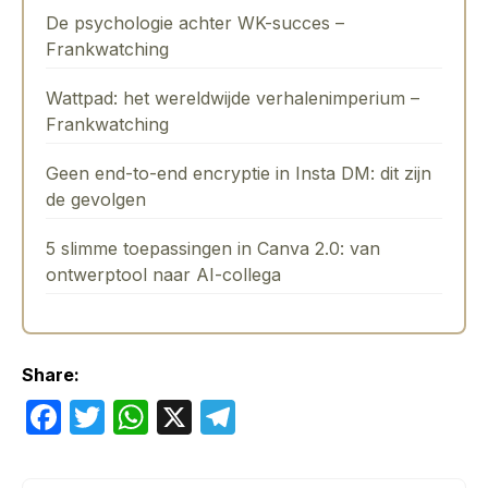
De psychologie achter WK-succes –
Frankwatching
Wattpad: het wereldwijde verhalenimperium –
Frankwatching
Geen end-to-end encryptie in Insta DM: dit zijn
de gevolgen
5 slimme toepassingen in Canva 2.0: van
ontwerptool naar AI-collega
Share:
F
T
W
X
T
a
w
h
el
c
itt
at
e