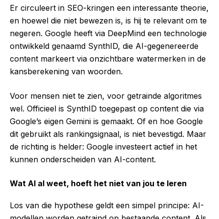
Er circuleert in SEO-kringen een interessante theorie,
en hoewel die niet bewezen is, is hij te relevant om te
negeren. Google heeft via DeepMind een technologie
ontwikkeld genaamd SynthID, die AI-gegenereerde
content markeert via onzichtbare watermerken in de
kansberekening van woorden.
Voor mensen niet te zien, voor getrainde algoritmes
wel. Officieel is SynthID toegepast op content die via
Google’s eigen Gemini is gemaakt. Of en hoe Google
dit gebruikt als rankingsignaal, is niet bevestigd. Maar
de richting is helder: Google investeert actief in het
kunnen onderscheiden van AI-content.
Wat AI al weet, hoeft het niet van jou te leren
Los van die hypothese geldt een simpel principe: AI-
modellen worden getraind op bestaande content. Als