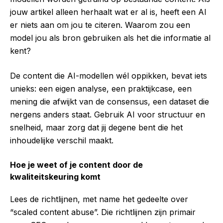
jouw artikel alleen herhaalt wat er al is, heeft een AI
er niets aan om jou te citeren. Waarom zou een
model jou als bron gebruiken als het die informatie al
kent?
De content die AI-modellen wél oppikken, bevat iets
unieks: een eigen analyse, een praktijkcase, een
mening die afwijkt van de consensus, een dataset die
nergens anders staat. Gebruik AI voor structuur en
snelheid, maar zorg dat jij degene bent die het
inhoudelijke verschil maakt.
Hoe je weet of je content door de
kwaliteitskeuring komt
Lees de richtlijnen, met name het gedeelte over
“scaled content abuse”. Die richtlijnen zijn primair