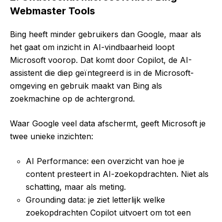
Webmaster Tools
Bing heeft minder gebruikers dan Google, maar als
het gaat om inzicht in AI-vindbaarheid loopt
Microsoft voorop. Dat komt door Copilot, de AI-
assistent die diep geïntegreerd is in de Microsoft-
omgeving en gebruik maakt van Bing als
zoekmachine op de achtergrond.
Waar Google veel data afschermt, geeft Microsoft je
twee unieke inzichten:
AI Performance: een overzicht van hoe je
content presteert in AI-zoekopdrachten. Niet als
schatting, maar als meting.
Grounding data: je ziet letterlijk welke
zoekopdrachten Copilot uitvoert om tot een