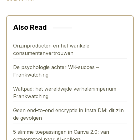
Also Read
Onzinproducten en het wankele
consumentenvertrouwen
De psychologie achter WK-succes –
Frankwatching
Wattpad: het wereldwijde verhalenimperium –
Frankwatching
Geen end-to-end encryptie in Insta DM: dit zijn
de gevolgen
5 slimme toepassingen in Canva 2.0: van
ontwerptool naar AI-collega