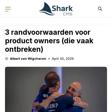
Skip
to
content
3 randvoorwaarden voor
product owners (die vaak
ontbreken)
Albert van Wigcheren
April 30, 2026