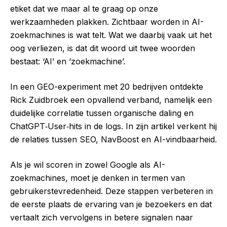
etiket dat we maar al te graag op onze
werkzaamheden plakken. Zichtbaar worden in AI-
zoekmachines is wat telt. Wat we daarbij vaak uit het
oog verliezen, is dat dit woord uit twee woorden
bestaat: ‘AI’ en ‘zoekmachine’.
In een GEO-experiment met 20 bedrijven ontdekte
Rick Zuidbroek een opvallend verband, namelijk een
duidelijke correlatie tussen organische daling en
ChatGPT‑User‑hits in de logs. In zijn artikel verkent hij
de relaties tussen SEO, NavBoost en AI-vindbaarheid.
Als je wil scoren in zowel Google als AI-
zoekmachines, moet je denken in termen van
gebruikerstevredenheid. Deze stappen verbeteren in
de eerste plaats de ervaring van je bezoekers en dat
vertaalt zich vervolgens in betere signalen naar