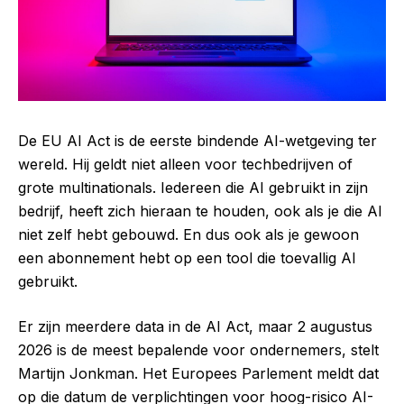
De EU AI Act is de eerste bindende AI-wetgeving ter
wereld. Hij geldt niet alleen voor techbedrijven of
grote multinationals. Iedereen die AI gebruikt in zijn
bedrijf, heeft zich hieraan te houden, ook als je die AI
niet zelf hebt gebouwd. En dus ook als je gewoon
een abonnement hebt op een tool die toevallig AI
gebruikt.
Er zijn meerdere data in de AI Act, maar 2 augustus
2026 is de meest bepalende voor ondernemers, stelt
Martijn Jonkman. Het Europees Parlement meldt dat
op die datum de verplichtingen voor hoog-risico AI-