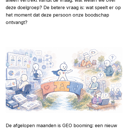
alleen vertrekt vanuit de vraag: wat weten we over
deze doelgroep? De betere vraag is: wat speelt er op
het moment dat deze persoon onze boodschap
ontvangt?
De afgelopen maanden is GEO booming: een nieuw