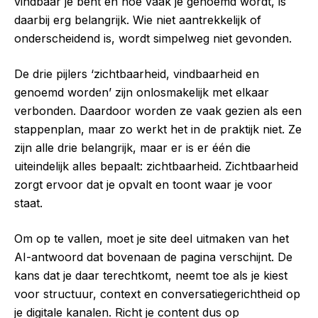
vindbaar je bent en hoe vaak je genoemd wordt, is
daarbij erg belangrijk. Wie niet aantrekkelijk of
onderscheidend is, wordt simpelweg niet gevonden.
De drie pijlers ‘zichtbaarheid, vindbaarheid en
genoemd worden’ zijn onlosmakelijk met elkaar
verbonden. Daardoor worden ze vaak gezien als een
stappenplan, maar zo werkt het in de praktijk niet. Ze
zijn alle drie belangrijk, maar er is er één die
uiteindelijk alles bepaalt: zichtbaarheid. Zichtbaarheid
zorgt ervoor dat je opvalt en toont waar je voor
staat.
Om op te vallen, moet je site deel uitmaken van het
AI-antwoord dat bovenaan de pagina verschijnt. De
kans dat je daar terechtkomt, neemt toe als je kiest
voor structuur, context en conversatiegerichtheid op
je digitale kanalen. Richt je content dus op