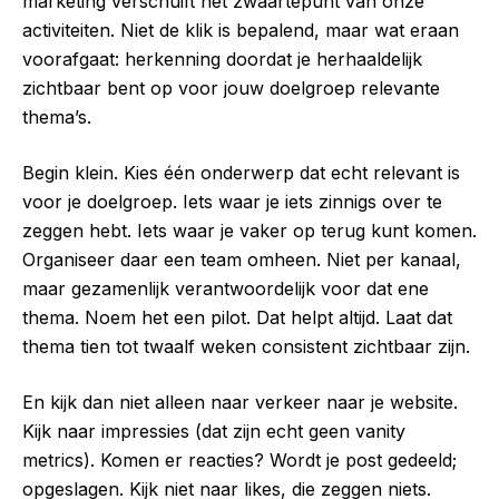
marketing verschuift het zwaartepunt van onze
activiteiten. Niet de klik is bepalend, maar wat eraan
voorafgaat: herkenning doordat je herhaaldelijk
zichtbaar bent op voor jouw doelgroep relevante
thema’s.
Begin klein. Kies één onderwerp dat echt relevant is
voor je doelgroep. Iets waar je iets zinnigs over te
zeggen hebt. Iets waar je vaker op terug kunt komen.
Organiseer daar een team omheen. Niet per kanaal,
maar gezamenlijk verantwoordelijk voor dat ene
thema. Noem het een pilot. Dat helpt altijd. Laat dat
thema tien tot twaalf weken consistent zichtbaar zijn.
En kijk dan niet alleen naar verkeer naar je website.
Kijk naar impressies (dat zijn echt geen vanity
metrics). Komen er reacties? Wordt je post gedeeld;
opgeslagen. Kijk niet naar likes, die zeggen niets.