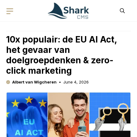
Skip
to
content
10x populair: de EU AI Act,
het gevaar van
doelgroepdenken & zero-
click marketing
Albert van Wigcheren
June 4, 2026