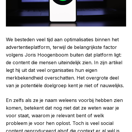
We besteden veel tijd aan optimalisaties binnen het
advertentieplatform, terwijl de belangrijkste factor
volgens Joris Hoogenboom buiten dat platform ligt:
de content die mensen uiteindelijk zien. In zijn artikel
legt hij uit dat veel organisaties hun eigen
merkbekendheid overschatten. Het overgrote deel
van je potentiële doelgroep kent je niet of nauwelijks.
En zelfs als ze je naam weleens voorbij hebben zien
komen, betekent dat nog niet dat ze weten waar je
voor staat, waarom je relevant bent of welk
probleem je voor hen oplost. Toch is veel social
content geproduceerd alsof die context er al wél is.