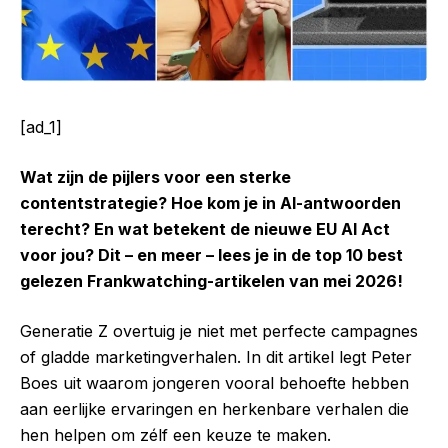
[ad_1]
Wat zijn de pijlers voor een sterke
contentstrategie? Hoe kom je in AI-antwoorden
terecht? En wat betekent de nieuwe EU AI Act
voor jou?
Dit – en meer – lees je in de top 10 best
gelezen Frankwatching-artikelen van mei 2026!
Generatie Z overtuig je niet met perfecte campagnes
of gladde marketingverhalen. In dit artikel legt Peter
Boes uit waarom jongeren vooral behoefte hebben
aan eerlijke ervaringen en herkenbare verhalen die
hen helpen om zélf een keuze te maken.