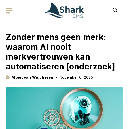
Skip
to
content
Zonder mens geen merk:
waarom AI nooit
merkvertrouwen kan
automatiseren [onderzoek]
Albert van Wigcheren
November 6, 2025