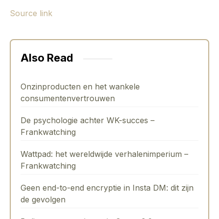
Source link
Also Read
Onzinproducten en het wankele
consumentenvertrouwen
De psychologie achter WK-succes –
Frankwatching
Wattpad: het wereldwijde verhalenimperium –
Frankwatching
Geen end-to-end encryptie in Insta DM: dit zijn
de gevolgen