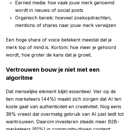
Earned media: hoe vaak jouw merk genoemd
wordt in nieuws of social posts
Organisch bereik: hoeveel zoekopdrachten,
mentions of shares naar jouw merk verwijzen
Een hoge share of voice betekent meestal dat je
merk top of mind is. Kortom: hoe meer je gehoord
wordt, hoe groter de kans dat je groeit.
Vertrouwen bouw je niet met een
algoritme
Dat menselijke element blijkt essentieel. Vier op de
tien marketeers (44%) maakt zich zorgen dat AI ten
koste gaat van authenticiteit en creativiteit. Nog eens
38% vreest dat overmatig gebruik van AI juist leidt tot
wantrouwen. Daarom investeren steeds meer B2B-
marketeers (61%) in community-driven content: