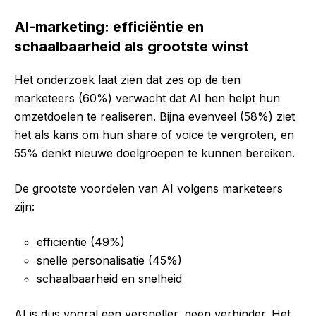
AI-marketing: efficiëntie en
schaalbaarheid als grootste winst
Het onderzoek laat zien dat zes op de tien
marketeers (60%) verwacht dat AI hen helpt hun
omzetdoelen te realiseren. Bijna evenveel (58%) ziet
het als kans om hun share of voice te vergroten, en
55% denkt nieuwe doelgroepen te kunnen bereiken.
De grootste voordelen van AI volgens marketeers
zijn:
efficiëntie (49%)
snelle personalisatie (45%)
schaalbaarheid en snelheid
AI is dus vooral een versneller, geen verbinder. Het