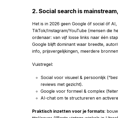
2. Social search is mainstream
Het is in 2026 geen Google óf social óf A
TikTok/Instagram/YouTube (mensen die het 
ordenaar: van vijf losse links naar één st
Google blijft dominant waar breedte, autori
info, prijsvergelijkingen, meerdere bronnen
Vuistregel:
Social voor visueel & persoonlijk (“bes
reviews met gezicht).
Google voor formeel & complex (feiten
AI-chat om te structureren en activere
Praktisch inzetten voor je formats
: bouw 