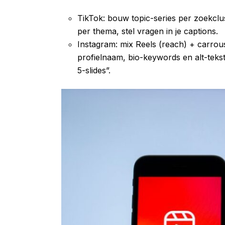
TikTok: bouw topic-series per zoekclust
per thema, stel vragen in je captions.
Instagram: mix Reels (reach) + carrous
profielnaam, bio-keywords en alt-tekst
5-slides”.