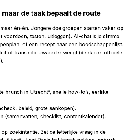
, maar de taak bepaalt de route
I, maar én-én. Jongere doelgroepen starten vaker op
voordoen, testen, uitleggen). AI-chat is je slimme
appenplan, of een recept naar een boodschappenlijst.
teit of transactie zwaarder weegt (denk aan officiële
).
te brunch in Utrecht”, snelle how-to’s, eerlijke
check, beleid, grote aankopen).
n (samenvatten, checklist, contentkalender).
op zoekintentie. Zet de letterlijke vraag in de