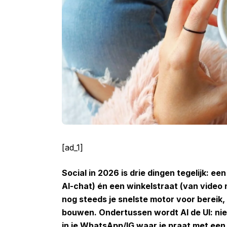
[ad_1]
Social in 2026 is drie dingen tegelijk: 
AI-chat) én een winkelstraat (van video 
nog steeds je snelste motor voor bereik,
bouwen. Ondertussen wordt AI de UI: niet
in je WhatsApp/IG waar je praat met een 