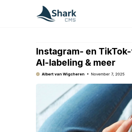
Skip
to
content
Instagram- en TikTok-
AI-labeling & meer
Albert van Wigcheren
November 7, 2025