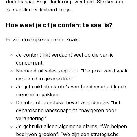
dodelijk saai. En je doelgroep weet dat. Sterker nog:
ze scrollen er keihard langs.
Hoe weet je of je content te saai is?
Er zijn duidelijke signalen. Zoals:
Je content lijkt verdacht veel op die van je
concurrent.
Niemand uit sales zegt ooit: “Die post werd vaak
genoemd in gesprekken.”
Je gebruikt stockfoto’s van handenschuddende
mensen in pakken.
De intro of conclusie bevat woorden als “het
dynamische landschap” of “navigeren door
verandering.”
Je gebruikt alleen algemene claims: “We helpen
bedrijven groeien”, “We zijn een strategische