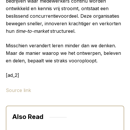
bedrijven waar medewerkers continu worden
ontwikkeld en kennis vrij stroomt, ontstaat een
beslissend concurrentievoordeel. Deze organisaties
bewegen sneller, innoveren krachtiger en verkorten
hun
time-to-market
structureel.
Misschien verandert leren minder dan we denken.
Maar de manier waarop we het ontwerpen, beleven
en delen, bepaalt wie straks vooroploopt.
[ad_2]
Source link
Also Read