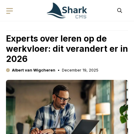
Skip
to
content
Experts over leren op de
werkvloer: dit verandert er in
2026
Albert van Wigcheren
December 19, 2025