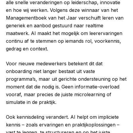
alle snelle veranderingen op leiderschap, innovatie
en hoe wij werken. Volgens deze winnaar van het
Managementboek van het Jaar verschuift leren van
generiek en aanbod gestuurd naar realtime
maatwerk. AI maakt het mogelijk om leerervaringen
continu af te stemmen op iemands rol, voorkennis,
gedrag en context.
Voor nieuwe medewerkers betekent dit dat
onboarding niet langer bestaat uit vaste
programma’s, maar uit gerichte ondersteuning op het
moment dat die nodig is. Geen informatie-overload
vooraf, maar precies de juiste microlearning of
simulatie in de praktijk.
Ook kennisdeling verandert. AI helpt om impliciete
kennis – zoals ervaringen en praktijkoplossingen –
vast te leggen, te structureren en op het juiste