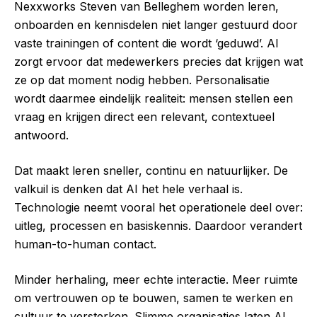
Nexxworks Steven van Belleghem worden leren,
onboarden en kennisdelen niet langer gestuurd door
vaste trainingen of content die wordt ‘geduwd’. AI
zorgt ervoor dat medewerkers precies dat krijgen wat
ze op dat moment nodig hebben. Personalisatie
wordt daarmee eindelijk realiteit: mensen stellen een
vraag en krijgen direct een relevant, contextueel
antwoord.
Dat maakt leren sneller, continu en natuurlijker. De
valkuil is denken dat AI het hele verhaal is.
Technologie neemt vooral het operationele deel over:
uitleg, processen en basiskennis. Daardoor verandert
human-to-human contact.
Minder herhaling, meer echte interactie. Meer ruimte
om vertrouwen op te bouwen, samen te werken en
cultuur te versterken. Slimme organisaties laten AI