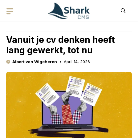
Skip
to
content
Vanuit je cv denken heeft
lang gewerkt, tot nu
Albert van Wigcheren
April 14, 2026