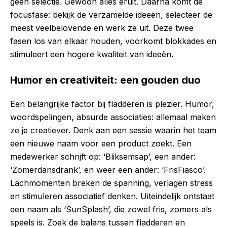
geen selectie. Gewoon alles eruit. Daarna komt de
focusfase: bekijk de verzamelde ideeën, selecteer de
meest veelbelovende en werk ze uit. Deze twee
fasen los van elkaar houden, voorkomt blokkades en
stimuleert een hogere kwaliteit van ideeën.
Humor en creativiteit: een gouden duo
Een belangrijke factor bij fladderen is plezier. Humor,
woordspelingen, absurde associaties: allemaal maken
ze je creatiever. Denk aan een sessie waarin het team
een nieuwe naam voor een product zoekt. Een
medewerker schrijft op: ‘Bliksemsap’, een ander:
‘Zomerdansdrank’, en weer een ander: ‘FrisFiasco’.
Lachmomenten breken de spanning, verlagen stress
en stimuleren associatief denken. Uiteindelijk ontstaat
een naam als ‘SunSplash’, die zowel fris, zomers als
speels is. Zoek de balans tussen fladderen en