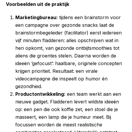
Voorbeelden uit de praktijk
Marketingbureau:
tijdens een brainstorm voor
een campagne over gezonde snacks laat de
brainstormbegeleider (facilitator) eerst iedereen
vijf minuten fladderen: alles opschrijven wat in
hen opkomt, van gezonde ontbijtsmoothies tot
aliens die groentes stelen. Daarna worden de
ideeën ‘gefocust’: haalbare, originele concepten
krijgen prioriteit. Resultaat: een virale
videocampagne die inspeelt op humor én
gezondheid.
Productontwikkeling:
een team werkt aan een
nieuwe gadget. Fladderen levert wildste ideeën
op: een pen die ook koffie zet, een stoel die je
masseert, een lamp die je humeur meet. Bij
focussen worden de meest realistische