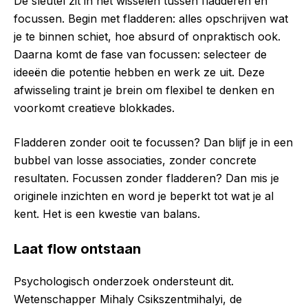
De sleutel zit in het wisselen tussen fladderen en
focussen. Begin met fladderen: alles opschrijven wat
je te binnen schiet, hoe absurd of onpraktisch ook.
Daarna komt de fase van focussen: selecteer de
ideeën die potentie hebben en werk ze uit. Deze
afwisseling traint je brein om flexibel te denken en
voorkomt creatieve blokkades.
Fladderen zonder ooit te focussen? Dan blijf je in een
bubbel van losse associaties, zonder concrete
resultaten. Focussen zonder fladderen? Dan mis je
originele inzichten en word je beperkt tot wat je al
kent. Het is een kwestie van balans.
Laat flow ontstaan
Psychologisch onderzoek ondersteunt dit.
Wetenschapper Mihaly Csikszentmihalyi, de