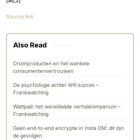
[ad_2]
Source link
Also Read
Onzinproducten en het wankele
consumentenvertrouwen
De psychologie achter WK-succes –
Frankwatching
Wattpad: het wereldwijde verhalenimperium –
Frankwatching
Geen end-to-end encryptie in Insta DM: dit zijn
de gevolgen