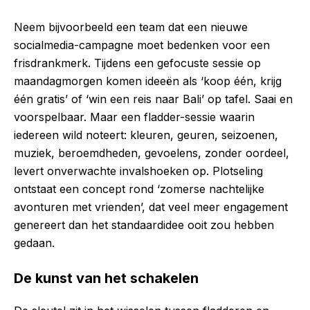
Neem bijvoorbeeld een team dat een nieuwe
socialmedia-campagne moet bedenken voor een
frisdrankmerk. Tijdens een gefocuste sessie op
maandagmorgen komen ideeën als ‘koop één, krijg
één gratis’ of ‘win een reis naar Bali’ op tafel. Saai en
voorspelbaar. Maar een fladder-sessie waarin
iedereen wild noteert: kleuren, geuren, seizoenen,
muziek, beroemdheden, gevoelens, zonder oordeel,
levert onverwachte invalshoeken op. Plotseling
ontstaat een concept rond ‘zomerse nachtelijke
avonturen met vrienden’, dat veel meer engagement
genereert dan het standaardidee ooit zou hebben
gedaan.
De kunst van het schakelen