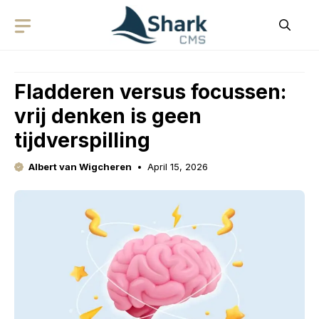
Skip
to
content
Fladderen versus focussen:
vrij denken is geen
tijdverspilling
Albert van Wigcheren
April 15, 2026