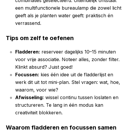
combinaties geselecteerd. Uiteindelijk ontstaat
een multifunctionele bureaulamp die zowel licht
geeft als je planten water geeft: praktisch én
verrassend.
Tips om zelf te oefenen
Fladderen:
reserveer dagelijks 10–15 minuten
voor vrije associatie. Noteer alles, zonder filter.
Klinkt absurd? Juist goed!
Focussen:
kies één idee uit de fladderlijst en
werk dit uit tot mini-plan. Stel vragen: wat, hoe,
waarom, voor wie?
Afwisseling:
wissel continu tussen loslaten en
structureren. Te lang in één modus kan
creativiteit blokkeren.
Waarom fladderen en focussen samen