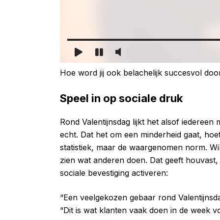
Hoe word jij ook belachelijk succesvol door
Speel in op sociale druk
Rond Valentijnsdag lijkt het alsof iederee
echt. Dat het om een minderheid gaat, hoef
statistiek, maar de waargenomen norm. Wil 
zien wat anderen doen. Dat geeft houvast, v
sociale bevestiging activeren:
“Een veelgekozen gebaar rond Valentijnsda
“Dit is wat klanten vaak doen in de week vo