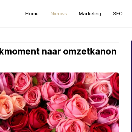
Home
Nieuws
Marketing
SEO
iekmoment naar omzetkanon