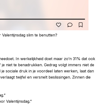
 Valentijnsdag slim te benutten?
n meedoet. In werkelijkheid doet maar zo’n 31% dat ook
 je niet te benadrukken. Gedrag volgt immers niet de
je sociale druk in je voordeel laten werken, laat dan
erlaagt twijfel en versnelt beslissingen. Zinnen die
g.”
or Valentijnsdag.”