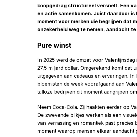
koopgedrag structureel versnelt. Een v
en actie samenkomen. Juist daardoor is
moment voor merken die begrijpen dat m
onzekerheid weg te nemen, aandacht te t
Pure winst
In 2025 werd de omzet voor Valentijnsdag 
27,5 miljard dollar. Omgerekend komt dat 
uitgegeven aan cadeaus en ervaringen. In 
bloemisten de week voorafgaand aan Valen
talloze bedrijven dit moment aangrijpen o
Neem Coca-Cola. Zij haakten eerder op Val
De zwevende blikjes werken als een visuele 
van verrassing en romantiek past precies b
moment waarop mensen elkaar aandacht ge