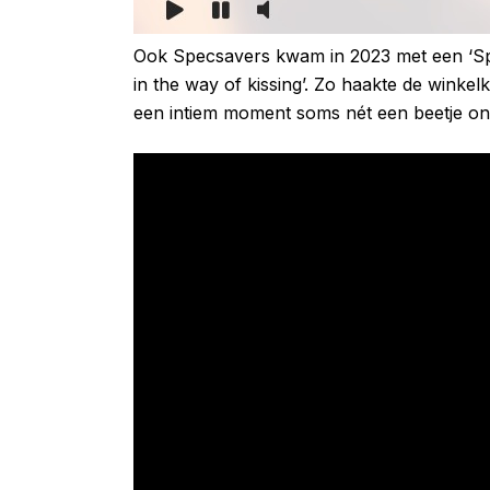
Ook Specsavers kwam in 2023 met een ‘Spec
in the way of kissing’. Zo haakte de winkel
een intiem moment soms nét een beetje o