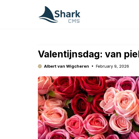
Skip
to
content
Valentijnsdag: van p
Albert van Wigcheren
February 9, 2026