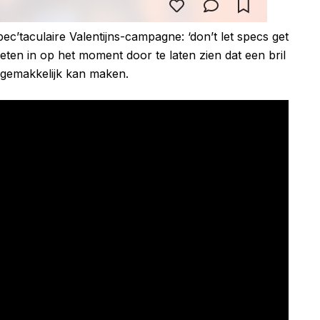
’taculaire Valentijns-campagne: ‘don’t let specs get
keten in op het moment door te laten zien dat een bril
ngemakkelijk kan maken.