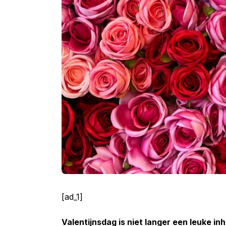
[ad_1]
Valentijnsdag is niet langer een leuke 