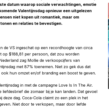
aste datum waarop sociale verwachtingen, emotie
 komende Valentijnsdag opnieuw een uitgelezen
ensen niet kopen uit romantiek, maar om
onen en relaties te bevestigen.
in de VS ingeschat op een recordhoogte van circa
uit op $188,81 per persoon, dat zou worden
Nederland zag Mollie de verkoopcijfers van
tijnsdag met 87% toenemen. Niet zo gek dus dat
m ook hun omzet en/of branding een boost te geven.
entijnsdag in met de campagne Love Is In The Air.
liefdesbrief die zomaar bij je kan landen. Dat gevoel
ij deze dag. Coca-Cola claimt zo een plek in het
ven. Niet door te verkopen, maar door liefde