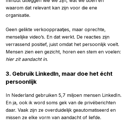
minuut uitleggen wie we zijn, wat we doen en
waarom dat relevant kan zijn voor die ene
organisatie.
Geen gelikte verkooppraatjes, maar oprechte,
menselijke video’s. En dat werkt. De reacties zijn
verrassend positief, juist omdat het persoonlijk voelt.
Mensen zien een gezicht, horen een stem en voelen:
hier zit aandacht in
.
3. Gebruik LinkedIn, maar doe het écht
persoonlijk
In Nederland gebruiken 5,7 miljoen mensen LinkedIn.
En ja, ook ik word soms gek van de privéberichten
daar. Vaak zijn ze overduidelijk geautomatiseerd en
missen ze elke vorm van aandacht of liefde.