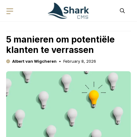
Skip
to
content
5 manieren om potentiële
klanten te verrassen
Albert van Wigcheren
February 8, 2026