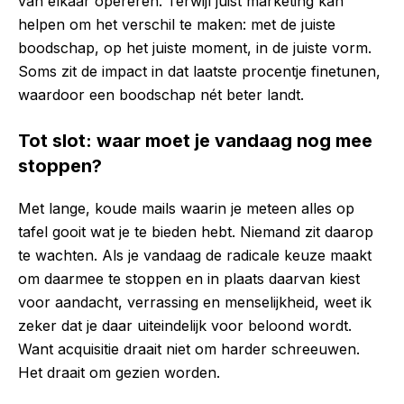
van elkaar opereren. Terwijl juist marketing kan
helpen om het verschil te maken: met de juiste
boodschap, op het juiste moment, in de juiste vorm.
Soms zit de impact in dat laatste procentje finetunen,
waardoor een boodschap nét beter landt.
Tot slot: waar moet je vandaag nog mee
stoppen?
Met lange, koude mails waarin je meteen alles op
tafel gooit wat je te bieden hebt. Niemand zit daarop
te wachten. Als je vandaag de radicale keuze maakt
om daarmee te stoppen en in plaats daarvan kiest
voor aandacht, verrassing en menselijkheid, weet ik
zeker dat je daar uiteindelijk voor beloond wordt.
Want acquisitie draait niet om harder schreeuwen.
Het draait om gezien worden.