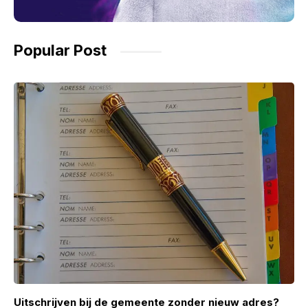
Popular Post
Uitschrijven bij de gemeente zonder nieuw adres?