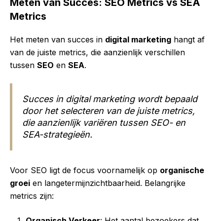
Meten van Succes: SEO Metrics vs SEA
Metrics
Het meten van succes in
digital marketing
hangt af
van de juiste metrics, die aanzienlijk verschillen
tussen
SEO
en
SEA
.
Succes in digital marketing wordt bepaald
door het selecteren van de juiste metrics,
die aanzienlijk variëren tussen SEO- en
SEA-strategieën.
Voor SEO ligt de focus voornamelijk op
organische
groei
en langetermijnzichtbaarheid. Belangrijke
metrics zijn:
Organisch Verkeer
: Het aantal bezoekers dat