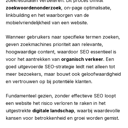
zoekresultaten verbeteren. Dit proces omvat
zoekwoordenonderzoek
, on-page optimalisatie,
linkbuilding en het waarborgen van de
mobielvriendelijkheid van een website.
Wanneer gebruikers naar specifieke termen zoeken,
geven zoekmachines prioriteit aan relevante,
hoogwaardige content, waardoor SEO essentieel is
voor het aantrekken van
organisch verkeer
. Een
goed uitgevoerde SEO-strategie leidt niet alleen tot
meer bezoekers, maar bouwt ook geloofwaardigheid
en vertrouwen op bij potentiële klanten.
Fundamenteel gezien, zonder effectieve SEO loopt
een website het risico verloren te raken in het
uitgestrekte
digitale landschap
, waarbij waardevolle
kansen voor betrokkenheid en groei worden gemist.