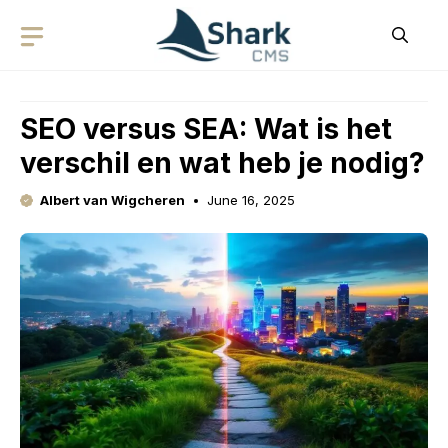
Skip
to
content
SEO versus SEA: Wat is het
verschil en wat heb je nodig?
Albert van Wigcheren
June 16, 2025