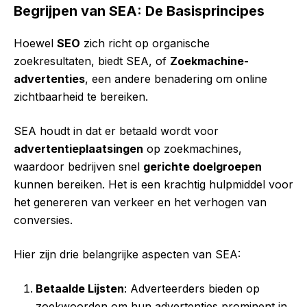
Begrijpen van SEA: De Basisprincipes
Hoewel
SEO
zich richt op organische
zoekresultaten, biedt SEA, of
Zoekmachine-
advertenties
, een andere benadering om online
zichtbaarheid te bereiken.
SEA houdt in dat er betaald wordt voor
advertentieplaatsingen
op zoekmachines,
waardoor bedrijven snel
gerichte doelgroepen
kunnen bereiken. Het is een krachtig hulpmiddel voor
het genereren van verkeer en het verhogen van
conversies.
Hier zijn drie belangrijke aspecten van SEA:
Betaalde Lijsten
: Adverteerders bieden op
zoekwoorden om hun advertenties prominent in