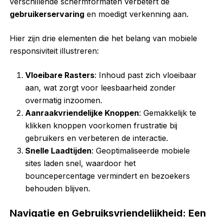
verschillende schermformaten verbetert de
gebruikerservaring
en moedigt verkenning aan.
Hier zijn drie elementen die het belang van mobiele
responsiviteit illustreren:
Vloeibare Rasters
: Inhoud past zich vloeibaar
aan, wat zorgt voor leesbaarheid zonder
overmatig inzoomen.
Aanraakvriendelijke Knoppen
: Gemakkelijk te
klikken knoppen voorkomen frustratie bij
gebruikers en verbeteren de interactie.
Snelle Laadtijden
: Geoptimaliseerde mobiele
sites laden snel, waardoor het
bouncepercentage vermindert en bezoekers
behouden blijven.
Navigatie en Gebruiksvriendelijkheid: Een