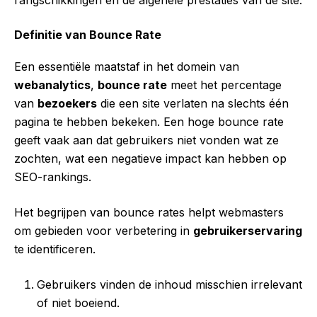
rangschikkingen en de algehele prestaties van de site.
Definitie van Bounce Rate
Een essentiële maatstaf in het domein van
webanalytics
,
bounce rate
meet het percentage
van
bezoekers
die een site verlaten na slechts één
pagina te hebben bekeken. Een hoge bounce rate
geeft vaak aan dat gebruikers niet vonden wat ze
zochten, wat een negatieve impact kan hebben op
SEO-rankings.
Het begrijpen van bounce rates helpt webmasters
om gebieden voor verbetering in
gebruikerservaring
te identificeren.
Gebruikers vinden de inhoud misschien irrelevant
of niet boeiend.