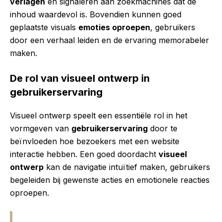
verlagen
en signaleren aan zoekmachines dat de
inhoud waardevol is. Bovendien kunnen goed
geplaatste visuals
emoties oproepen
, gebruikers
door een verhaal leiden en de ervaring memorabeler
maken.
De rol van visueel ontwerp in
gebruikerservaring
Visueel ontwerp speelt een essentiële rol in het
vormgeven van
gebruikerservaring
door te
beïnvloeden hoe bezoekers met een website
interactie hebben. Een goed doordacht
visueel
ontwerp
kan de navigatie intuïtief maken, gebruikers
begeleiden bij gewenste acties en emotionele reacties
oproepen.