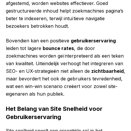
afgestemd, worden websites effectiever. Goed
gestructureerde inhoud helpt zoekmachines pagina’s
beter te indexeren, terwijl intuïtieve navigatie
bezoekers betrokken houdt.
Bovendien kan een positieve
gebruikerservaring
leiden tot lagere
bounce rates
, die door
zoekmachines worden geïnterpreteerd als een teken
van kwaliteit. Uiteindelijk verhoogt het integreren van
SEO- en UX-strategieën niet alleen de
zichtbaarheid
,
maar bevordert het ook de gebruikers tevredenheid,
wat een win-win scenario creëert voor zowel site-
eigenaren als hun publiek.
Het Belang van Site Snelheid voor
Gebruikerservaring
Site snelheid speelt een essentiële rol in het