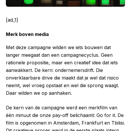
[ad_1]
Merk boven media
Met deze campagne wilden we iets bouwen dat
langer meegaat dan een campagnecyclus. Geen
rationele propositie, maar een creatief idee dat iets
aanwakkert. De kern: ondernemersdrift. Die
onverklaarbare drive die maakt dat je wel dat risico
neemt, wel vroeg opstaat en wel die sprong waagt.
Daar wilden we op aanhaken.
De kern van de campagne werd een merkfilm van
één minuut die onze pay-off belichaamt: Go for it. De
film is opgenomen in Amsterdam, Frankfurt en Tbilisi.
Dit creatieve proces werd in de eerste plaats intern