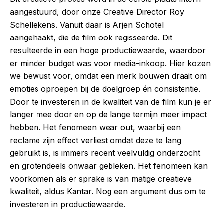
aangestuurd, door onze Creative Director Roy
Schellekens. Vanuit daar is Arjen Schotel
aangehaakt, die de film ook regisseerde. Dit
resulteerde in een hoge productiewaarde, waardoor
er minder budget was voor media-inkoop. Hier kozen
we bewust voor, omdat een merk bouwen draait om
emoties oproepen bij de doelgroep én consistentie.
Door te investeren in de kwaliteit van de film kun je er
langer mee door en op de lange termijn meer impact
hebben. Het fenomeen wear out, waarbij een
reclame zijn effect verliest omdat deze te lang
gebruikt is, is immers recent veelvuldig onderzocht
en grotendeels onwaar gebleken. Het fenomeen kan
voorkomen als er sprake is van matige creatieve
kwaliteit, aldus Kantar. Nog een argument dus om te
investeren in productiewaarde.