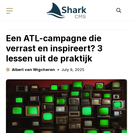
Skip
to
content
Een ATL-campagne die
verrast en inspireert? 3
lessen uit de praktijk
Albert van Wigcheren
July 9, 2025