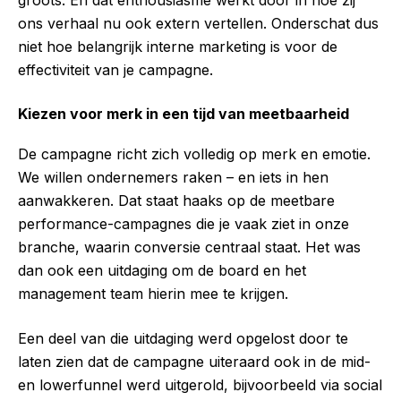
groots. En dat enthousiasme werkt door in hoe zij
ons verhaal nu ook extern vertellen. Onderschat dus
niet hoe belangrijk interne marketing is voor de
effectiviteit van je campagne.
Kiezen voor merk in een tijd van meetbaarheid
De campagne richt zich volledig op merk en emotie.
We willen ondernemers raken – en iets in hen
aanwakkeren. Dat staat haaks op de meetbare
performance-campagnes die je vaak ziet in onze
branche, waarin conversie centraal staat. Het was
dan ook een uitdaging om de board en het
management team hierin mee te krijgen.
Een deel van die uitdaging werd opgelost door te
laten zien dat de campagne uiteraard ook in de mid-
en lowerfunnel werd uitgerold, bijvoorbeeld via social