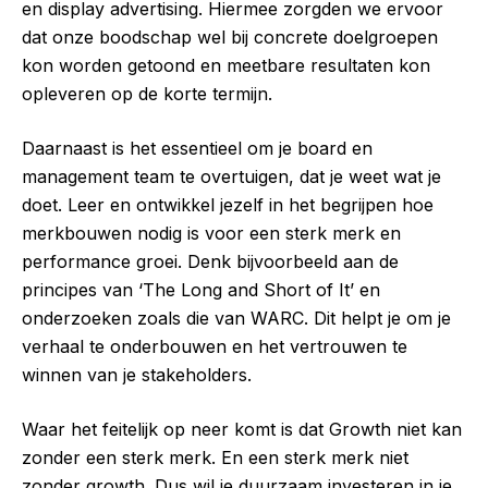
en display advertising. Hiermee zorgden we ervoor
dat onze boodschap wel bij concrete doelgroepen
kon worden getoond en meetbare resultaten kon
opleveren op de korte termijn.
Daarnaast is het essentieel om je board en
management team te overtuigen, dat je weet wat je
doet. Leer en ontwikkel jezelf in het begrijpen hoe
merkbouwen nodig is voor een sterk merk en
performance groei. Denk bijvoorbeeld aan de
principes van ‘The Long and Short of It’ en
onderzoeken zoals die van WARC. Dit helpt je om je
verhaal te onderbouwen en het vertrouwen te
winnen van je stakeholders.
Waar het feitelijk op neer komt is dat Growth niet kan
zonder een sterk merk. En een sterk merk niet
zonder growth. Dus wil je duurzaam investeren in je