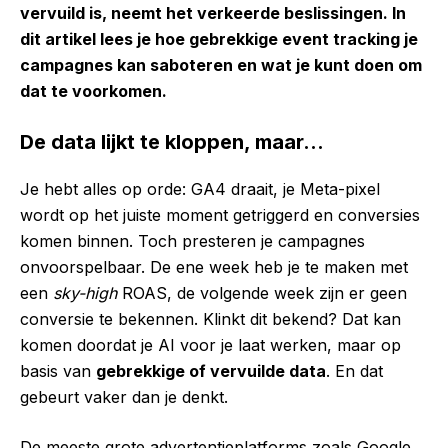
vervuild is, neemt het verkeerde beslissingen. In
dit artikel lees je hoe gebrekkige event tracking je
campagnes kan saboteren en wat je kunt doen om
dat te voorkomen.
De data lijkt te kloppen, maar…
Je hebt alles op orde: GA4 draait, je Meta-pixel
wordt op het juiste moment getriggerd en conversies
komen binnen. Toch presteren je campagnes
onvoorspelbaar. De ene week heb je te maken met
een
sky-high
ROAS, de volgende week zijn er geen
conversie te bekennen. Klinkt dit bekend? Dat kan
komen doordat je AI voor je laat werken, maar op
basis van
gebrekkige of vervuilde data
. En dat
gebeurt vaker dan je denkt.
De meeste grote advertentieplatforms zoals Google