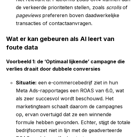
de verkeerde prioriteiten stellen, zoals
scrolls
of
pageviews
prefereren boven daadwerkelijke
transacties of contactaanvragen.
Wat er kan gebeuren als AI leert van
foute data
Voorbeeld 1: de ‘Optimaal lijkende’ campagne die
verlies draait door dubbele conversies
Situatie:
een e-commercebedrijf ziet in hun
Meta Ads-rapportages een ROAS van 6.0, wat
als zeer succesvol wordt beschouwd. Het
marketingteam schaalt daarom de campagnes
op, ervan overtuigd dat ze een winnende
formule hebben gevonden. Echter, stijgt de totale
bedrijfsomzet niet in lijn met de geadverteerde