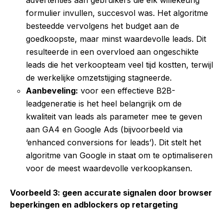
advertenties aan gebruikers die
elk willekeurig
formulier
invullen, succesvol was. Het algoritme
besteedde vervolgens het budget aan de
goedkoopste, maar minst waardevolle leads. Dit
resulteerde in een overvloed aan ongeschikte
leads die het verkoopteam veel tijd kostten, terwijl
de werkelijke omzetstijging stagneerde.
Aanbeveling:
voor een effectieve B2B-
leadgeneratie is het heel belangrijk om de
kwaliteit van leads als parameter mee te geven
aan GA4 en Google Ads (bijvoorbeeld via
‘enhanced conversions for leads’). Dit stelt het
algoritme van Google in staat om te optimaliseren
voor de meest waardevolle verkoopkansen.
Voorbeeld 3: geen accurate signalen door browser
beperkingen en adblockers op retargeting