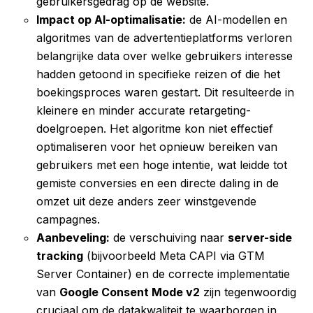
gebruikersgedrag op de website.
Impact op AI-optimalisatie:
de AI-modellen en
algoritmes van de advertentieplatforms verloren
belangrijke data over welke gebruikers interesse
hadden getoond in specifieke reizen of die het
boekingsproces waren gestart. Dit resulteerde in
kleinere en minder accurate retargeting-
doelgroepen. Het algoritme kon niet effectief
optimaliseren voor het opnieuw bereiken van
gebruikers met een hoge intentie, wat leidde tot
gemiste conversies en een directe daling in de
omzet uit deze anders zeer winstgevende
campagnes.
Aanbeveling:
de verschuiving naar
server-side
tracking
(bijvoorbeeld Meta CAPI via GTM
Server Container) en de correcte implementatie
van
Google Consent Mode v2
zijn tegenwoordig
cruciaal om de datakwaliteit te waarborgen in