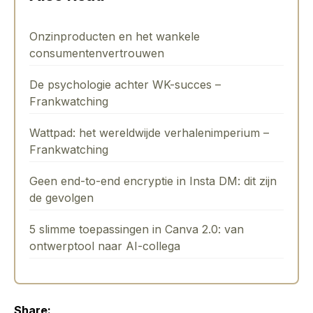
Onzinproducten en het wankele
consumentenvertrouwen
De psychologie achter WK-succes –
Frankwatching
Wattpad: het wereldwijde verhalenimperium –
Frankwatching
Geen end-to-end encryptie in Insta DM: dit zijn
de gevolgen
5 slimme toepassingen in Canva 2.0: van
ontwerptool naar AI-collega
Share: