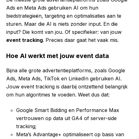
Ads en Meta Ads gebruiken AI om hun
biedstrategieën, targeting en optimalisaties aan te
sturen. Maar die AI is niets zonder input. En die
input? Die komt van jou. Of specifieker: van jouw
event tracking
. Precies daar gaat het vaak mis.
Hoe AI werkt met jouw event data
Bijna alle grote advertentieplatforms, zoals Google
Ads, Meta Ads, TikTok en LinkedIn gebruiken
AI
.
Jouw event tracking is daarbij ontzettend belangrijk
om hun algoritmes te voeden. Weet dus dat:
Google Smart Bidding en Performance Max
vertrouwen op data uit GA4 of server-side
tracking;
Meta’s Advantage+ optimaliseert op basis van