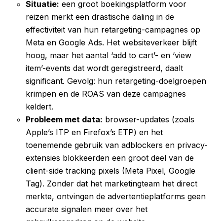
Situatie:
een groot boekingsplatform voor
reizen merkt een drastische daling in de
effectiviteit van hun retargeting-campagnes op
Meta en Google Ads. Het websiteverkeer blijft
hoog, maar het aantal ‘add to cart’- en ‘view
item’-events dat wordt geregistreerd, daalt
significant. Gevolg: hun retargeting-doelgroepen
krimpen en de ROAS van deze campagnes
keldert.
Probleem met data:
browser-updates (zoals
Apple’s ITP en Firefox’s ETP) en het
toenemende gebruik van adblockers en privacy-
extensies blokkeerden een groot deel van de
client-side tracking pixels (Meta Pixel, Google
Tag). Zonder dat het marketingteam het direct
merkte, ontvingen de advertentieplatforms geen
accurate signalen meer over het