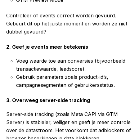
GTM Preview Mode
Controleer of events correct worden gevuurd.
Gebeurt dit op het juiste moment en worden ze niet
dubbel gevuurd?
2. Geef je events meer betekenis
Voeg waarde toe aan conversies (bijvoorbeeld
transactiewaarde, leadscore).
Gebruik parameters zoals product-id’s,
campagnesegmenten of gebruikersstatus.
3. Overweeg server-side tracking
Server-side tracking (zoals Meta CAPI via GTM
Server) is stabieler, veiliger en geeft je meer controle
over de datastroom. Het voorkomt dat adblockers of
browser beperkingen je data blokkeren.