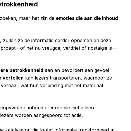
etrokkenheid
te zoeken, maar het zijn de
emoties die aan die inhoud
, zullen ze de informatie eerder opnemen en deze
proept—of het nu vreugde, verdriet of nostalgie is—
pere betrokkenheid
aan en bevordert een gevoel
 vertellen
kan lezers transporteren, waardoor ze
 verhaal, wat hun verbinding met het materiaal
opywriters inhoud creëren die niet alleen
lezers worden aangespoord tot actie.
ge katalysator, die louter informatie transformeert in