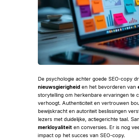
De psychologie achter goede SEO-copy d
nieuwsgierigheid
en het bevorderen van
storytelling om herkenbare ervaringen te c
verhoogt. Authenticiteit en vertrouwen bou
bewijskracht en autoriteit beslissingen ver
lezers met duidelijke, actiegerichte taal.
merkloyaliteit
en conversies. Er is nog ve
impact op het succes van SEO-copy.