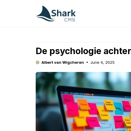
Skip
to
content
De psychologie achte
Albert van Wigcheren
June 4, 2025