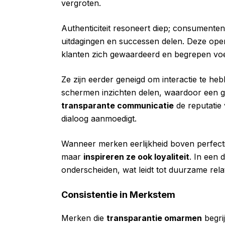
vergroten.
Authenticiteit resoneert diep; consument
uitdagingen en successen delen. Deze op
klanten zich gewaardeerd en begrepen voe
Ze zijn eerder geneigd om interactie te h
schermen inzichten delen, waardoor een 
transparante communicatie
de reputatie
dialoog aanmoedigt.
Wanneer merken eerlijkheid boven perfecti
maar
inspireren ze ook loyaliteit
. In een 
onderscheiden, wat leidt tot duurzame rela
Consistentie in Merkstem
Merken die
transparantie omarmen
begri