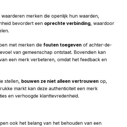
en waarderen merken die openlijk hun waarden,
enheid bevordert een
oprechte verbinding
, waardoor
len.
ebben met merken die
fouten toegeven
of achter-de-
gevoel van gemeenschap ontstaat. Bovendien kan
 van een merk verbeteren, omdat het feedback en
e stellen,
bouwen ze niet alleen vertrouwen
op,
drukke markt kan deze authenticiteit een merk
ties en verhoogde klanttevredenheid.
jpen ook het belang van het behouden van een