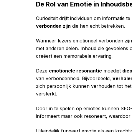
De Rol van Emotie in Inhoudsb
Curiositeit drijft individuen om informatie 
verbonden zijn
die hen echt betrekken.
Wanneer lezers emotioneel verbonden zijn
met anderen delen. Inhoud die gevoelens o
creëert een memorabele ervaring.
Deze
emotionele resonantie
moedigt
die
van verbondenheid. Bijvoorbeeld,
verhalen
zich persoonlijk kunnen verhouden tot het
versterkt.
Door in te spelen op emoties kunnen SEO-c
informeert maar ook resoneert, waardoor 
Uiteindelijk fungeert emotie als een krachti