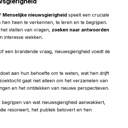
wsgierigheid
n?
Menselijke nieuwsgierigheid
speelt een cruciale
 hen heen te verkennen, te leren en te begrijpen.
 het stellen van vragen,
zoeken naar antwoorden
n interesse wekken.
of een brandende vraag, nieuwsgierigheid voedt de
oet aan hun behoefte om te weten, wat hen drijft
e zoektocht gaat niet alleen om het verzamelen van
dingen en het ontdekken van nieuwe perspectieven.
 begrijpen van wat nieuwsgierigheid aanwakkert,
ie resoneert, het publiek betovert en hen