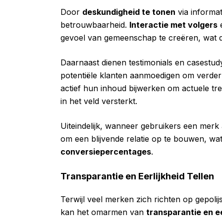
Door
deskundigheid te tonen
via informa
betrouwbaarheid.
Interactie met volgers
e
gevoel van gemeenschap te creëren, wat d
Daarnaast dienen testimonials en casestud
potentiële klanten aanmoedigen om verder 
actief hun inhoud bijwerken om actuele tre
in het veld versterkt.
Uiteindelijk, wanneer gebruikers een merk
om een blijvende relatie op te bouwen, wat 
conversiepercentages
.
Transparantie en Eerlijkheid Tellen
Terwijl veel merken zich richten op gepoli
kan het omarmen van
transparantie en ee