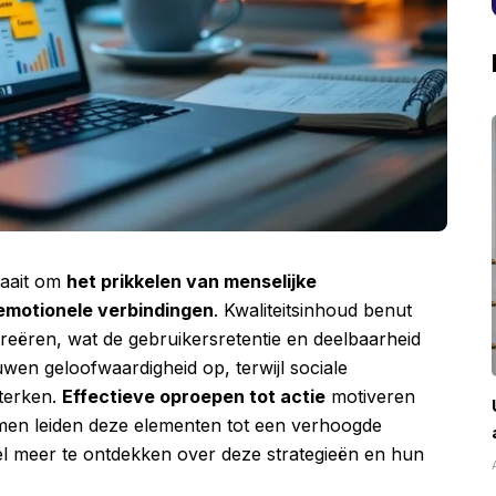
raait om
het prikkelen van menselijke
emotionele verbindingen
. Kwaliteitsinhoud benut
reëren, wat de gebruikersretentie en deelbaarheid
wen geloofwaardigheid op, terwijl sociale
sterken.
Effectieve oproepen tot actie
motiveren
 Samen leiden deze elementen tot een verhoogde
el meer te ontdekken over deze strategieën en hun