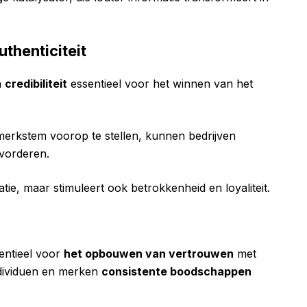
henticiteit
n
credibiliteit
essentieel voor het winnen van het
 merkstem voorop te stellen, kunnen bedrijven
vorderen.
tatie, maar stimuleert ook betrokkenheid en loyaliteit.
n
entieel voor
het opbouwen van vertrouwen
met
ndividuen en merken
consistente boodschappen