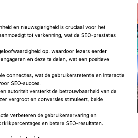
heid en nieuwsgierigheid is cruciaal voor het
aanmoedigt tot verkenning, wat de SEO-prestaties
geloofwaardigheid op, waardoor lezers eerder
 engageren en deze te delen, wat een positieve
ele connecties, wat de gebruikersretentie en interactie
n voor SEO-succes.
en autoriteit versterkt de betrouwbaarheid van de
zer vergroot en conversies stimuleert, beide
 actie verbeteren de gebruikerservaring en
oorklikpercentages en betere SEO-resultaten.