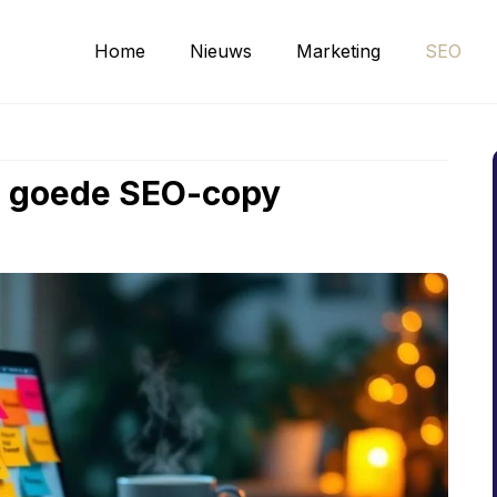
Home
Nieuws
Marketing
SEO
r goede SEO-copy