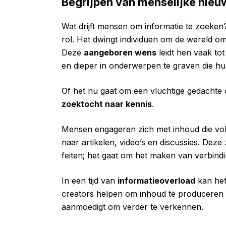
Begrijpen van menselijke nieu
Wat drijft mensen om informatie te zoeke
rol. Het dwingt individuen om de wereld om
Deze
aangeboren wens
leidt hen vaak tot
en dieper in onderwerpen te graven die hu
Of het nu gaat om een vluchtige gedachte 
zoektocht naar kennis
.
Mensen engageren zich met inhoud die vold
naar artikelen, video’s en discussies. Dez
feiten; het gaat om het maken van verbin
In een tijd van
informatieoverload
kan het
creators helpen om inhoud te produceren d
aanmoedigt om verder te verkennen.