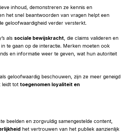
tieve inhoud, demonstreren ze kennis en
n het snel beantwoorden van vragen helpt een
e geloofwaardigheid verder versterkt.
y’s als
sociale bewijskracht
, die claims valideren en
in te gaan op de interactie. Merken moeten ook
nds en informatie weer te geven, wat hun autoriteit
 als geloofwaardig beschouwen, zijn ze meer geneigd
leidt tot
toegenomen loyaliteit en
jste beelden en zorgvuldig samengestelde content,
rlijkheid
het vertrouwen van het publiek aanzienlijk