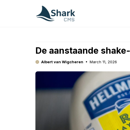
Skip
to
content
De aanstaande shake
Albert van Wigcheren
March 11, 2026