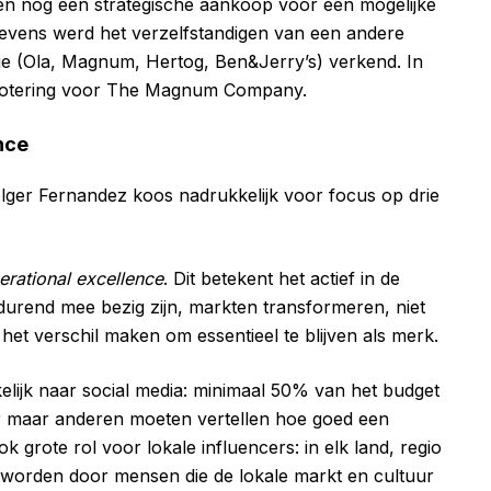
eden nog een strategische aankoop voor een mogelijke
Tevens werd het verzelfstandigen van een andere
ivisie (Ola, Magnum, Hertog, Ben&Jerry’s) verkend. In
snotering voor The Magnum Company.
nce
lger Fernandez koos nadrukkelijk voor focus op drie
erational excellence
. Dit betekent het actief in de
urend mee bezig zijn, markten transformeren, niet
et verschil maken om essentieel te blijven als merk.
kelijk naar social media: minimaal 50% van het budget
r maar anderen moeten vertellen hoe goed een
k grote rol voor lokale influencers: in elk land, regio
 worden door mensen die de lokale markt en cultuur