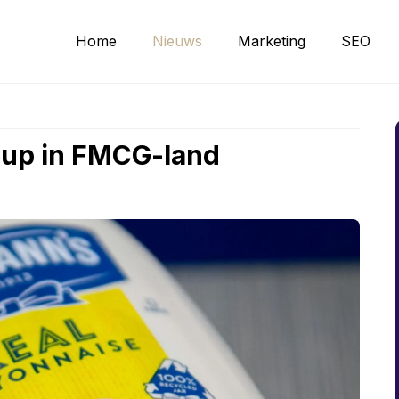
Home
Nieuws
Marketing
SEO
-up in FMCG-land