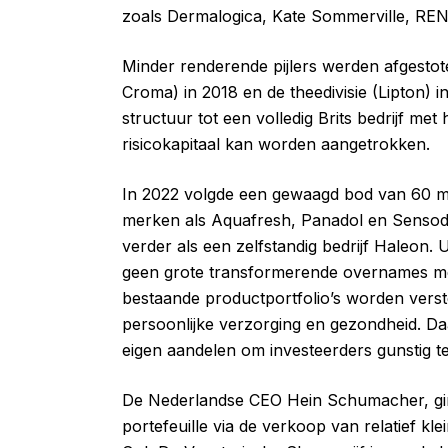
zoals Dermalogica, Kate Sommerville, REN
Minder renderende pijlers werden afgestote
Croma) in 2018 en de theedivisie (Lipton) i
structuur tot een volledig Brits bedrijf m
risicokapitaal kan worden aangetrokken.
In 2022 volgde een gewaagd bod van 60 m
merken als Aquafresh, Panadol en Sensody
verder als een zelfstandig bedrijf Haleon.
geen grote transformerende overnames me
bestaande productportfolio’s worden vers
persoonlijke verzorging en gezondheid. D
eigen aandelen om investeerders gunstig 
De Nederlandse CEO Hein Schumacher, gi
portefeuille via de verkoop van relatief kl