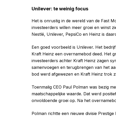
Unilever: te weinig focus
Het is onrustig in de wereld van de Fas
investeerders willen meer groei en winst 
Nestlé, Unilever, PepsiCo en Heinz is daar
Een goed voorbeeld is Unilever. Het bedrij
Kraft Heinz een overnamebod deed. Het gro
investeerders achter Kraft Heinz zagen sy
samenvoegen en terugbrengen van het aant
bod werd afgewezen en Kraft Heinz trok zi
Toenmalig CEO Paul Polman was bezig met
maatschappelijke waarde. Dat werd positie
onvoldoende groei op. Na het overnamebo
Polman richtte een nieuwe divisie Prestig