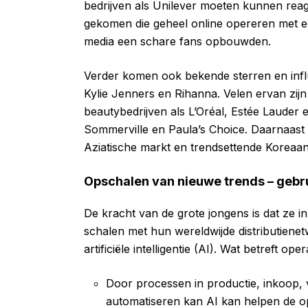
bedrijven als Unilever moeten kunnen reager
gekomen die geheel online opereren met 
media een schare fans opbouwden.
Verder komen ook bekende sterren en infl
Kylie Jenners en Rihanna. Velen ervan zijn 
beautybedrijven als L’Oréal, Estée Lauder 
Sommerville en Paula’s Choice. Daarnaast
Aziatische markt en trendsettende Koreaa
Opschalen van nieuwe trends – gebru
De kracht van de grote jongens is dat ze in 
schalen met hun wereldwijde distributiene
artificiële intelligentie (AI). Wat betreft o
Door processen in productie, inkoop, v
automatiseren kan AI kan helpen de ope