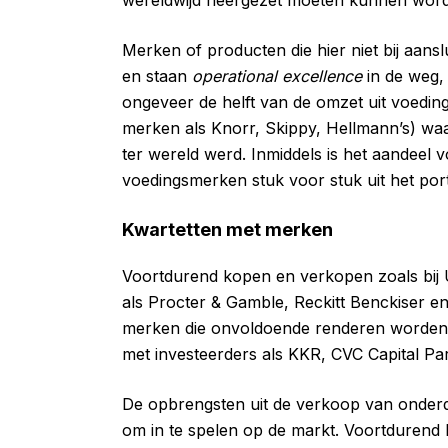
Merken of producten die hier niet bij aan
en staan
operational excellence
in de weg,
ongeveer de helft van de omzet uit voedin
merken als Knorr, Skippy, Hellmann’s) waa
ter wereld werd. Inmiddels is het aandeel 
voedingsmerken stuk voor stuk uit het port
Kwartetten met merken
Voortdurend kopen en verkopen zoals bij U
als Procter & Gamble, Reckitt Benckiser en
merken die onvoldoende renderen worden 
met investeerders als KKR, CVC Capital P
De opbrengsten uit de verkoop van onderd
om in te spelen op de markt. Voortduren