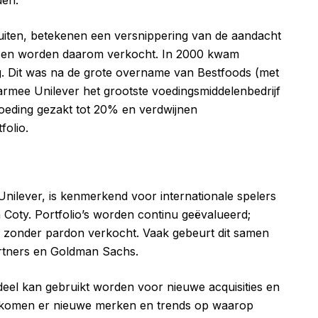
sluiten, betekenen een versnippering van de aandacht
 en worden daarom verkocht. In 2000 kwam
g. Dit was na de grote overname van Bestfoods (met
rmee Unilever het grootste voedingsmiddelenbedrijf
voeding gezakt tot 20% en verdwijnen
folio.
nilever, is kenmerkend voor internationale spelers
 Coty. Portfolio’s worden continu geëvalueerd;
zonder pardon verkocht. Vaak gebeurt dit samen
artners en Goldman Sachs.
eel kan gebruikt worden voor nieuwe acquisities en
d komen er nieuwe merken en trends op waarop