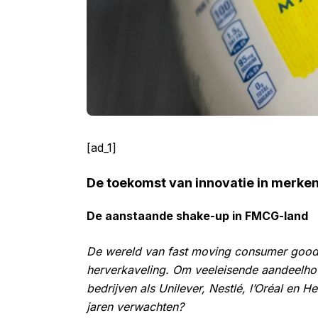
[ad_1]
De toekomst van innovatie in merken
De aanstaande shake-up in FMCG-land
De wereld van fast moving consumer goods
herverkaveling. Om veeleisende aandeelho
bedrijven als Unilever, Nestlé, l’Oréal en
jaren verwachten?