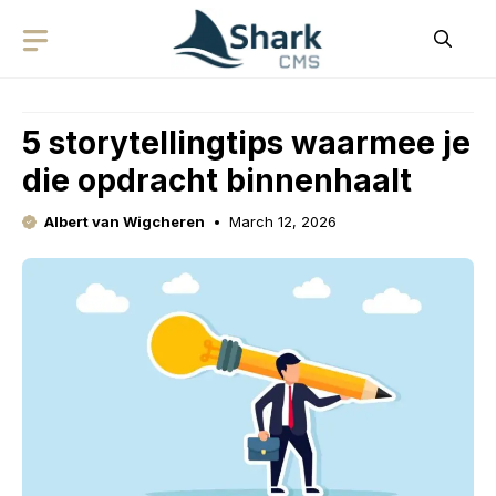
Skip
to
content
5 storytellingtips waarmee je
die opdracht binnenhaalt
Albert van Wigcheren
March 12, 2026