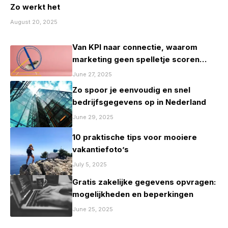
Zo werkt het
August 20, 2025
Van KPI naar connectie, waarom
marketing geen spelletje scoren
mag zijn
June 27, 2025
Zo spoor je eenvoudig en snel
bedrijfsgegevens op in Nederland
June 29, 2025
10 praktische tips voor mooiere
vakantiefoto’s
July 5, 2025
Gratis zakelijke gegevens opvragen:
mogelijkheden en beperkingen
June 25, 2025