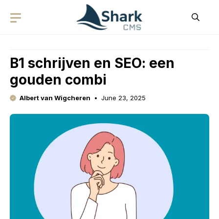
Skip
to
content
B1 schrijven en SEO: een
gouden combi
Albert van Wigcheren
June 23, 2025