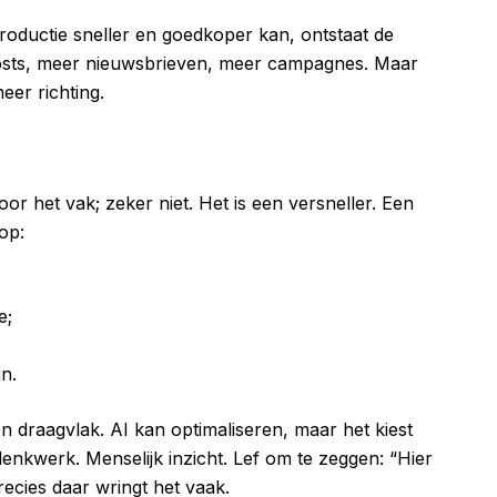
productie sneller en goedkoper kan, ontstaat de
osts, meer nieuwsbrieven, meer campagnes. Maar
eer richting.
 voor het vak; zeker niet. Het is een versneller. Een
op:
e;
n.
n draagvlak. AI kan optimaliseren, maar het kiest
denkwerk. Menselijk inzicht. Lef om te zeggen: “Hier
recies daar wringt het vaak.