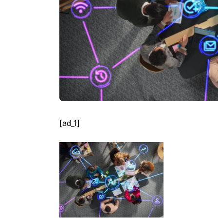
[ad_1]