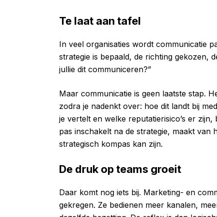
Te laat aan tafel
In veel organisaties wordt communicatie pa
strategie is bepaald, de richting gekozen,
jullie dit communiceren?”
Maar communicatie is geen laatste stap. He
zodra je nadenkt over: hoe dit landt bij m
je vertelt en welke reputatierisico’s er zi
pas inschakelt na de strategie, maakt van he
strategisch kompas kan zijn.
De druk op teams groeit
Daar komt nog iets bij. Marketing- en com
gekregen. Ze bedienen meer kanalen, mee