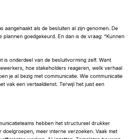
s aangehaakt als de besluiten al zijn genomen. De
 de plannen goedgekeurd. En dan is de vraag: “Kunnen
t is onderdeel van de besluitvorming zelf. Want
edewerkers, hoe stakeholders reageren, welk verhaal
jn, ben je al bezig met communicatie. Wie communicatie
t vak een vertaaldienst. Terwijl het juist een
municatieteams hebben het structureel drukker
r doelgroepen, meer interne verzoeken. Vaak met