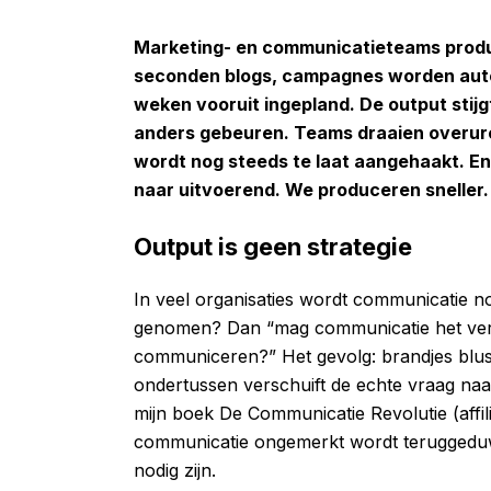
Marketing- en communicatieteams produc
seconden blogs, campagnes worden auto
weken vooruit ingepland. De output stijgt.
anders gebeuren. Teams draaien overure
wordt nog steeds te laat aangehaakt. En 
naar uitvoerend. We produceren sneller
Output is geen strategie
In veel organisaties wordt communicatie nog
genomen? Dan “mag communicatie het vertal
communiceren?” Het gevolg: brandjes blus
ondertussen verschuift de echte vraag naar
mijn boek De Communicatie Revolutie (affilia
communicatie ongemerkt wordt teruggeduwd n
nodig zijn.