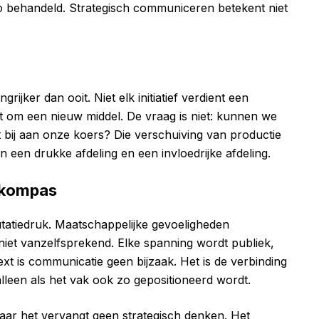
o behandeld. Strategisch communiceren betekent niet
grijker dan ooit. Niet elk initiatief verdient een
t om een nieuw middel. De vraag is niet: kunnen we
t bij aan onze koers? Die verschuiving van productie
n een drukke afdeling en een invloedrijke afdeling.
 kompas
tatiedruk. Maatschappelijke gevoeligheden
niet vanzelfsprekend. Elke spanning wordt publiek,
ext is communicatie geen bijzaak. Het is de verbinding
alleen als het vak ook zo gepositioneerd wordt.
Maar het vervangt geen strategisch denken. Het