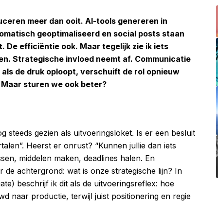
eren meer dan ooit. AI-tools genereren in
matisch geoptimaliseerd en social posts staan
 De efficiëntie ook. Maar tegelijk zie ik iets
n. Strategische invloed neemt af. Communicatie
als de druk oploopt, verschuift de rol opnieuw
. Maar sturen we ook beter?
 steeds gezien als uitvoeringsloket. Is er een besluit
en”. Heerst er onrust? “Kunnen jullie dan iets
sen, middelen maken, deadlines halen. En
 de achtergrond: wat is onze strategische lijn? In
te) beschrijf ik dit als de uitvoeringsreflex: hoe
aar productie, terwijl juist positionering en regie