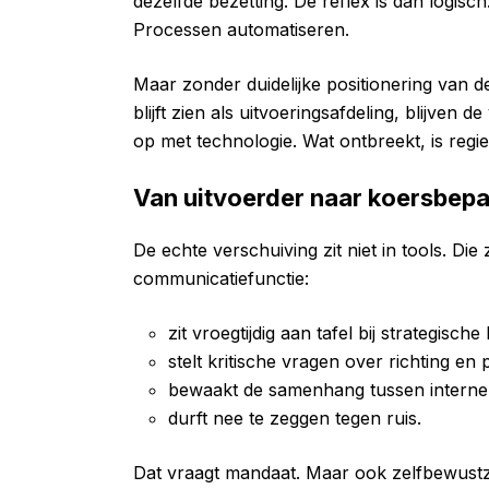
dezelfde bezetting. De reflex is dan logisc
Processen automatiseren.
Maar zonder duidelijke positionering van de 
blijft zien als uitvoeringsafdeling, blijve
op met technologie. Wat ontbreekt, is regie
Van uitvoerder naar koersbepa
De echte verschuiving zit niet in tools. Die
communicatiefunctie:
zit vroegtijdig aan tafel bij strategische
stelt kritische vragen over richting en pr
bewaakt de samenhang tussen interne
durft nee te zeggen tegen ruis.
Dat vraagt mandaat. Maar ook zelfbewustzi