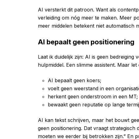
AI versterkt dit patroon. Want als content
verleiding om nóg meer te maken. Meer p
meer middelen betekent niet automatisch m
AI bepaalt geen positionering
Laat ik duidelijk zijn: AI is geen bedreiging
hulpmiddel. Een slimme assistent. Maar let 
AI bepaalt geen koers;
voelt geen weerstand in een organisati
herkent geen onderstroom in een MT;
bewaakt geen reputatie op lange termij
AI kan tekst schrijven, maar het bouwt gee
geen positionering. Dat vraagt strategisch 
moeten we eerder bij betrokken zijn.” En p