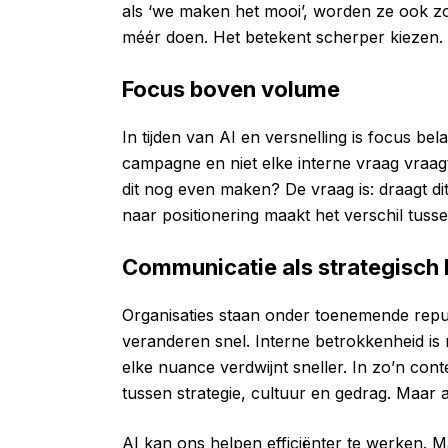
als ‘we maken het mooi’, worden ze ook z
méér doen. Het betekent scherper kiezen.
Focus boven volume
In tijden van AI en versnelling is focus belan
campagne en niet elke interne vraag vraag
dit nog even maken? De vraag is: draagt di
naar positionering maakt het verschil tusse
Communicatie als strategisch
Organisaties staan onder toenemende repu
veranderen snel. Interne betrokkenheid is 
elke nuance verdwijnt sneller. In zo’n cont
tussen strategie, cultuur en gedrag. Maar 
AI kan ons helpen efficiënter te werken. 