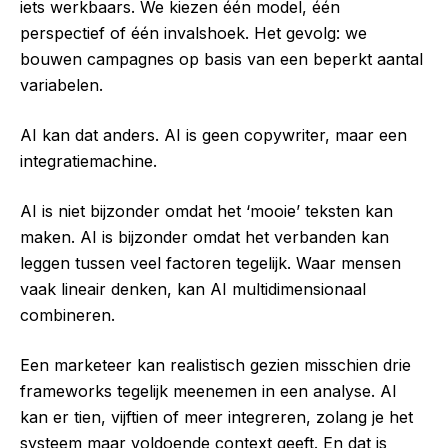
iets werkbaars. We kiezen één model, één
perspectief of één invalshoek. Het gevolg: we
bouwen campagnes op basis van een beperkt aantal
variabelen.
AI kan dat anders. AI is geen copywriter, maar een
integratiemachine.
AI is niet bijzonder omdat het ‘mooie’ teksten kan
maken. AI is bijzonder omdat het verbanden kan
leggen tussen veel factoren tegelijk. Waar mensen
vaak lineair denken, kan AI multidimensionaal
combineren.
Een marketeer kan realistisch gezien misschien drie
frameworks tegelijk meenemen in een analyse. AI
kan er tien, vijftien of meer integreren, zolang je het
systeem maar voldoende context geeft. En dat is