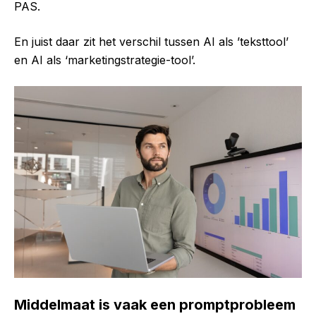
PAS.
En juist daar zit het verschil tussen AI als ’teksttool’
en AI als ‘marketingstrategie-tool’.
Middelmaat is vaak een promptprobleem