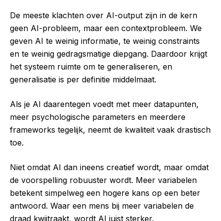
De meeste klachten over AI-output zijn in de kern
geen AI-probleem, maar een contextprobleem. We
geven AI te weinig informatie, te weinig constraints
en te weinig gedragsmatige diepgang. Daardoor krijgt
het systeem ruimte om te generaliseren, en
generalisatie is per definitie middelmaat.
Als je AI daarentegen voedt met meer datapunten,
meer psychologische parameters en meerdere
frameworks tegelijk, neemt de kwaliteit vaak drastisch
toe.
Niet omdat AI dan ineens creatief wordt, maar omdat
de voorspelling robuuster wordt. Meer variabelen
betekent simpelweg een hogere kans op een beter
antwoord. Waar een mens bij meer variabelen de
draad kwijtraakt, wordt AI juist sterker.