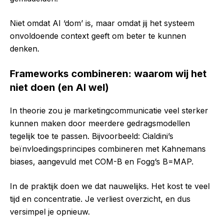
Niet omdat AI ‘dom’ is, maar omdat jij het systeem
onvoldoende context geeft om beter te kunnen
denken.
Frameworks combineren: waarom wij het
niet doen (en AI wel)
In theorie zou je marketingcommunicatie veel sterker
kunnen maken door meerdere gedragsmodellen
tegelijk toe te passen. Bijvoorbeeld: Cialdini’s
beïnvloedingsprincipes combineren met Kahnemans
biases, aangevuld met COM-B en Fogg’s B=MAP.
In de praktijk doen we dat nauwelijks. Het kost te veel
tijd en concentratie. Je verliest overzicht, en dus
versimpel je opnieuw.