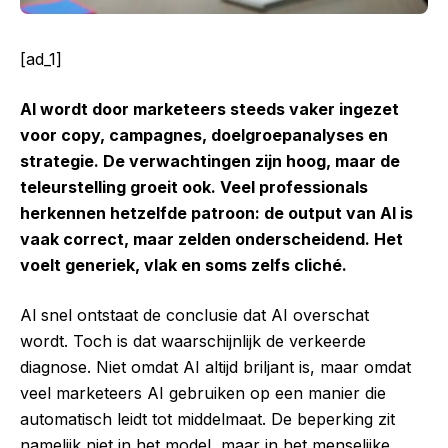
[ad_1]
AI wordt door marketeers steeds vaker ingezet
voor copy, campagnes, doelgroepanalyses en
strategie. De verwachtingen zijn hoog, maar de
teleurstelling groeit ook. Veel professionals
herkennen hetzelfde patroon: de output van AI is
vaak correct, maar zelden onderscheidend. Het
voelt generiek, vlak en soms zelfs cliché.
Al snel ontstaat de conclusie dat AI overschat
wordt. Toch is dat waarschijnlijk de verkeerde
diagnose. Niet omdat AI altijd briljant is, maar omdat
veel marketeers AI gebruiken op een manier die
automatisch leidt tot middelmaat. De beperking zit
namelijk niet in het model, maar in het menselijke