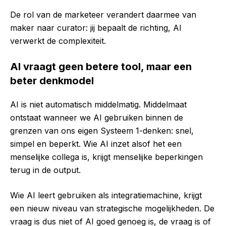
De rol van de marketeer verandert daarmee van
maker naar curator: jij bepaalt de richting, AI
verwerkt de complexiteit.
AI vraagt geen betere tool, maar een
beter denkmodel
AI is niet automatisch middelmatig. Middelmaat
ontstaat wanneer we AI gebruiken binnen de
grenzen van ons eigen Systeem 1-denken: snel,
simpel en beperkt. Wie AI inzet alsof het een
menselijke collega is, krijgt menselijke beperkingen
terug in de output.
Wie AI leert gebruiken als integratiemachine, krijgt
een nieuw niveau van strategische mogelijkheden. De
vraag is dus niet of AI goed genoeg is, de vraag is of