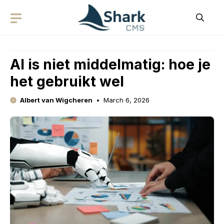
Skip
to
content
AI is niet middelmatig: hoe je
het gebruikt wel
Albert van Wigcheren
March 6, 2026